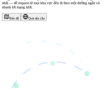
nhất — để request từ mọi khu vực đều đi theo một đường ngắn và
nhanh tới mạng lưới.
Bản đồ
Quả địa cầu