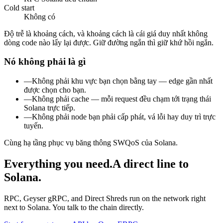
Cold start
Không có
Độ trễ là khoảng cách, và khoảng cách là cái giá duy nhất không
dòng code nào lấy lại được. Giữ đường ngắn thì giữ khứ hồi ngắn.
Nó không phải là gì
—
Không phải khu vực bạn chọn bằng tay — edge gần nhất
được chọn cho bạn.
—
Không phải cache — mỗi request đều chạm tới trạng thái
Solana trực tiếp.
—
Không phải node bạn phải cấp phát, vá lỗi hay duy trì trực
tuyến.
Cùng hạ tầng phục vụ băng thông SWQoS của Solana.
Everything you need.
A direct line to
Solana.
RPC, Geyser gRPC, and Direct Shreds run on the network right
next to Solana. You talk to the chain directly.