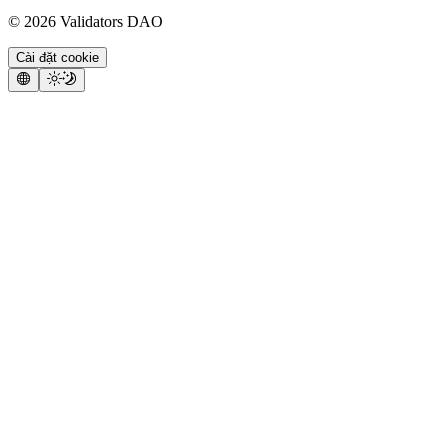
©
2026
Validators DAO
Cài đặt cookie