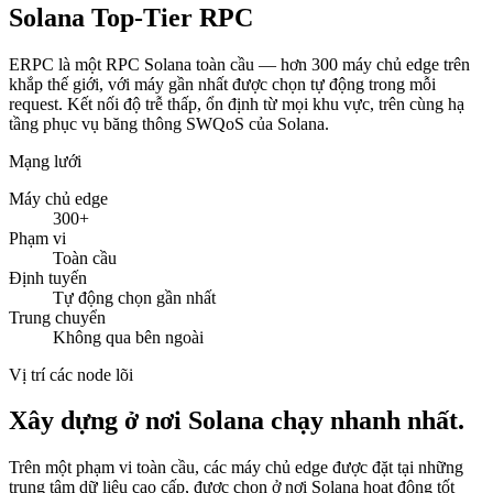
Solana
Top-Tier
RPC
ERPC là một RPC Solana toàn cầu — hơn 300 máy chủ edge trên
khắp thế giới, với máy gần nhất được chọn tự động trong mỗi
request. Kết nối độ trễ thấp, ổn định từ mọi khu vực, trên cùng hạ
tầng phục vụ băng thông SWQoS của Solana.
Mạng lưới
Máy chủ edge
300+
Phạm vi
Toàn cầu
Định tuyến
Tự động chọn gần nhất
Trung chuyển
Không qua bên ngoài
Vị trí các node lõi
Xây dựng ở nơi Solana chạy nhanh nhất.
Trên một phạm vi toàn cầu, các máy chủ edge được đặt tại những
trung tâm dữ liệu cao cấp, được chọn ở nơi Solana hoạt động tốt