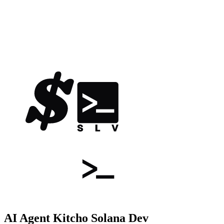
AI Agent Kit
cho Solana Dev