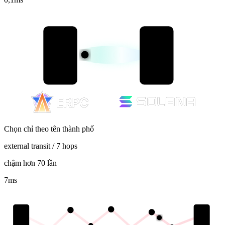
Chọn chỉ theo tên thành phố
external transit / 7 hops
chậm hơn 70 lần
7
ms