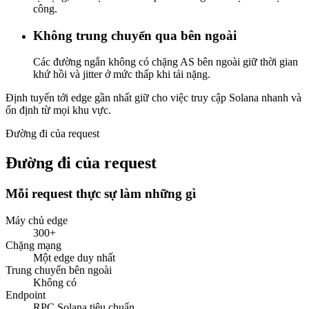
công.
Không trung chuyển qua bên ngoài
Các đường ngắn không có chặng AS bên ngoài giữ thời gian
khứ hồi và jitter ở mức thấp khi tải nặng.
Định tuyến tới edge gần nhất giữ cho việc truy cập Solana nhanh và
ổn định từ mọi khu vực.
Đường đi của request
Đường đi của request
Mỗi request thực sự làm những gì
Máy chủ edge
300
+
Chặng mạng
Một edge duy nhất
Trung chuyển bên ngoài
Không có
Endpoint
RPC Solana tiêu chuẩn