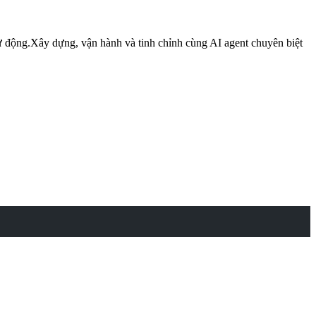
ự động.
Xây dựng, vận hành và tinh chỉnh cùng AI agent chuyên biệt