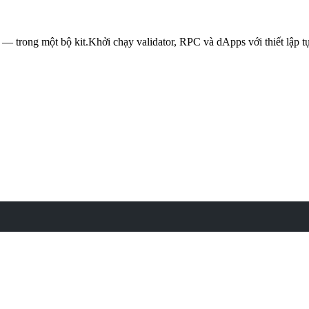
 — trong một bộ kit.
Khởi chạy validator, RPC và dApps với thiết lập t