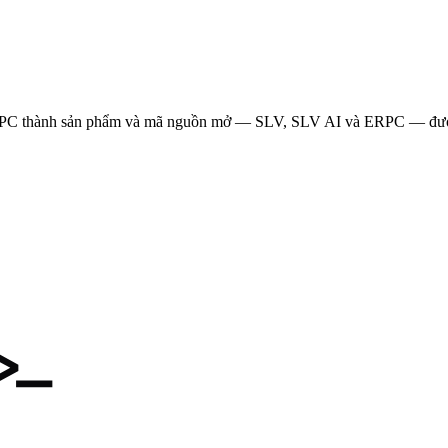
à RPC thành sản phẩm và mã nguồn mở —
SLV, SLV AI và ERPC — được 