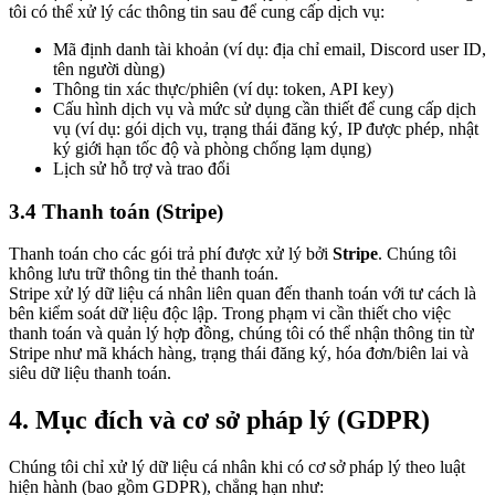
tôi có thể xử lý các thông tin sau để cung cấp dịch vụ:
Mã định danh tài khoản (ví dụ: địa chỉ email, Discord user ID,
tên người dùng)
Thông tin xác thực/phiên (ví dụ: token, API key)
Cấu hình dịch vụ và mức sử dụng cần thiết để cung cấp dịch
vụ (ví dụ: gói dịch vụ, trạng thái đăng ký, IP được phép, nhật
ký giới hạn tốc độ và phòng chống lạm dụng)
Lịch sử hỗ trợ và trao đổi
3.4 Thanh toán (Stripe)
Thanh toán cho các gói trả phí được xử lý bởi
Stripe
. Chúng tôi
không lưu trữ thông tin thẻ thanh toán.
Stripe xử lý dữ liệu cá nhân liên quan đến thanh toán với tư cách là
bên kiểm soát dữ liệu độc lập. Trong phạm vi cần thiết cho việc
thanh toán và quản lý hợp đồng, chúng tôi có thể nhận thông tin từ
Stripe như mã khách hàng, trạng thái đăng ký, hóa đơn/biên lai và
siêu dữ liệu thanh toán.
4. Mục đích và cơ sở pháp lý (GDPR)
Chúng tôi chỉ xử lý dữ liệu cá nhân khi có cơ sở pháp lý theo luật
hiện hành (bao gồm GDPR), chẳng hạn như: