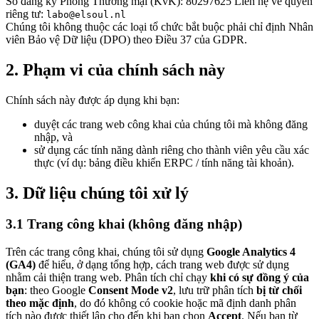
Số đăng ký Phòng Thương mại (KvK): 80297625 Liên hệ về quyền
riêng tư:
labo@elsoul.nl
Chúng tôi không thuộc các loại tổ chức bắt buộc phải chỉ định Nhân
viên Bảo vệ Dữ liệu (DPO) theo Điều 37 của GDPR.
2. Phạm vi của chính sách này
Chính sách này được áp dụng khi bạn:
duyệt các trang web công khai của chúng tôi mà không đăng
nhập, và
sử dụng các tính năng dành riêng cho thành viên yêu cầu xác
thực (ví dụ: bảng điều khiển ERPC / tính năng tài khoản).
3. Dữ liệu chúng tôi xử lý
3.1 Trang công khai (không đăng nhập)
Trên các trang công khai, chúng tôi sử dụng
Google Analytics 4
(GA4)
để hiểu, ở dạng tổng hợp, cách trang web được sử dụng
nhằm cải thiện trang web. Phân tích chỉ chạy
khi có sự đồng ý của
bạn
: theo Google
Consent Mode v2
, lưu trữ phân tích
bị từ chối
theo mặc định
, do đó không có cookie hoặc mã định danh phân
tích nào được thiết lập cho đến khi bạn chọn
Accept
. Nếu bạn từ