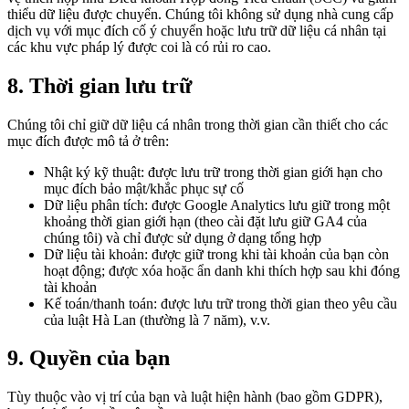
thiểu dữ liệu được chuyển. Chúng tôi không sử dụng nhà cung cấp
dịch vụ với mục đích cố ý chuyển hoặc lưu trữ dữ liệu cá nhân tại
các khu vực pháp lý được coi là có rủi ro cao.
8. Thời gian lưu trữ
Chúng tôi chỉ giữ dữ liệu cá nhân trong thời gian cần thiết cho các
mục đích được mô tả ở trên:
Nhật ký kỹ thuật: được lưu trữ trong thời gian giới hạn cho
mục đích bảo mật/khắc phục sự cố
Dữ liệu phân tích: được Google Analytics lưu giữ trong một
khoảng thời gian giới hạn (theo cài đặt lưu giữ GA4 của
chúng tôi) và chỉ được sử dụng ở dạng tổng hợp
Dữ liệu tài khoản: được giữ trong khi tài khoản của bạn còn
hoạt động; được xóa hoặc ẩn danh khi thích hợp sau khi đóng
tài khoản
Kế toán/thanh toán: được lưu trữ trong thời gian theo yêu cầu
của luật Hà Lan (thường là 7 năm), v.v.
9. Quyền của bạn
Tùy thuộc vào vị trí của bạn và luật hiện hành (bao gồm GDPR),