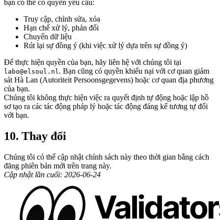
bạn có thể có quyền yêu cầu:
Truy cập, chỉnh sửa, xóa
Hạn chế xử lý, phản đối
Chuyển dữ liệu
Rút lại sự đồng ý (khi việc xử lý dựa trên sự đồng ý)
Để thực hiện quyền của bạn, hãy liên hệ với chúng tôi tại
. Bạn cũng có quyền khiếu nại với cơ quan giám
labo@elsoul.nl
sát Hà Lan (Autoriteit Persoonsgegevens) hoặc cơ quan địa phương
của bạn.
Chúng tôi không thực hiện việc ra quyết định tự động hoặc lập hồ
sơ tạo ra các tác động pháp lý hoặc tác động đáng kể tương tự đối
với bạn.
10. Thay đổi
Chúng tôi có thể cập nhật chính sách này theo thời gian bằng cách
đăng phiên bản mới trên trang này.
Cập nhật lần cuối: 2026-06-24