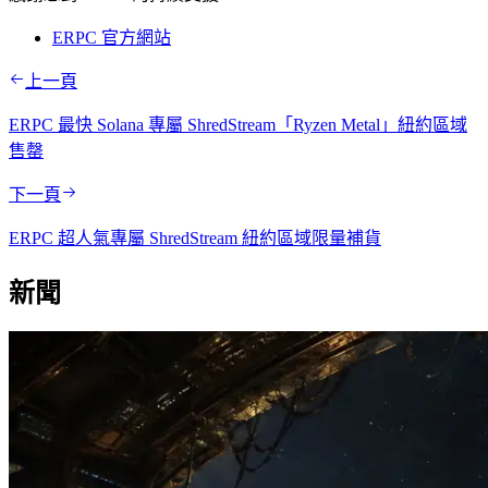
ERPC 官方網站
上一頁
ERPC 最快 Solana 專屬 ShredStream「Ryzen Metal」紐約區域
售罄
下一頁
ERPC 超人氣專屬 ShredStream 紐約區域限量補貨
新聞