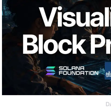
Validators Solutions 釋出 Solana Block
Analyzer — 以 slot 為單位視覺化區塊生
成時間與負責驗證者
閱讀此文章
載入更多