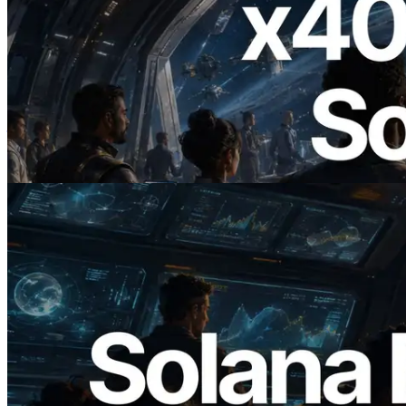
2026.07.04
ERPC 發布支援 x402 支付的 Solana RPC
— AI Agent 按需為 API 付款的時代開啟
閱讀此文章
2026.05.24