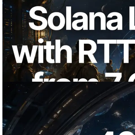
2026.08.05
ERPC 擴展 Solana Leader Slot API：新
增全球 7 個區域的 Ping 測量 —
Validators Information API 同步上線
閱讀此文章