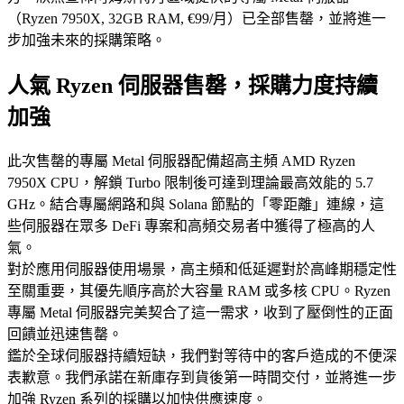
（Ryzen 7950X, 32GB RAM, €99/月）已全部售罄，並將進一
步加強未來的採購策略。
人氣 Ryzen 伺服器售罄，採購力度持續
加強
此次售罄的專屬 Metal 伺服器配備超高主頻 AMD Ryzen
7950X CPU，解鎖 Turbo 限制後可達到理論最高效能的 5.7
GHz。結合專屬網路和與 Solana 節點的「零距離」連線，這
些伺服器在眾多 DeFi 專案和高頻交易者中獲得了極高的人
氣。
對於應用伺服器使用場景，高主頻和低延遲對於高峰期穩定性
至關重要，其優先順序高於大容量 RAM 或多核 CPU。Ryzen
專屬 Metal 伺服器完美契合了這一需求，收到了壓倒性的正面
回饋並迅速售罄。
鑑於全球伺服器持續短缺，我們對等待中的客戶造成的不便深
表歉意。我們承諾在新庫存到貨後第一時間交付，並將進一步
加強 Ryzen 系列的採購以加快供應速度。