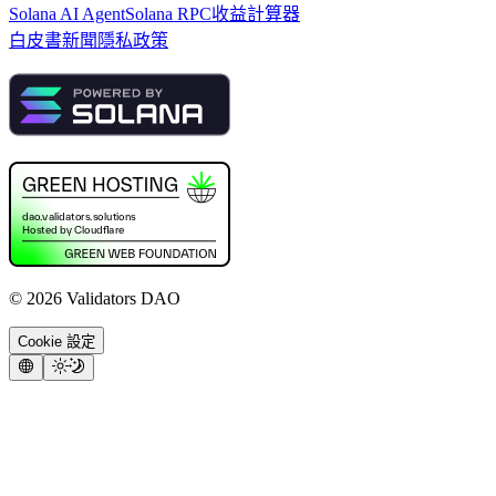
Solana AI Agent
Solana RPC
收益計算器
白皮書
新聞
隱私政策
©
2026
Validators DAO
Cookie 設定