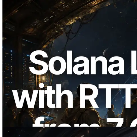
2026.08.05
ERPC 擴展 Solana Leader Slot API：新
增全球 7 個區域的 Ping 測量 —
Validators Information API 同步上線
閱讀此文章