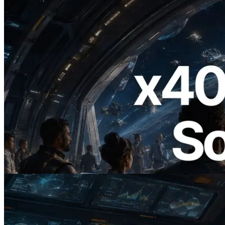
2026.07.04
ERPC 發布支援 x402 支付的 Solana RPC
— AI Agent 按需為 API 付款的時代開啟
閱讀此文章