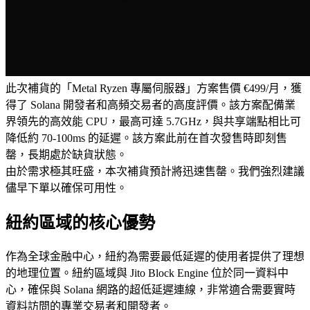
此次補貨的「Metal Ryzen 專屬伺服器」方案售價 €499/月，獲
得了 Solana 開發者和高頻交易者的高度評價。該方案配備業
界領先的高效能 CPU，最高可達 5.7GHz，與共享端點相比可
降低約 70-100ms 的延遲。該方案此前在首次發售時即刻售
罄，長期處於缺貨狀態。
由於需求極其旺盛，本次補貨預計將迅速售罄。我們強烈建議
儘早下單以確保可用性。
紐約區域的核心優勢
作為全球金融中心，紐約為需要最低延遲的使用者提供了理想
的地理位置。紐約區域與 Jito Block Engine 位於同一資料中
心，確保與 Solana 網路的超低延遲連線，非常適合需要實時
資料訪問的專業交易者和開發者。