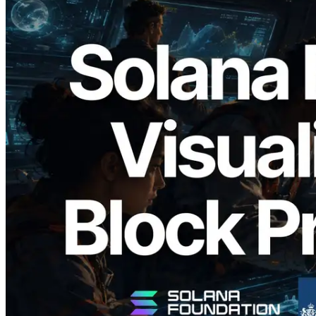
2026.05.24
Validators Solutions 釋出 Solana Block
Analyzer — 以 slot 為單位視覺化區塊生
成時間與負責驗證者
閱讀此文章
載入更多