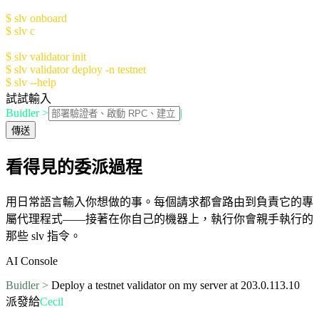
Quick Start:
$ slv onboard
- Setup AI Console (recommended)
$ slv c
- Launch AI Console
Manual Setup:
$ slv validator init
- Initialize validator config
$ slv validator deploy -n testnet
$ slv --help
for more information
試試輸入
Buidler >
|
傳送
看得見的委派過程
用日常語言輸入你想做的事。每個請求都會路由到負責它的專
屬代理程式——接著在你自己的機器上，執行你會親手執行的
那些 slv 指令。
AI Console
Buidler >
Deploy a testnet validator on my server at 203.0.113.10
派發給
Cecil