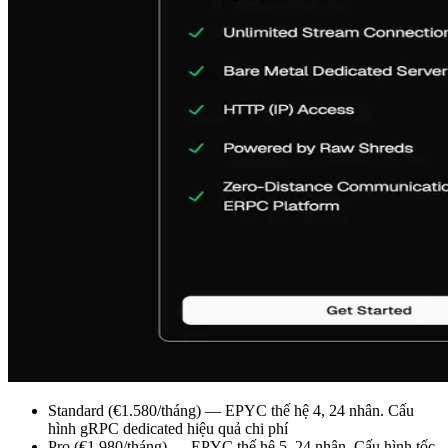
Standard (€1.580/tháng) — EPYC thế hệ 4, 24 nhân. Cấu
hình gRPC dedicated hiệu quả chi phí
Pro (€1.980/tháng) — EPYC thế hệ 5, 24 nhân. Cấu hình tốc