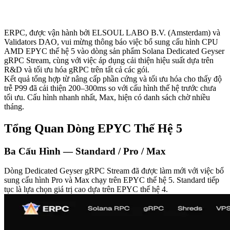
ERPC, được vận hành bởi ELSOUL LABO B.V. (Amsterdam) và
Validators DAO, vui mừng thông báo việc bổ sung cấu hình CPU
AMD EPYC thế hệ 5 vào dòng sản phẩm Solana Dedicated Geyser
gRPC Stream, cùng với việc áp dụng cải thiện hiệu suất dựa trên
R&D và tối ưu hóa gRPC trên tất cả các gói.
Kết quả tổng hợp từ nâng cấp phần cứng và tối ưu hóa cho thấy độ
trễ P99 đã cải thiện 200–300ms so với cấu hình thế hệ trước chưa
tối ưu. Cấu hình nhanh nhất, Max, hiện có danh sách chờ nhiều
tháng.
Tổng Quan Dòng EPYC Thế Hệ 5
Ba Cấu Hình — Standard / Pro / Max
Dòng Dedicated Geyser gRPC Stream đã được làm mới với việc bổ
sung cấu hình Pro và Max chạy trên EPYC thế hệ 5. Standard tiếp
tục là lựa chọn giá trị cao dựa trên EPYC thế hệ 4.