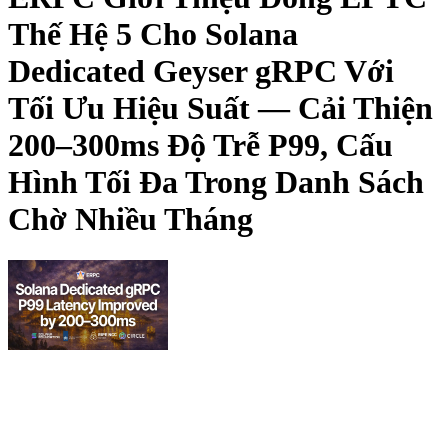
Thế Hệ 5 Cho Solana
Dedicated Geyser gRPC Với
Tối Ưu Hiệu Suất — Cải Thiện
200–300ms Độ Trễ P99, Cấu
Hình Tối Đa Trong Danh Sách
Chờ Nhiều Tháng