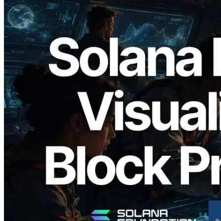
2026.05.24
Validators Solutions ra mắt Solana Block
Analyzer — Trực quan hóa thời gian tạo
block và validator phụ trách theo từng
slot
Đọc bài viết này
Xem thêm