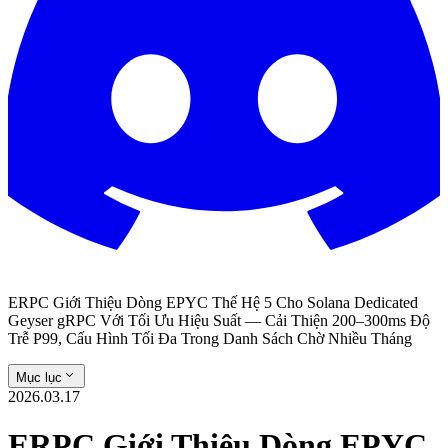
ERPC Giới Thiệu Dòng EPYC Thế Hệ 5 Cho Solana Dedicated
Geyser gRPC Với Tối Ưu Hiệu Suất — Cải Thiện 200–300ms Độ
Trễ P99, Cấu Hình Tối Đa Trong Danh Sách Chờ Nhiều Tháng
Mục lục
2026.03.17
ERPC Giới Thiệu Dòng EPYC