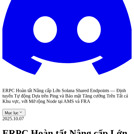
ERPC Hoàn tất Nâng cấp Lớn Solana Shared Endpoints — Định
tuyến Tự động Dựa trên Ping và Bảo mật Tăng cường Trên Tất cả
Khu vực, với Mở rộng Node tại AMS và FRA
Mục lục
2025.10.07
ERPC Hoàn tất Nâng cấp Lớn