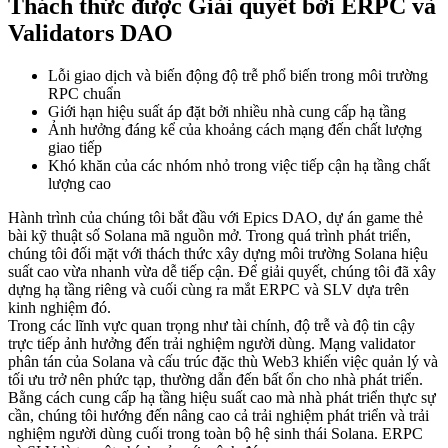
Thách thức được Giải quyết bởi ERPC và
Validators DAO
Lỗi giao dịch và biến động độ trễ phổ biến trong môi trường
RPC chuẩn
Giới hạn hiệu suất áp đặt bởi nhiều nhà cung cấp hạ tầng
Ảnh hưởng đáng kể của khoảng cách mạng đến chất lượng
giao tiếp
Khó khăn của các nhóm nhỏ trong việc tiếp cận hạ tầng chất
lượng cao
Hành trình của chúng tôi bắt đầu với Epics DAO, dự án game thẻ
bài kỹ thuật số Solana mã nguồn mở. Trong quá trình phát triển,
chúng tôi đối mặt với thách thức xây dựng môi trường Solana hiệu
suất cao vừa nhanh vừa dễ tiếp cận. Để giải quyết, chúng tôi đã xây
dựng hạ tầng riêng và cuối cùng ra mắt ERPC và SLV dựa trên
kinh nghiệm đó.
Trong các lĩnh vực quan trọng như tài chính, độ trễ và độ tin cậy
trực tiếp ảnh hưởng đến trải nghiệm người dùng. Mạng validator
phân tán của Solana và cấu trúc đặc thù Web3 khiến việc quản lý và
tối ưu trở nên phức tạp, thường dẫn đến bất ổn cho nhà phát triển.
Bằng cách cung cấp hạ tầng hiệu suất cao mà nhà phát triển thực sự
cần, chúng tôi hướng đến nâng cao cả trải nghiệm phát triển và trải
nghiệm người dùng cuối trong toàn bộ hệ sinh thái Solana. ERPC