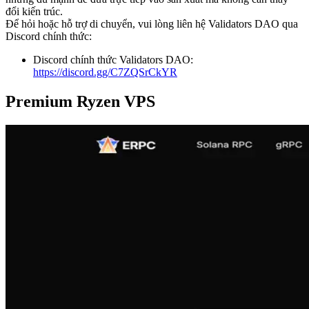
đổi kiến trúc.
Để hỏi hoặc hỗ trợ di chuyển, vui lòng liên hệ Validators DAO qua
Discord chính thức:
Discord chính thức Validators DAO:
https://discord.gg/C7ZQSrCkYR
Premium Ryzen VPS