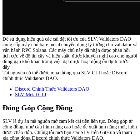
Để sử dụng hiệu quả các cài đặt tối ưu của SLV, Validators DAO
cung cấp máy chủ bare metal chuyên dụng lý tưởng cho validator và
vận hành RPC Solana. Các máy chủ này đã nhận được phản hồi
tích cực về độ tin cậy và hiệu suất, được khuyến nghị cao cho người
dùng gặp khó khăn trong việc đạt được hoạt động ổn định trước
đây.
Tài nguyên có thể được mua thông qua SLV CLI hoặc Discord
chính thức Validators DAO.
Discord Chính Thức Validators DAO
SLV Metal CLI
Đóng Góp Cộng Đồng
SLV là dự án mã nguồn mở cam kết cải tiến liên tục. Đóng góp từ
cộng đồng, như cấu hình nâng cao hoặc đề xuất tính năng mới, luôn
được chào đón. Chúng tôi mời bạn star SLV trên GitHub và tham
gia cộng đồng Discord chính thức Validators DAO.