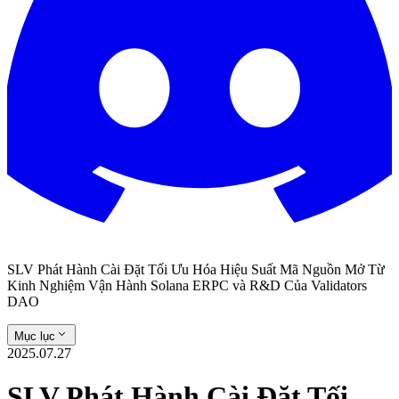
SLV Phát Hành Cài Đặt Tối Ưu Hóa Hiệu Suất Mã Nguồn Mở Từ
Kinh Nghiệm Vận Hành Solana ERPC và R&D Của Validators
DAO
Mục lục
2025.07.27
SLV Phát Hành Cài Đặt Tối