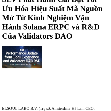
Ưu Hóa Hiệu Suất Mã Nguồn
Mở Từ Kinh Nghiệm Vận
Hành Solana ERPC và R&D
Của Validators DAO
ELSOUL LABO B.V. (Trụ sở: Amsterdam, Hà Lan; CEO: