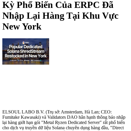
Kỳ Phổ Biến Của ERPC Đã
Nhập Lại Hàng Tại Khu Vực
New York
ELSOUL LABO B.V. (Trụ sở: Amsterdam, Hà Lan; CEO:
Fumitake Kawasaki) và Validators DAO hân hạnh thông báo nhập
lại hàng giới hạn gói "Metal Ryzen Dedicated Server" rất phổ biến
cho dịch vụ truyền dữ liệu Solana chuyên dụng hàng đầu, "Direct