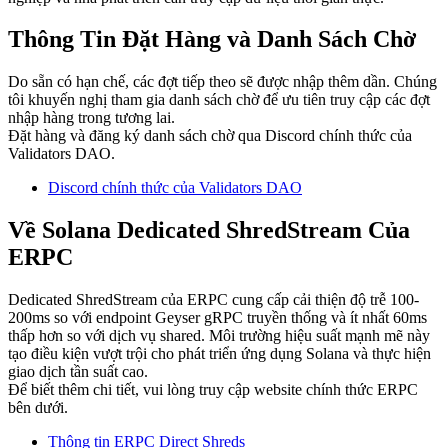
Thông Tin Đặt Hàng và Danh Sách Chờ
Do sẵn có hạn chế, các đợt tiếp theo sẽ được nhập thêm dần. Chúng
tôi khuyến nghị tham gia danh sách chờ để ưu tiên truy cập các đợt
nhập hàng trong tương lai.
Đặt hàng và đăng ký danh sách chờ qua Discord chính thức của
Validators DAO.
Discord chính thức của Validators DAO
Về Solana Dedicated ShredStream Của
ERPC
Dedicated ShredStream của ERPC cung cấp cải thiện độ trễ 100-
200ms so với endpoint Geyser gRPC truyền thống và ít nhất 60ms
thấp hơn so với dịch vụ shared. Môi trường hiệu suất mạnh mẽ này
tạo điều kiện vượt trội cho phát triển ứng dụng Solana và thực hiện
giao dịch tần suất cao.
Để biết thêm chi tiết, vui lòng truy cập website chính thức ERPC
bên dưới.
Thông tin ERPC Direct Shreds