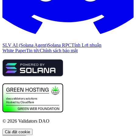
SLV AI (Solana Agent)
Solana RPC
Tính Lợi nhuận
White Paper
Tin tức
Chính sách bảo mật
©
2026
Validators DAO
Cài đặt cookie