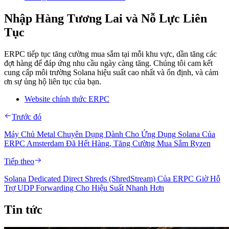
Nhập Hàng Tương Lai và Nỗ Lực Liên
Tục
ERPC tiếp tục tăng cường mua sắm tại mỗi khu vực, dần tăng các
đợt hàng để đáp ứng nhu cầu ngày càng tăng. Chúng tôi cam kết
cung cấp môi trường Solana hiệu suất cao nhất và ổn định, và cảm
ơn sự ủng hộ liên tục của bạn.
Website chính thức ERPC
Trước đó
Máy Chủ Metal Chuyên Dụng Dành Cho Ứng Dụng Solana Của
ERPC Amsterdam Đã Hết Hàng, Tăng Cường Mua Sắm Ryzen
Tiếp theo
Solana Dedicated Direct Shreds (ShredStream) Của ERPC Giờ Hỗ
Trợ UDP Forwarding Cho Hiệu Suất Nhanh Hơn
Tin tức