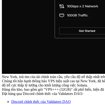
New York, trái tim của tài chính toàn cầu, yêu cầu độ trễ thấp nhất t
Chúng tôi hân hạnh thông báo VPS hiệu suất cao tại New York, đã hế
độ trễ cực thấp lý tưởng cho khối lượng công việc Solana.
Hàng tồn kho, bao gồm gói "VPS+++ (32GB)" rất phổ biến, hiện đã có
Đặt hàng qua Discord chính thức của Validators DAO:
Discord chính thức của Validators DAO