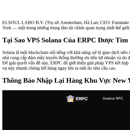
ELSOUL LABO B.V. (Trụ sở: Amsterdam, Hà Lan; CEO: Fumitake Kawas
York — một trong những trung tâm tài chính quan trọng nhất thế giới
Tại Sao VPS Solana Của ERPC Được Tìm
Solana là một blockchain nổi tiếng với khả năng xử lý giao dịch siêu 
nhà cung cấp đám mây truyền thống thường ưu tiên lợi nhuận và do đó
Để giải quyết vấn đề này, ERPC đã giới thiệu giải pháp VPS kết hợp 
vụ này nhanh chóng hết hàng ngay khi ra mắt do nhu cầu cao.
Thông Báo Nhập Lại Hàng Khu Vực New 