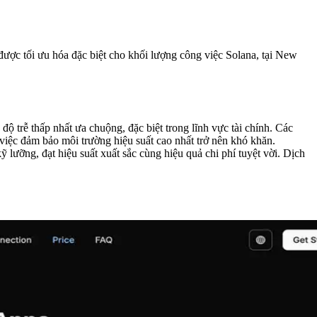
c tối ưu hóa đặc biệt cho khối lượng công việc Solana, tại New
độ trễ thấp nhất ưa chuộng, đặc biệt trong lĩnh vực tài chính. Các
việc đảm bảo môi trường hiệu suất cao nhất trở nên khó khăn.
ưỡng, đạt hiệu suất xuất sắc cùng hiệu quả chi phí tuyệt vời. Dịch