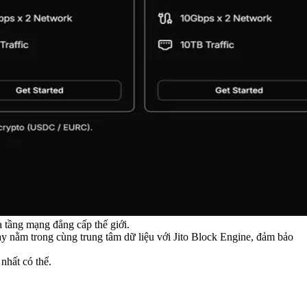
ạ tầng mạng đẳng cấp thế giới.
ày nằm trong cùng trung tâm dữ liệu với Jito Block Engine, đảm bảo
nhất có thể.