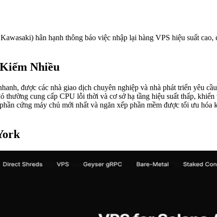
aki) hân hạnh thông báo việc nhập lại hàng VPS hiệu suất cao, đượ
.
 Kiếm Nhiều
nhanh, được các nhà giao dịch chuyên nghiệp và nhà phát triển yêu cầu 
 thường cung cấp CPU lỗi thời và cơ sở hạ tầng hiệu suất thấp, khiến 
phần cứng máy chủ mới nhất và ngăn xếp phần mềm được tối ưu hóa kỹ l
York