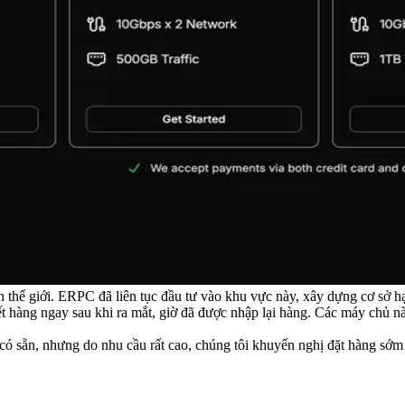
rên thế giới. ERPC đã liên tục đầu tư vào khu vực này, xây dựng cơ sở h
t hàng ngay sau khi ra mắt, giờ đã được nhập lại hàng. Các máy chủ n
 sẵn, nhưng do nhu cầu rất cao, chúng tôi khuyến nghị đặt hàng sớm 