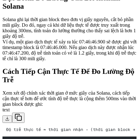
Solana
Solana ghi lại thời gian block theo đơn vị giây nguyên, cắt bỏ phần
mili giây. Do đó, ngay cả khi dữ liệu thực tế được truy xuất trong
khoảng 300ms, tính toán đo lường thường cho thấy sai lệch là hơn 1
giây độ trễ.
Ví dụ, một giao dịch thực tế xảy ra lúc 07:46
:46
.900 sẽ được ghi với
timestamp block là 07:46
:46
.000. Nếu giao dịch này được nhận lúc
07:46
:47
.200, độ trễ tính toán có vẻ là 1.2 giây, trong khi độ trễ thực
tế chỉ là 300 mili giây.
Cách Tiếp Cận Thực Tế Để Đo Lường Độ
Trễ
Xem xét độ chính xác thời gian ở mức giây của Solana, cách tiếp
cận thực tế hơn để ước tính độ trễ thực là cộng thêm 500ms vào thời
gian block được ghi:
text
Độ trễ thực tế ≈ thời gian nhận - (thời gian block + 