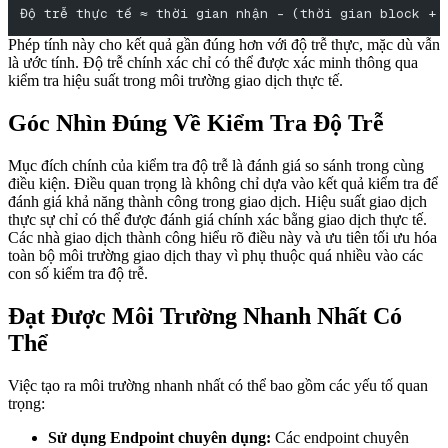
Độ trễ thực tế ≈ thời gian nhận - (thời gian block + 
Phép tính này cho kết quả gần đúng hơn với độ trễ thực, mặc dù vẫn
là ước tính. Độ trễ chính xác chỉ có thể được xác minh thông qua
kiểm tra hiệu suất trong môi trường giao dịch thực tế.
Góc Nhìn Đúng Về Kiểm Tra Độ Trễ
Mục đích chính của kiểm tra độ trễ là đánh giá so sánh trong cùng
điều kiện. Điều quan trọng là không chỉ dựa vào kết quả kiểm tra để
đánh giá khả năng thành công trong giao dịch. Hiệu suất giao dịch
thực sự chỉ có thể được đánh giá chính xác bằng giao dịch thực tế.
Các nhà giao dịch thành công hiểu rõ điều này và ưu tiên tối ưu hóa
toàn bộ môi trường giao dịch thay vì phụ thuộc quá nhiều vào các
con số kiểm tra độ trễ.
Đạt Được Môi Trường Nhanh Nhất Có
Thể
Việc tạo ra môi trường nhanh nhất có thể bao gồm các yếu tố quan
trọng:
Sử dụng Endpoint chuyên dụng:
Các endpoint chuyên