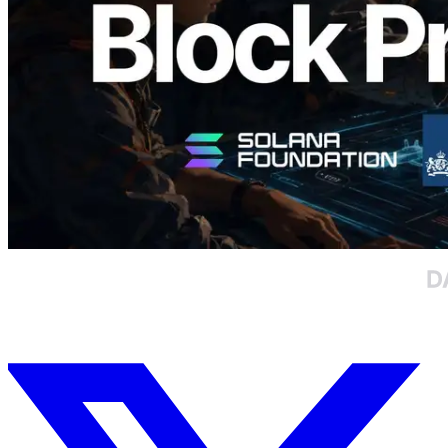
Đọc bài viết này
Xem thêm