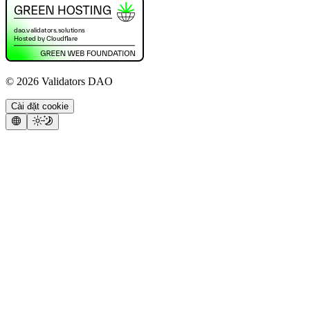
©
2026
Validators DAO
Cài đặt cookie