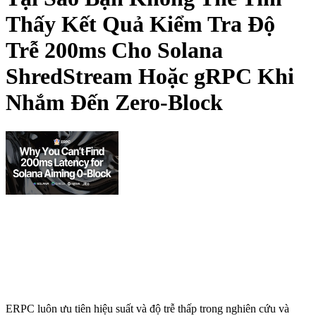
Thấy Kết Quả Kiểm Tra Độ
Trễ 200ms Cho Solana
ShredStream Hoặc gRPC Khi
Nhắm Đến Zero-Block
ERPC luôn ưu tiên hiệu suất và độ trễ thấp trong nghiên cứu và