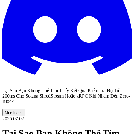
Tại Sao Bạn Không Thể Tìm Thấy Kết Quả Kiểm Tra Độ Trễ
200ms Cho Solana ShredStream Hoặc gRPC Khi Nhắm Đến Zero-
Block
Mục lục
2025.07.02
Tại Sao Bạn Không Thể Tìm