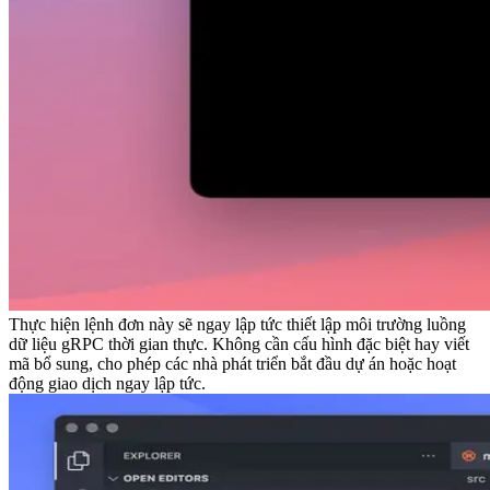
Thực hiện lệnh đơn này sẽ ngay lập tức thiết lập môi trường luồng
dữ liệu gRPC thời gian thực. Không cần cấu hình đặc biệt hay viết
mã bổ sung, cho phép các nhà phát triển bắt đầu dự án hoặc hoạt
động giao dịch ngay lập tức.