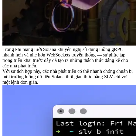
Trong khi mạng lưới Solana khuyến nghị sử dụng luồng gRPC —
nhanh hơn và nhẹ hơn WebSockets truyền thống — sự phức tạp
trong triển khai trước đây đã tạo ra những thách thức đáng kể cho
các nhà phát triển.
Với sự tích hợp này, các nhà phát triển có thể nhanh chóng chuẩn bị
môi trường luồng dữ liệu Solana thời gian thực bằng SLV chỉ với
một lệnh đơn giản.