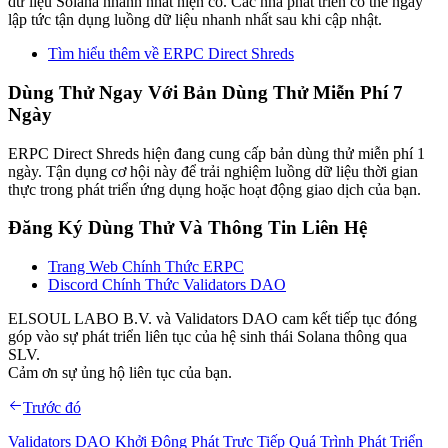
dữ liệu Solana nhanh nhất hiện có. Các nhà phát triển có thể ngay
lập tức tận dụng luồng dữ liệu nhanh nhất sau khi cập nhật.
Tìm hiểu thêm về ERPC Direct Shreds
Dùng Thử Ngay Với Bản Dùng Thử Miễn Phí 7
Ngày
ERPC Direct Shreds hiện đang cung cấp bản dùng thử miễn phí 1
ngày. Tận dụng cơ hội này để trải nghiệm luồng dữ liệu thời gian
thực trong phát triển ứng dụng hoặc hoạt động giao dịch của bạn.
Đăng Ký Dùng Thử Và Thông Tin Liên Hệ
Trang Web Chính Thức ERPC
Discord Chính Thức Validators DAO
ELSOUL LABO B.V. và Validators DAO cam kết tiếp tục đóng
góp vào sự phát triển liên tục của hệ sinh thái Solana thông qua
SLV.
Cảm ơn sự ủng hộ liên tục của bạn.
Trước đó
Validators DAO Khởi Động Phát Trực Tiếp Quá Trình Phát Triển