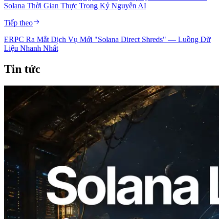
Solana Thời Gian Thực Trong Kỷ Nguyên AI
Tiếp theo
ERPC Ra Mắt Dịch Vụ Mới "Solana Direct Shreds" — Luồng Dữ
Liệu Nhanh Nhất
Tin tức
2026.08.05