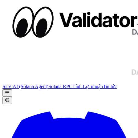
SLV AI (Solana Agent)
Solana RPC
Tính Lợi nhuận
Tin tức