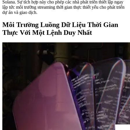
Solana. Sự tích hợp này cho phép các nhà phát triển thiết lập ngay
lập tức môi trường streaming thời gian thực thiết yếu cho phát triển
dự án và giao dịch.
Môi Trường Luồng Dữ Liệu Thời Gian
Thực Với Một Lệnh Duy Nhất