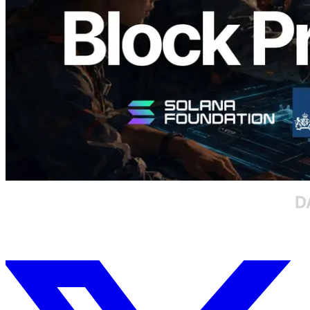
Đọc bài viết này
Xem thêm