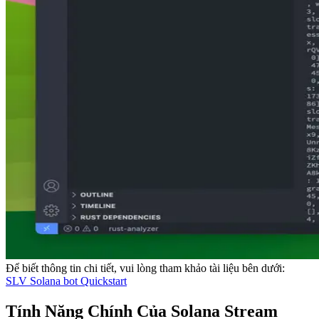
Để biết thông tin chi tiết, vui lòng tham khảo tài liệu bên dưới:
SLV Solana bot Quickstart
Tính Năng Chính Của Solana Stream