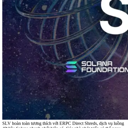
SLV hoàn toàn tương thích với ERPC Direct Shreds, dịch vụ luồng