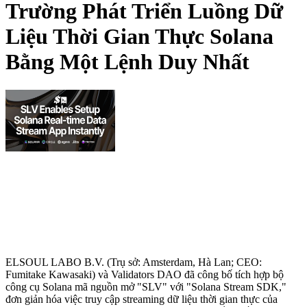
Trường Phát Triển Luồng Dữ
Liệu Thời Gian Thực Solana
Bằng Một Lệnh Duy Nhất
ELSOUL LABO B.V. (Trụ sở: Amsterdam, Hà Lan; CEO:
Fumitake Kawasaki) và Validators DAO đã công bố tích hợp bộ
công cụ Solana mã nguồn mở "SLV" với "Solana Stream SDK,"
đơn giản hóa việc truy cập streaming dữ liệu thời gian thực của