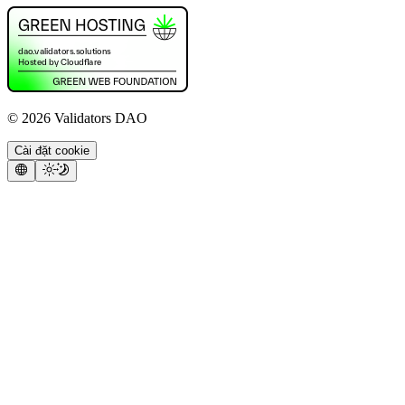
©
2026
Validators DAO
Cài đặt cookie