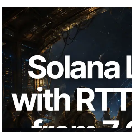
2026.08.05
ERPC Memperluas Solana Leader Slot
API dengan Pengukuran Ping dari 7
Region Global — Validators Information
API Juga Diluncurkan
Baca artikel ini