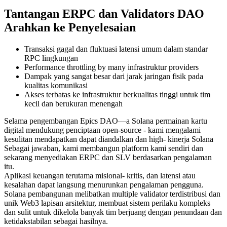
Tantangan ERPC dan Validators DAO
Arahkan ke Penyelesaian
Transaksi gagal dan fluktuasi latensi umum dalam standar
RPC lingkungan
Performance throttling by many infrastruktur providers
Dampak yang sangat besar dari jarak jaringan fisik pada
kualitas komunikasi
Akses terbatas ke infrastruktur berkualitas tinggi untuk tim
kecil dan berukuran menengah
Selama pengembangan Epics DAO—a Solana permainan kartu
digital mendukung penciptaan open-source - kami mengalami
kesulitan mendapatkan dapat diandalkan dan high- kinerja Solana
Sebagai jawaban, kami membangun platform kami sendiri dan
sekarang menyediakan ERPC dan SLV berdasarkan pengalaman
itu.
Aplikasi keuangan terutama misional- kritis, dan latensi atau
kesalahan dapat langsung menurunkan pengalaman pengguna.
Solana pembangunan melibatkan multiple validator terdistribusi dan
unik Web3 lapisan arsitektur, membuat sistem perilaku kompleks
dan sulit untuk dikelola banyak tim berjuang dengan penundaan dan
ketidakstabilan sebagai hasilnya.