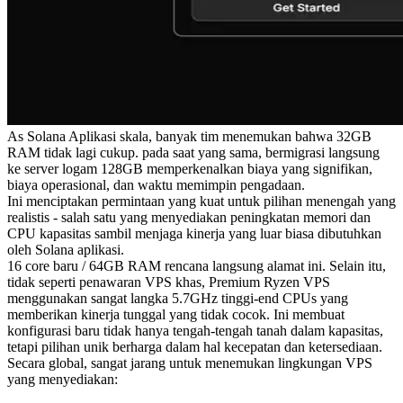
As Solana Aplikasi skala, banyak tim menemukan bahwa 32GB
RAM tidak lagi cukup. pada saat yang sama, bermigrasi langsung
ke server logam 128GB memperkenalkan biaya yang signifikan,
biaya operasional, dan waktu memimpin pengadaan.
Ini menciptakan permintaan yang kuat untuk pilihan menengah yang
realistis - salah satu yang menyediakan peningkatan memori dan
CPU kapasitas sambil menjaga kinerja yang luar biasa dibutuhkan
oleh Solana aplikasi.
16 core baru / 64GB RAM rencana langsung alamat ini. Selain itu,
tidak seperti penawaran VPS khas, Premium Ryzen VPS
menggunakan sangat langka 5.7GHz tinggi-end CPUs yang
memberikan kinerja tunggal yang tidak cocok. Ini membuat
konfigurasi baru tidak hanya tengah-tengah tanah dalam kapasitas,
tetapi pilihan unik berharga dalam hal kecepatan dan ketersediaan.
Secara global, sangat jarang untuk menemukan lingkungan VPS
yang menyediakan: