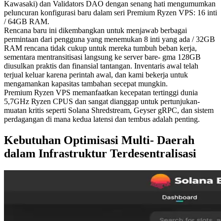
Kawasaki) dan Validators DAO dengan senang hati mengumumkan
peluncuran konfigurasi baru dalam seri Premium Ryzen VPS: 16 inti
/ 64GB RAM.
Rencana baru ini dikembangkan untuk menjawab berbagai
permintaan dari pengguna yang menemukan 8 inti yang ada / 32GB
RAM rencana tidak cukup untuk mereka tumbuh beban kerja,
sementara mentransitisasi langsung ke server bare- gma 128GB
diusulkan praktis dan finansial tantangan. Inventaris awal telah
terjual keluar karena perintah awal, dan kami bekerja untuk
mengamankan kapasitas tambahan secepat mungkin.
Premium Ryzen VPS memanfaatkan kecepatan tertinggi dunia
5,7GHz Ryzen CPUS dan sangat dianggap untuk pertunjukan-
muatan kritis seperti Solana Shredstream, Geyser gRPC, dan sistem
perdagangan di mana kedua latensi dan tembus adalah penting.
Kebutuhan Optimisasi Multi- Daerah
dalam Infrastruktur Terdesentralisasi