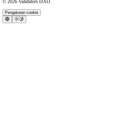
©
2026
Validators DAO
Pengaturan cookie