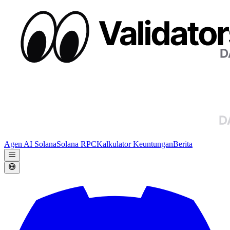
Agen AI Solana
Solana RPC
Kalkulator Keuntungan
Berita