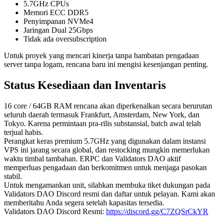
5.7GHz CPUs
Memori ECC DDR5
Penyimpanan NVMe4
Jaringan Dual 25Gbps
Tidak ada oversubscription
Untuk proyek yang mencari kinerja tanpa hambatan pengadaan
server tanpa logam, rencana baru ini mengisi kesenjangan penting.
Status Kesediaan dan Inventaris
16 core / 64GB RAM rencana akan diperkenalkan secara berurutan
seluruh daerah termasuk Frankfurt, Amsterdam, New York, dan
Tokyo. Karena permintaan pra-rilis substansial, batch awal telah
terjual habis.
Perangkat keras premium 5.7GHz yang digunakan dalam instansi
VPS ini jarang secara global, dan restocking mungkin memerlukan
waktu timbal tambahan. ERPC dan Validators DAO aktif
memperluas pengadaan dan berkomitmen untuk menjaga pasokan
stabil.
Untuk mengamankan unit, silahkan membuka tiket dukungan pada
Validators DAO Discord resmi dan daftar untuk pelayan. Kami akan
memberitahu Anda segera setelah kapasitas tersedia.
Validators DAO Discord Resmi:
https://discord.gg/C7ZQSrCkYR