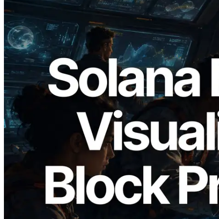
2026.05.24
Validators Solutions Meluncurkan Solana
Block Analyzer — Memvisualisasikan
Waktu Produksi Blok per Slot dan
Validator yang Ditugaskan
Baca artikel ini
Muat lagi