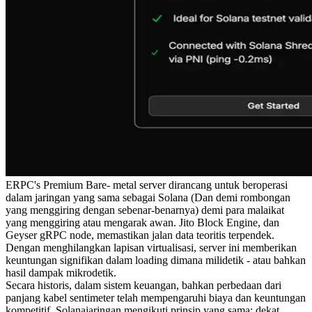
ERPC's Premium Bare- metal server dirancang untuk beroperasi
dalam jaringan yang sama sebagai Solana (Dan demi rombongan
yang menggiring dengan sebenar-benarnya) demi para malaikat
yang menggiring atau mengarak awan. Jito Block Engine, dan
Geyser gRPC node, memastikan jalan data teoritis terpendek.
Dengan menghilangkan lapisan virtualisasi, server ini memberikan
keuntungan signifikan dalam loading dimana milidetik - atau bahkan
hasil dampak mikrodetik.
Secara historis, dalam sistem keuangan, bahkan perbedaan dari
panjang kabel sentimeter telah mempengaruhi biaya dan keuntungan
kompetitif. Solanajaringan mengikuti prinsip yang sama: dekat