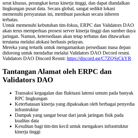
serat khusus, perangkat keras kinerja tinggi, dan dapat diandalkan
lingkungan pusat data. Secara global, sangat sedikit lokasi
memenuhi persyaratan ini, membuat pasokan secara inheren
terbatas.
Untuk memenuhi kebutuhan tim-fokus, ERPC dan Validators DAO
akan terus memperluas prosesi server kinerja tinggi dan sumber daya
jaringan. Namun, ketersediaan akan tetap terbatas dan ditawarkan
terutama melalui alokasi berbasis pelayan.
Mereka yang tertarik untuk mengamankan persediaan masa depan
didorong untuk mendaftar melalui Validators DAO Decord resmi.
Validators DAO Discord Resmi:
https://discord.gg/C7ZQSrCkYR
Tantangan Alamat oleh ERPC dan
Validators DAO
Transaksi kegagalan dan fluktuasi latensi umum pada banyak
RPC lingkungan
Keterbatasan kinerja yang dipaksakan oleh berbagai penyedia
infrastruktur
Dampak yang sangat besar dari jarak jaringan fisik pada
kualitas data
Kesulitan bagi tim-tim kecil untuk mengakses infrastruktur
kinerja tinggi