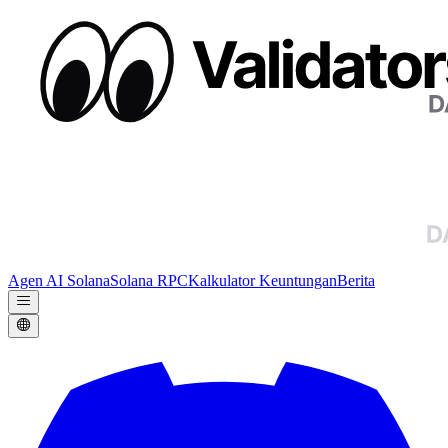
Agen AI Solana
Solana RPC
Kalkulator Keuntungan
Berita