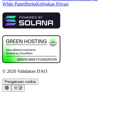
White Paper
Berita
Kebijakan Privasi
©
2026
Validators DAO
Pengaturan cookie