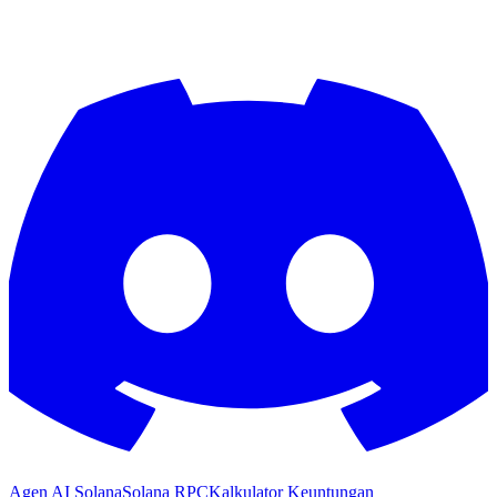
Agen AI Solana
Solana RPC
Kalkulator Keuntungan