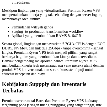
Shredstream
Meskipun lingkungan yang virtualisasikan, Premium Ryzen VPS
mempertahankan kinerja yang tak sebanding dengan server logam,
membuatnya ideal untuk:
Pemindahan wilayah ganda
Staging- to-production transformation workflow
Aplikasi yang membutuhkan RAMS 8- 64GB
Secara global, lingkungan menawarkan 5.7GHz CPUs dengan ECC
DDR5, NVMe4, dan link dua 25Gbps - tanpa overcommit - sangat
langka. Premium Ryzen VPS telah menjadi pilihan yang sangat
berharga bagi tim yang membutuhkan kinerja dan ketersediaan.
Banyak pengembang melaporkan bahwa Premium Ryzen VPS
memberikan kinerja jauh melampaui apa yang mereka alami dengan
produk VPS konvensional, dan secara konsisten dipuji untuk
efisiensi kecepatan dan biaya.
Kebijakan Suppply dan Inventaris
Terbatas
Premium server-metal Bare- dan Premium Ryzen VPS keduanya
tergantung pada jaringan tulang punggung yang sangat tinggi, rute