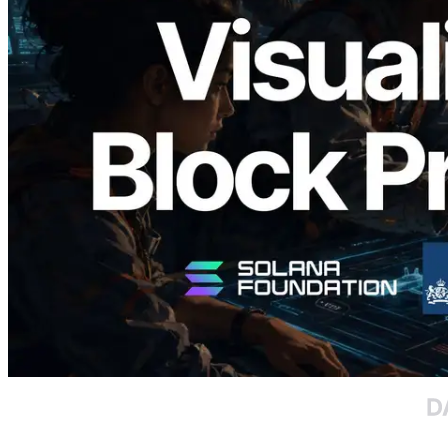
Validators Solutions Meluncurkan Solana
Block Analyzer — Memvisualisasikan
Waktu Produksi Blok per Slot dan
Validator yang Ditugaskan
Baca artikel ini
Muat lagi