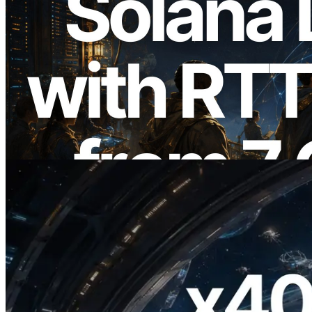
2026.08.05
ERPC Memperluas Solana Leader Slot
API dengan Pengukuran Ping dari 7
Region Global — Validators Information
API Juga Diluncurkan
Baca artikel ini