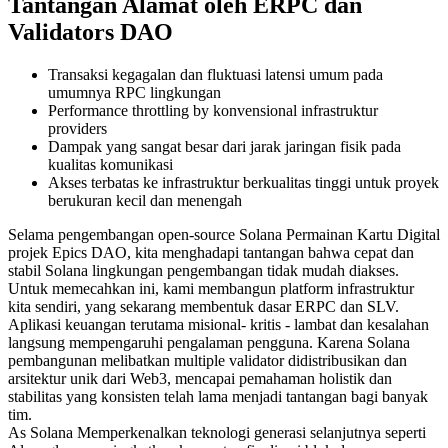
Tantangan Alamat oleh ERPC dan
Validators DAO
Transaksi kegagalan dan fluktuasi latensi umum pada
umumnya RPC lingkungan
Performance throttling by konvensional infrastruktur
providers
Dampak yang sangat besar dari jarak jaringan fisik pada
kualitas komunikasi
Akses terbatas ke infrastruktur berkualitas tinggi untuk proyek
berukuran kecil dan menengah
Selama pengembangan open-source Solana Permainan Kartu Digital
projek Epics DAO, kita menghadapi tantangan bahwa cepat dan
stabil Solana lingkungan pengembangan tidak mudah diakses.
Untuk memecahkan ini, kami membangun platform infrastruktur
kita sendiri, yang sekarang membentuk dasar ERPC dan SLV.
Aplikasi keuangan terutama misional- kritis - lambat dan kesalahan
langsung mempengaruhi pengalaman pengguna. Karena Solana
pembangunan melibatkan multiple validator didistribusikan dan
arsitektur unik dari Web3, mencapai pemahaman holistik dan
stabilitas yang konsisten telah lama menjadi tantangan bagi banyak
tim.
As Solana Memperkenalkan teknologi generasi selanjutnya seperti