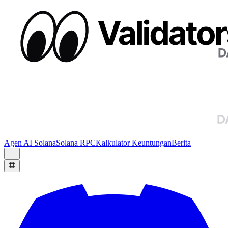
Agen AI Solana
Solana RPC
Kalkulator Keuntungan
Berita