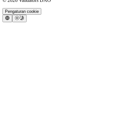
©
2026
Validators DAO
Pengaturan cookie