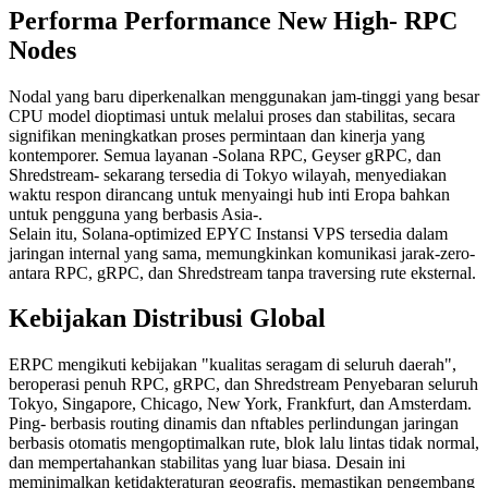
Performa Performance New High- RPC
Nodes
Nodal yang baru diperkenalkan menggunakan jam-tinggi yang besar
CPU model dioptimasi untuk melalui proses dan stabilitas, secara
signifikan meningkatkan proses permintaan dan kinerja yang
kontemporer. Semua layanan -Solana RPC, Geyser gRPC, dan
Shredstream- sekarang tersedia di Tokyo wilayah, menyediakan
waktu respon dirancang untuk menyaingi hub inti Eropa bahkan
untuk pengguna yang berbasis Asia-.
Selain itu, Solana-optimized EPYC Instansi VPS tersedia dalam
jaringan internal yang sama, memungkinkan komunikasi jarak-zero-
antara RPC, gRPC, dan Shredstream tanpa traversing rute eksternal.
Kebijakan Distribusi Global
ERPC mengikuti kebijakan "kualitas seragam di seluruh daerah",
beroperasi penuh RPC, gRPC, dan Shredstream Penyebaran seluruh
Tokyo, Singapore, Chicago, New York, Frankfurt, dan Amsterdam.
Ping- berbasis routing dinamis dan nftables perlindungan jaringan
berbasis otomatis mengoptimalkan rute, blok lalu lintas tidak normal,
dan mempertahankan stabilitas yang luar biasa. Desain ini
meminimalkan ketidakteraturan geografis, memastikan pengembang