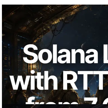
2026.08.05
ERPC Memperluas Solana Leader Slot
API dengan Pengukuran Ping dari 7
Region Global — Validators Information
API Juga Diluncurkan
Baca artikel ini