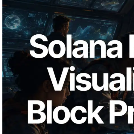
2026.05.24
Validators Solutions Meluncurkan Solana
Block Analyzer — Memvisualisasikan
Waktu Produksi Blok per Slot dan
Validator yang Ditugaskan
Baca artikel ini
Muat lagi