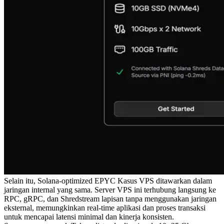
Selain itu, Solana-optimized EPYC Kasus VPS ditawarkan dalam
jaringan internal yang sama. Server VPS ini terhubung langsung ke
RPC, gRPC, dan Shredstream lapisan tanpa menggunakan jaringan
eksternal, memungkinkan real-time aplikasi dan proses transaksi
untuk mencapai latensi minimal dan kinerja konsisten.