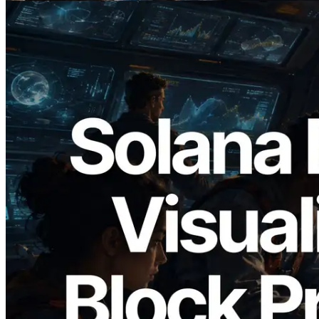
2026.05.24
Validators Solutions 釋出 Solana Block
Analyzer — 以 slot 為單位視覺化區塊生
成時間與負責驗證者
閱讀此文章
載入更多