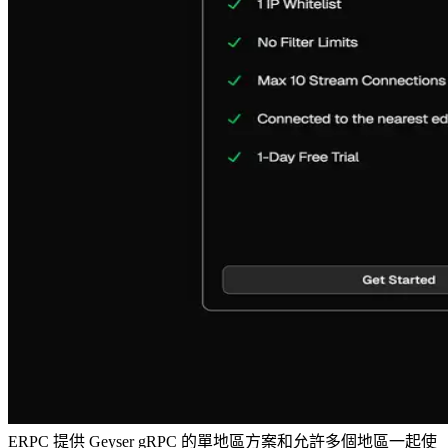
ERPC 提供 Geyser gRPC 的單地區方案和允許多個地區一起使