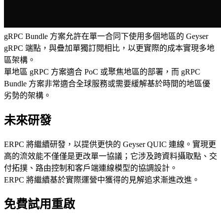
gRPC Bundle 方案允許在單一合同下使用多個地區的 Geyser
gRPC 端點，與疊加單獨訂閱相比，以更實際的成本實現多地
區架構。
單地區 gRPC 方案適合 PoC 或聚焦地區的部署，而 gRPC
Bundle 方案非常適合全球服務或需要緩解基於時間的地區優
劣勢的架構。
未來研發
ERPC 將繼續研發，以提供更快的 Geyser QUIC 連線。實現更
高的流效能不僅僅是更改單一協議；它涉及跨資料攝取點、交
付拓撲、路由控制和客戶端連線模型的協調設計。
ERPC 將繼續基於實際運營中獲得的見解追求漸進改進。
免費試用重啟