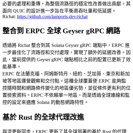
必要的處理和重傳，為整個流路徑的穩定性改善做出貢獻。其
面向 QUIC 的設計進一步旨在平衡高吞吐量和低延遲。
Richat:
https://github.com/lamports-dev/richat
整合到 ERPC 全球 Geyser gRPC 網路
透過將 Richat 整合到其 Solana Geyser gRPC 端點中，ERPC 進
一步最佳化了流路徑和交付處理，實現了額外的延遲改善。因
此，當前提供的 Geyser gRPC 端點相比之前的配置已更新了效
能基準。
ERPC 在法蘭克福、阿姆斯特丹、紐約、芝加哥、東京和新加
坡等地區運營觀察和交付點。這種全球覆蓋使 ERPC 能夠監
控隨時間和網路條件變化的地區優劣勢，並從條件更有利的位
置檢索資料。ERPC 不依賴單一地區，而是透過全球連線和監
控的設定來適應 Solana 的動態網路特性。
基於 Rust 的全球代理改進
與流更新同步，ERPC 更新了其全球部署的基於 Rust 的代理