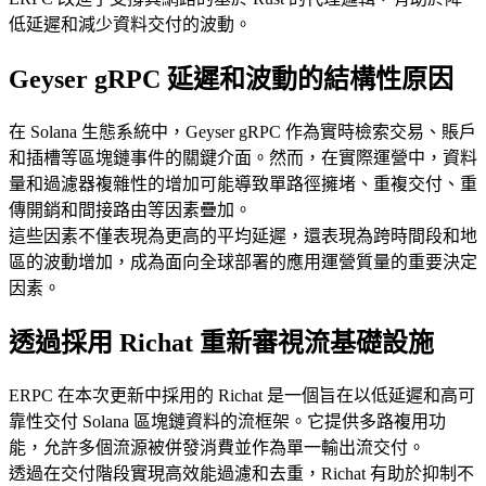
低延遲和減少資料交付的波動。
Geyser gRPC 延遲和波動的結構性原因
在 Solana 生態系統中，Geyser gRPC 作為實時檢索交易、賬戶
和插槽等區塊鏈事件的關鍵介面。然而，在實際運營中，資料
量和過濾器複雜性的增加可能導致單路徑擁堵、重複交付、重
傳開銷和間接路由等因素疊加。
這些因素不僅表現為更高的平均延遲，還表現為跨時間段和地
區的波動增加，成為面向全球部署的應用運營質量的重要決定
因素。
透過採用 Richat 重新審視流基礎設施
ERPC 在本次更新中採用的 Richat 是一個旨在以低延遲和高可
靠性交付 Solana 區塊鏈資料的流框架。它提供多路複用功
能，允許多個流源被併發消費並作為單一輸出流交付。
透過在交付階段實現高效能過濾和去重，Richat 有助於抑制不