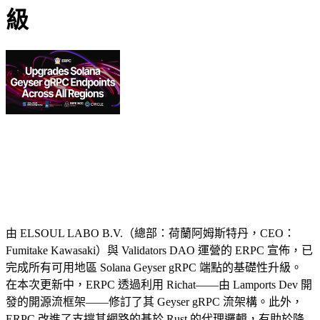
級
由 ELSOUL LABO B.V.（總部：荷蘭阿姆斯特丹，CEO：
Fumitake Kawasaki）與 Validators DAO 運營的 ERPC 宣佈，已
完成所有可用地區 Solana Geyser gRPC 端點的基礎性升級。
在本次更新中，ERPC 透過利用 Richat——由 Lamports Dev 開
發的開源流框架——修訂了其 Geyser gRPC 流架構。此外，
ERPC 改進了支撐其網路的基於 Rust 的代理邏輯，有助於降