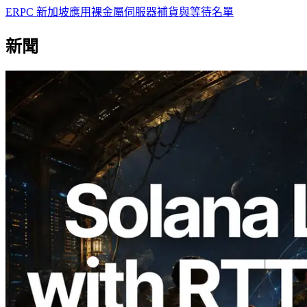
ERPC 新加坡應用裸金屬伺服器補貨與等待名單
新聞
2026.08.05
ERPC 擴展 Solana Leader Slot API：新
增全球 7 個區域的 Ping 測量 —