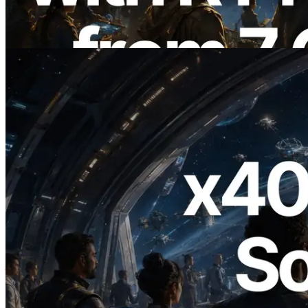
Validators Information API 同步上線
閱讀此文章
2026.07.04
ERPC 發布支援 x402 支付的 Solana RPC
— AI Agent 按需為 API 付款的時代開啟
閱讀此文章