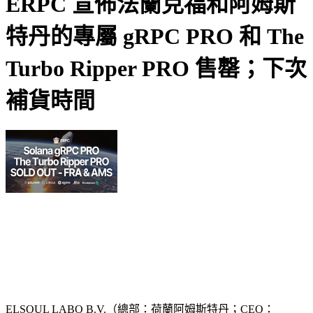
ERPC 宣佈法蘭克福和阿姆斯
特丹的專屬 gRPC PRO 和 The
Turbo Ripper PRO 售罄；下次
補貨時間
ELSOUL LABO B.V.（總部：荷蘭阿姆斯特丹；CEO：