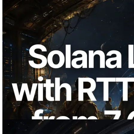
2026.08.05
ERPC 擴展 Solana Leader Slot API：新
增全球 7 個區域的 Ping 測量 —
Validators Information API 同步上線
閱讀此文章