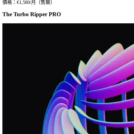
價格：€1,580/月（售罄）
The Turbo Ripper PRO