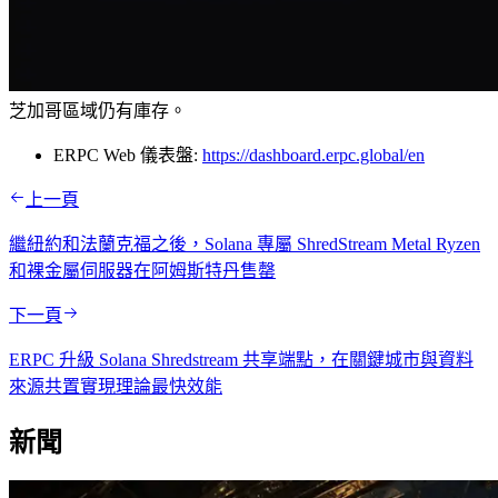
芝加哥區域仍有庫存。
ERPC Web 儀表盤:
https://dashboard.erpc.global/en
上一頁
繼紐約和法蘭克福之後，Solana 專屬 ShredStream Metal Ryzen
和裸金屬伺服器在阿姆斯特丹售罄
下一頁
ERPC 升級 Solana Shredstream 共享端點，在關鍵城市與資料
來源共置實現理論最快效能
新聞