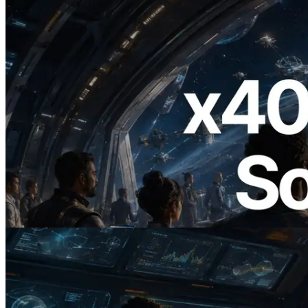
2026.07.04
ERPC 發布支援 x402 支付的 Solana RPC
— AI Agent 按需為 API 付款的時代開啟
閱讀此文章