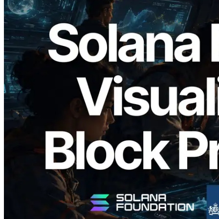
2026.05.24
Validators Solutions 釋出 Solana Block
Analyzer — 以 slot 為單位視覺化區塊生
成時間與負責驗證者
閱讀此文章
載入更多