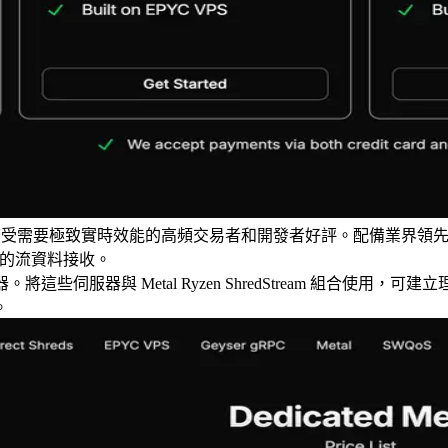
dStream，廣受需要極致實時效能的高頻交易者和開發者好評。配備業界
穩定的流資料接收。
器。將這些伺服器與 Metal Ryzen ShredStream 組合使用
。