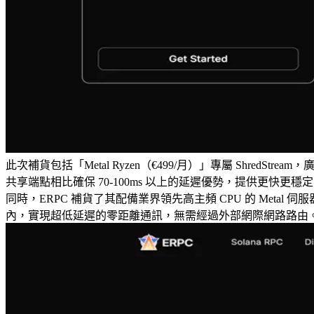
此次補貨包括「Metal Ryzen（€499/月）」專屬 Shre
共享端點相比確保 70-100ms 以上的延遲優勢，提供更快更
同時，ERPC 補貨了其配備業界領先高主頻 CPU 的 Metal 伺服
內，實現超低延遲的零距離通訊，無需經過外部網際網路路由