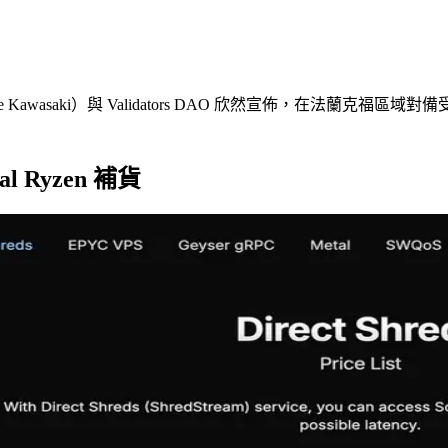
awasaki）與 Validators DAO 欣然宣佈，在法蘭克福區域對備受追捧
al Ryzen 補貨