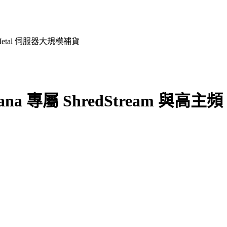
 Metal 伺服器大規模補貨
a 專屬 ShredStream 與高主