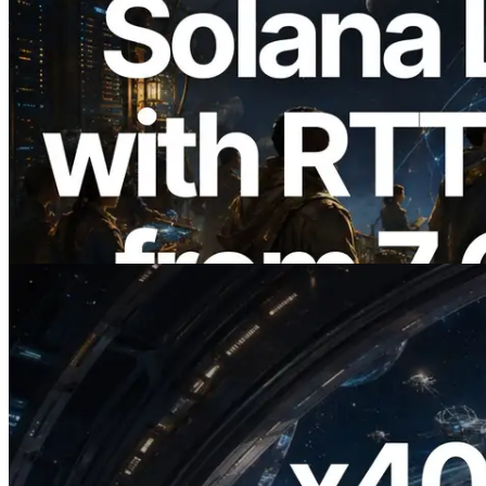
2026.08.05
ERPC 擴展 Solana Leader Slot API：新
增全球 7 個區域的 Ping 測量 —
Validators Information API 同步上線
閱讀此文章