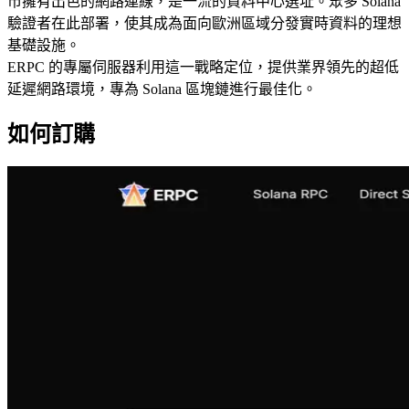
市擁有出色的網路連線，是一流的資料中心選址。眾多 Solana
驗證者在此部署，使其成為面向歐洲區域分發實時資料的理想
基礎設施。
ERPC 的專屬伺服器利用這一戰略定位，提供業界領先的超低
延遲網路環境，專為 Solana 區塊鏈進行最佳化。
如何訂購