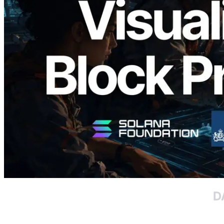
Validators Solutions 釋出 Solana Block
Analyzer — 以 slot 為單位視覺化區塊生
成時間與負責驗證者
閱讀此文章
載入更多