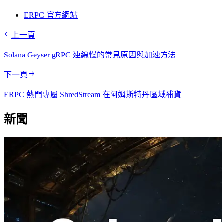
ERPC 官方網站
上一頁
Solana Geyser gRPC 連線慢的常見原因與加速方法
下一頁
ERPC 熱門專屬 ShredStream 在阿姆斯特丹區域補貨
新聞