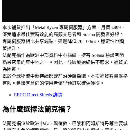
本次補貨推出「Metal Ryzen 專屬伺服器」方案，月費 €499，
深受追求最佳實時效能的高頻交易者和 Solana 開發者好評。
專屬伺服器相比共享端點，延遲降低 70-100ms，穩定性也顯
著提升。
法蘭克福作為歐洲中部資料中心樞紐，擁有 Solana 驗證者節
點最密集的集中地之一。因此，該區域始終供不應求，補貨尤
為困難。
鑑於全球物流中斷持續影響前沿硬體採購，本次補貨數量嚴格
有限。建議有意向的使用者儘早預訂以確保獲得。
ERPC Direct Shreds 詳情
為什麼選擇法蘭克福？
法蘭克福位於歐洲中心，與倫敦、巴黎和阿姆斯特丹等主要城