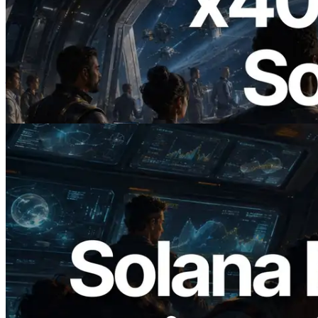
2026.07.04
ERPC 發布支援 x402 支付的 Solana RPC
— AI Agent 按需為 API 付款的時代開啟
閱讀此文章
2026.05.24