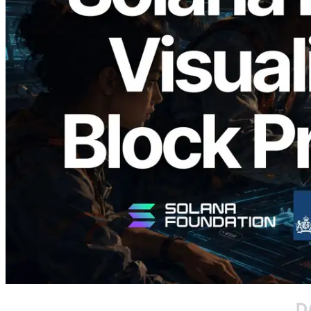
2026.05.24
Validators Solutions 釋出 Solana Block
Analyzer — 以 slot 為單位視覺化區塊生
成時間與負責驗證者
閱讀此文章
載入更多