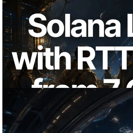
2026.08.05
ERPC 擴展 Solana Leader Slot API：新
增全球 7 個區域的 Ping 測量 —
Validators Information API 同步上線
閱讀此文章