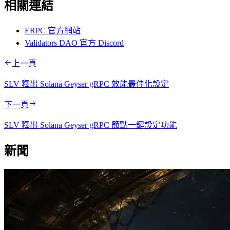
相關連結
ERPC 官方網站
Validators DAO 官方 Discord
上一頁
SLV 釋出 Solana Geyser gRPC 效能最佳化設定
下一頁
SLV 釋出 Solana Geyser gRPC 節點一鍵設定功能
新聞