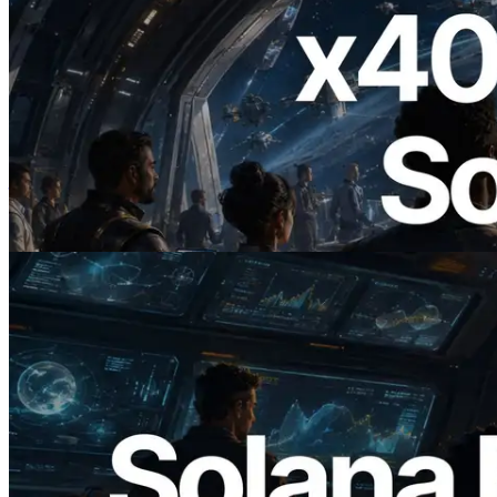
2026.07.04
ERPC 發布支援 x402 支付的 Solana RPC
— AI Agent 按需為 API 付款的時代開啟
閱讀此文章