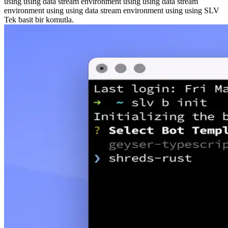
using using data stream environment using using data stream
environment using using data stream environment using using SLV
Tek basit bir komutla.