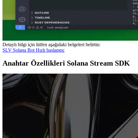
Detaylı bilgi için lütfen aşağıdaki belgeleri belirtin:
SLV Solana Bot Hızlı başlangıç
Anahtar Özellikleri Solana Stream SDK