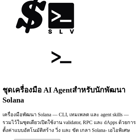
ชุดเครื่องมือ AI Agent
สำหรับนักพัฒนา
Solana
เครื่องมือพัฒนา Solana — CLI, เทมเพลต และ agent skills —
รวมไว้ในชุดเดียว
เปิดใช้งาน validator, RPC และ dApps ด้วยการ
ตั้งค่าแบบอัตโนมัติ
สร้าง วิ่ง และ ขัด เกลา Solana- เอไอพิเศษ