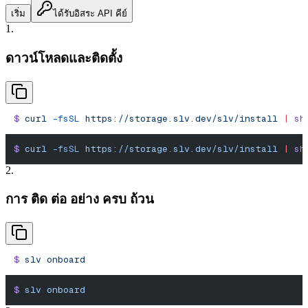
เริ่ม
ได้รับอิสระ API คีย์
1.
ดาวน์โหลดและติดตั้ง
$
 curl
 -fsSL
 https://storage.slv.dev/slv/install
 |
 sh
$
 curl
 -fsSL
 https://storage.slv.dev/slv/install
 |
 sh
2.
การ ติด ต่อ อย่าง ครบ ถ้วน
$
 slv
 onboard
$
 slv
 onboard