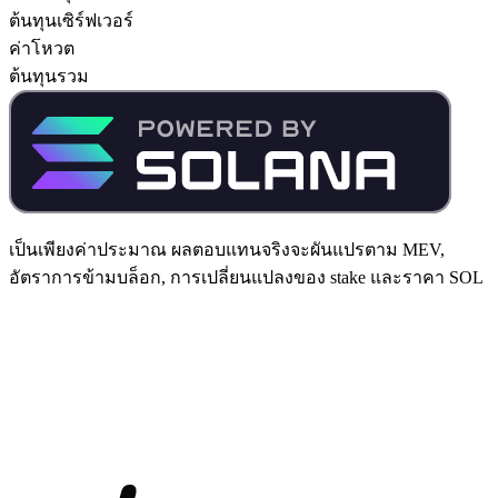
ต้นทุนเซิร์ฟเวอร์
ค่าโหวต
ต้นทุนรวม
เป็นเพียงค่าประมาณ ผลตอบแทนจริงจะผันแปรตาม MEV,
อัตราการข้ามบล็อก, การเปลี่ยนแปลงของ stake และราคา SOL