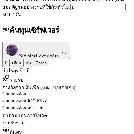
สมมติฐานอย่างง่ายที่ใช้กันทั่วไป)
SOL / วัน
ต้นทุนเซิร์ฟเวอร์
SLV Metal MV
€
798
/ mo
ปี
เดือน
วัน
Epoch
กำไรสุทธิ
·
ปี
รายรับ
รางวัลจากเงินเฟ้อ (stake ของตัวเอง)
Commission
Commission จาก MEV
Commission จาก Jito
ค่าตอบแทนการโหวต
รายรับรวม
ต้นทุน