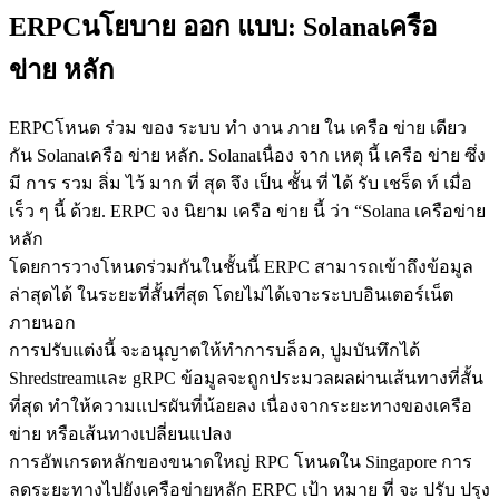
ERPCนโยบาย ออก แบบ: Solanaเครือ
ข่าย หลัก
ERPCโหนด ร่วม ของ ระบบ ทํา งาน ภาย ใน เครือ ข่าย เดียว
กัน Solanaเครือ ข่าย หลัก. Solanaเนื่อง จาก เหตุ นี้ เครือ ข่าย ซึ่ง
มี การ รวม ลิ่ม ไว้ มาก ที่ สุด จึง เป็น ชั้น ที่ ได้ รับ เชร็ด ท์ เมื่อ
เร็ว ๆ นี้ ด้วย. ERPC จง นิยาม เครือ ข่าย นี้ ว่า “Solana เครือข่าย
หลัก
โดยการวางโหนดร่วมกันในชั้นนี้ ERPC สามารถเข้าถึงข้อมูล
ล่าสุดได้ ในระยะที่สั้นที่สุด โดยไม่ได้เจาะระบบอินเตอร์เน็ต
ภายนอก
การปรับแต่งนี้ จะอนุญาตให้ทําการบล็อค, ปูมบันทึกได้
Shredstreamและ gRPC ข้อมูลจะถูกประมวลผลผ่านเส้นทางที่สั้น
ที่สุด ทําให้ความแปรผันที่น้อยลง เนื่องจากระยะทางของเครือ
ข่าย หรือเส้นทางเปลี่ยนแปลง
การอัพเกรดหลักของขนาดใหญ่ RPC โหนดใน Singapore การ
ลดระยะทางไปยังเครือข่ายหลัก ERPC เป้า หมาย ที่ จะ ปรับ ปรุง