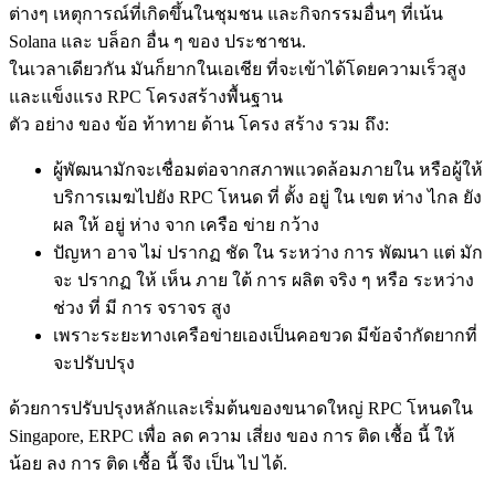
ต่างๆ เหตุการณ์ที่เกิดขึ้นในชุมชน และกิจกรรมอื่นๆ ที่เน้น
Solana และ บล็อก อื่น ๆ ของ ประชาชน.
ในเวลาเดียวกัน มันก็ยากในเอเชีย ที่จะเข้าได้โดยความเร็วสูง
และแข็งแรง RPC โครงสร้างพื้นฐาน
ตัว อย่าง ของ ข้อ ท้าทาย ด้าน โครง สร้าง รวม ถึง:
ผู้พัฒนามักจะเชื่อมต่อจากสภาพแวดล้อมภายใน หรือผู้ให้
บริการเมฆไปยัง RPC โหนด ที่ ตั้ง อยู่ ใน เขต ห่าง ไกล ยัง
ผล ให้ อยู่ ห่าง จาก เครือ ข่าย กว้าง
ปัญหา อาจ ไม่ ปรากฏ ชัด ใน ระหว่าง การ พัฒนา แต่ มัก
จะ ปรากฏ ให้ เห็น ภาย ใต้ การ ผลิต จริง ๆ หรือ ระหว่าง
ช่วง ที่ มี การ จราจร สูง
เพราะระยะทางเครือข่ายเองเป็นคอขวด มีข้อจํากัดยากที่
จะปรับปรุง
ด้วยการปรับปรุงหลักและเริ่มต้นของขนาดใหญ่ RPC โหนดใน
Singapore, ERPC เพื่อ ลด ความ เสี่ยง ของ การ ติด เชื้อ นี้ ให้
น้อย ลง การ ติด เชื้อ นี้ จึง เป็น ไป ได้.