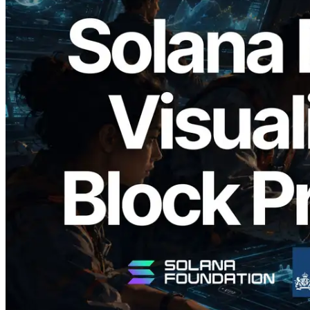
2026.05.24
Validators Solutions เปิดตัว Solana Block
Analyzer — แสดงเวลาการผลิตบล็อก
ระดับ slot และบาลิเดเตอร์ที่รับผิดชอบ
อ่านบทความนี้
โหลดเพิ่มเติม