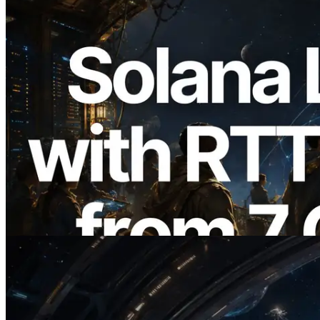
2026.08.05
ERPC ขยาย Solana Leader Slot API ด้วย
การวัด Ping จาก 7 Region ทั่วโลก พร้อม
เปิดตัว Validators Information API
อ่านบทความนี้