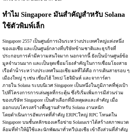
ทําไม Singapore มันสําคัญสําหรับ Solana
ใช้ตัวพิมพ์เล็ก
Singapore 2557 เป็นศูนย์การเงินระหว่างประเทศใหญ่แห่งหนึ่ง
ของเอเชีย และเป็นศูนย์กลางที่บริษัทข้ามชาติและธุรกิจที่
ประกอบการค้ามีความสนใจมาก นอกจากนี้ ยังเป็นบ้านศูนย์ข้อ
มูลจํานวนมาก และเป็นจุดเชื่อมโยงสําคัญในการเชื่อมโยงสาย
เรือดําน้ําระหว่างประเทศในเอเชีย ผลที่ได้คือ การเดินสายรอบ ๆ
เมืองใหญ่ ๆ เช่น เซี่ยงไฮ้ ไทเป โฮจิมินห์ และจาการ์ตา
ภายใน Solana ระบบนิเวศ Singapore เป็นหนึ่งในภูมิภาคที่พุ่งเป้า
ไปที่โครงการการเล่นพูลที่กระตุ้น ซึ่งริเริ่มเพิ่มการมีส่วนร่วม
ของบริษัท Singapore เป็นตัวเลือกที่มีเหตุผลและสําคัญ เมื่อ
ออกแบบโครงสร้างพื้นฐานสําหรับ Solana งานหนัก
โดยดําเนินการอัพเกรดที่สําคัญ ERPCใหญ่ RPC โหนดใน
Singapore บนชั้นหลักของเครือข่าย Solanaเราได้สร้างสภาพแวด
ล้อมที่ทําให้ผู้ใช้และนักพัฒนาทั่วทวีปเอเชีย เข้าถึงส่วนที่สําคัญ