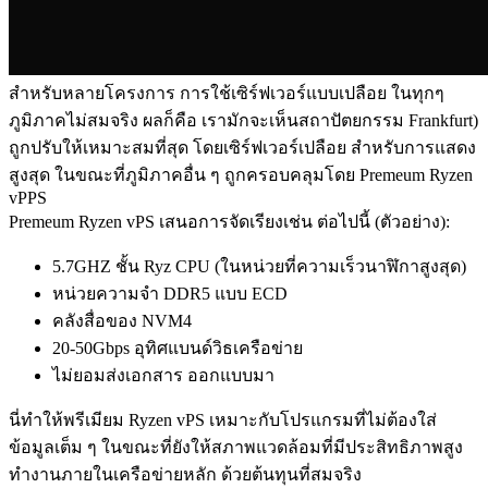
สําหรับหลายโครงการ การใช้เซิร์ฟเวอร์แบบเปลือย ในทุกๆ
ภูมิภาคไม่สมจริง ผลก็คือ เรามักจะเห็นสถาปัตยกรรม Frankfurt)
ถูกปรับให้เหมาะสมที่สุด โดยเซิร์ฟเวอร์เปลือย สําหรับการแสดง
สูงสุด ในขณะที่ภูมิภาคอื่น ๆ ถูกครอบคลุมโดย Premeum Ryzen
vPPS
Premeum Ryzen vPS เสนอการจัดเรียงเช่น ต่อไปนี้ (ตัวอย่าง):
5.7GHZ ชั้น Ryz CPU (ในหน่วยที่ความเร็วนาฬิกาสูงสุด)
หน่วยความจํา DDR5 แบบ ECD
คลังสื่อของ NVM4
20-50Gbps อุทิศแบนด์วิธเครือข่าย
ไม่ยอมส่งเอกสาร ออกแบบมา
นี่ทําให้พรีเมียม Ryzen vPS เหมาะกับโปรแกรมที่ไม่ต้องใส่
ข้อมูลเต็ม ๆ ในขณะที่ยังให้สภาพแวดล้อมที่มีประสิทธิภาพสูง
ทํางานภายในเครือข่ายหลัก ด้วยต้นทุนที่สมจริง