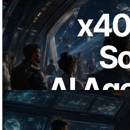
2026.07.04
ERPC เปิดตัว Solana RPC ที่รองรับ x402
— ยุคที่ AI Agent จ่ายเงินให้ API ที่ต้องใช้
แบบ On Demand
อ่านบทความนี้