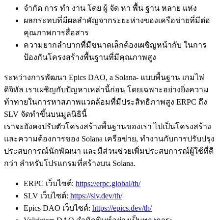
จํากัด การ ทํา งาน โดย ผู้ จัด หา พื้น ฐาน หลาย แห่ง
ผลกระทบที่มีผลสําคัญจากระยะห่างของเครือข่ายที่มีต่อ
คุณภาพการสื่อสาร
ความยากลําบากที่มีขนาดเล็กต้องเผชิญหน้ากับ ในการ
ป้องกันโครงสร้างพื้นฐานที่มีคุณภาพสูง
ระหว่างการพัฒนา Epics DAO, a Solana- แบบพื้นฐาน เกมไพ่
ดิจิทัล เราเผชิญกับปัญหาเหล่านี้ก่อน โดยเฉพาะอย่างยิ่งความ
ท้าทายในการหาสภาพแวดล้อมที่มีประสิทธิภาพสูง ERPC ถึง
SLV จัดทําขึ้นบนมูลนิธินี้
เราจะยังคงปรับตัวโครงสร้างพื้นฐานของเรา ไปเป็นโครงสร้าง
และความต้องการของ Solana เครือข่าย, ทํางานกับการปรับปรุง
ประสบการณ์นักพัฒนา และมีส่วนช่วยเพิ่มประสบการณ์ผู้ใช้ที่ดี
กว่า สําหรับโปรแกรมที่สร้างบน Solana.
ERPC เว็บไซต์:
https://erpc.global/th/
SLV เว็บไซต์:
https://slv.dev/th/
Epics DAO เว็บไซต์:
https://epics.dev/th/