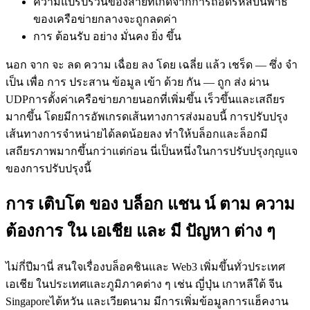
ความแปรปรวนของสายที่เกิดจากการถอดรหัสบนพาธ
ของเครือข่ายกลางจะถูกลดค่า
การ ต้อนรับ อย่าง มั่นคง ยิ่ง ขึ้น
นอก จาก จะ ลด ความ เฉื่อย ลง โดย เฉลี่ย แล้ว เชร็ด — ซึ่ง จํา
เป็น เพื่อ การ ประสาน ข้อมูล เข้า ด้วย กัน — ถูก ส่ง ผ่าน
UDPการตั้งค่าเครือข่ายภายนอกที่เพิ่มขึ้น เร็วขึ้นและเสถียร
มากขึ้น โดยมีการอัพเกรดเส้นทางการส่งมอบนี้ การปรับปรุง
เส้นทางการจําหน่ายได้ลดน้อยลง ทําให้บล็อกและล็อกมี
เสถียรภาพมากขึ้นกว่าแต่ก่อน นี่เป็นหนึ่งในการปรับปรุงกุญแจ
ของการปรับปรุงนี้
การ เติบโต ของ บล็อก แชน น์ ตาม ความ
ต้องการ ใน เอเชีย และ มี ปัญหา ต่าง ๆ
ไม่กี่ปีมานี่ สนใจเรื่องบล็อคชินและ Web3 เพิ่มขึ้นทั่วประเทศ
เอเชีย ในประเทศและภูมิภาคต่าง ๆ เช่น ญี่ปุ่น เกาหลีใต้ จีน
Singaporeไต้หวัน และเวียดนาม มีการเพิ่มข้อมูลการแฮ็คงาน