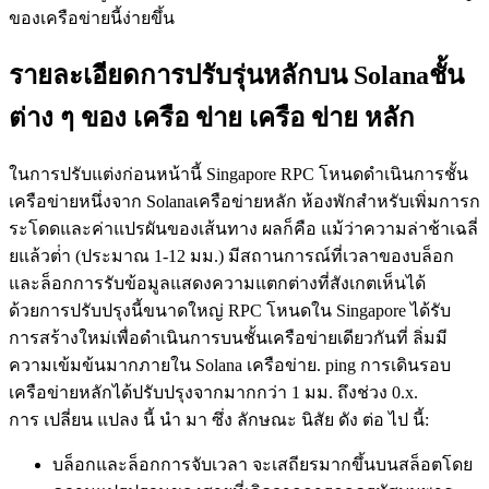
ของเครือข่ายนี้ง่ายขึ้น
รายละเอียดการปรับรุ่นหลักบน Solanaชั้น
ต่าง ๆ ของ เครือ ข่าย เครือ ข่าย หลัก
ในการปรับแต่งก่อนหน้านี้ Singapore RPC โหนดดําเนินการชั้น
เครือข่ายหนึ่งจาก Solanaเครือข่ายหลัก ห้องพักสําหรับเพิ่มการก
ระโดดและค่าแปรผันของเส้นทาง ผลก็คือ แม้ว่าความล่าช้าเฉลี่
ยแล้วต่ํา (ประมาณ 1-12 มม.) มีสถานการณ์ที่เวลาของบล็อก
และล็อกการรับข้อมูลแสดงความแตกต่างที่สังเกตเห็นได้
ด้วยการปรับปรุงนี้ขนาดใหญ่ RPC โหนดใน Singapore ได้รับ
การสร้างใหม่เพื่อดําเนินการบนชั้นเครือข่ายเดียวกันที่ ลิ่มมี
ความเข้มข้นมากภายใน Solana เครือข่าย. ping การเดินรอบ
เครือข่ายหลักได้ปรับปรุงจากมากกว่า 1 มม. ถึงช่วง 0.x.
การ เปลี่ยน แปลง นี้ นํา มา ซึ่ง ลักษณะ นิสัย ดัง ต่อ ไป นี้:
บล็อกและล็อกการจับเวลา จะเสถียรมากขึ้นบนสล็อตโดย