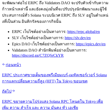
จะพัฒนาต่อไป ERPC ถึง Validators DAO จะปรับตัวเข้ากับความ
ก้าวหน้าเหล่านี้ และยังคงมุ่งมั่นที่จะปรับปรุงนักพัฒนาและผู้ใช้
ประสบการณ์ทั่ว Solana ระบบนิเวศ ERPC ถึง SLV อยู่ในตําแหน่
งที่เป็นส่วน อินทิกรัลของภารกิจนั้น
ERPC เว็บไซต์อย่างเป็นทางการ:
https://erpc.global/en
SLV เว็บไซต์อย่างเป็นทางการ:
https://slv.dev/en
Epics DAO เว็บไซต์อย่างเป็นทางการ:
https://epics.dev/en
Validators DAO สํานักพิมพ์อย่างเป็นทางการ:
https://discord.gg/C7ZQSrCkYR
ก่อนหน้า
ERPC ประกาศขายเต็มของพรีเมียมเบร์-เมทัลเซอร์เวอร์ Solana
การแลกเปลี่ยนความถี่สูง (HFT) ใน Tokyo ขอบเขต
ถัดไป
ERPC ขยายความโปร่งแสง Solana RPC โหนดใน Tokyo เพื่อ
เพิ่ม ความ สําเร็จ และ ความ มั่นคง ทั่ว เอเชีย