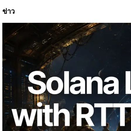
ข่าว
2026.08.05
ERPC ขยาย Solana Leader Slot API ด้วย
การวัด Ping จาก 7 Region ทั่วโลก พร้อม
เปิดตัว Validators Information API