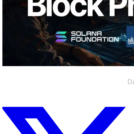
อ่านบทความนี้
โหลดเพิ่มเติม