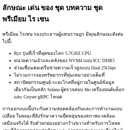
ลักษณะ เด่น ของ ชุด บทความ ชุด
พรีเมียม ไร เซน
พรีเมียม ไรเซน รองประธานผู้แทนราษฎร มีคุณลักษณะดังต่อ
ไปนี้:
Ryz รุ่นที่เร็วที่สุดของโลก 5.7GHZ CPU
หน่วยความจําและคลังของ NVM4 แบบ ICC DDR5
ส่วนเชื่อมต่อเครือข่ายความเร็วสูงแบบ Dual 25Gbps
ไม่รวมการจองทรัพยากรที่ทุ่มเทมาอย่างเต็มที่
สถาปัตยกรรมศูนย์-ระยะไกลที่อยู่ภายในศูนย์ข้อมูล
เดียวกันเป็นหลัก Solana ผู้ตรวจสอบ Jito เครื่องยนต์บล็อก
และ Geyser gRPC โหนด
การออกแบบนี้ประกันความสอดคล้องกันและการทํางานแบบ
เปลือย ในขณะที่ยังรักษาความยืดหยุ่นของสภาพแวดล้อม
เสมือนจริงได้ รับคํายกย่องอย่างกว้างขวางสําหรับการโหลด