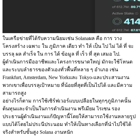
ในเครือข่ายที่ได้รับความนิยมเช่น Solanaผล คือ การ วาง
โครงสร้าง เฉพาะ ใน ภูมิภาค เดียว ทํา ให้ เป็น ไป ไม่ ได้ ที่ จะ
บรรลุ ผล สําเร็จ ใน การ ได้ ข้อมูล ที่ เร็ว ที่ สุด เสมอ ไป.
ผู้ดําเนินการมืออาชีพและโครงการขนาดใหญ่ มักจะใช้โหนด
และระบบลําธารของตัวเองทั่วพื้นที่หลาย ๆ อําเภอ เช่น
Frankfurt, Amsterdam, New Yorkและ Tokyo-และประสานงาน
พวกเขาเพื่อบรรลุเป้าหมาย ที่น้อยที่สุดที่เป็นไปได้ และมีความ
สามารถสูง
อย่างไรก็ตาม การใช้เซิร์ฟเวอร์แบบเปลือยในทุกๆภูมิภาคนั้น
ต้นทุนและจําเป็นในการดําเนินงาน พรีเมียม ไรเซน รอง
ประธานผู้ดําเนินงานแก้ปัญหานี้โดยให้สามารถใช้งานหลายรูป
แบบได้โดยไม่ประนีประนอม ทําให้เป็นทางเลือกที่นําไปใช้ได้
จริงสําหรับขั้นสูง Solana งานหนัก