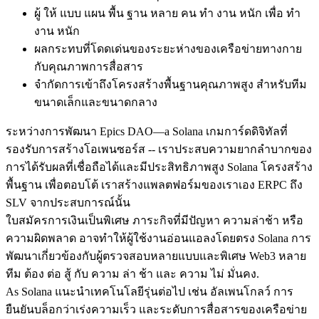
ผู้ ให้ แบบ แผน พื้น ฐาน หลาย คน ทํา งาน หนัก เพื่อ ทํา
งาน หนัก
ผลกระทบที่โดดเด่นของระยะห่างของเครือข่ายทางกาย
กับคุณภาพการสื่อสาร
จํากัดการเข้าถึงโครงสร้างพื้นฐานคุณภาพสูง สําหรับทีม
ขนาดเล็กและขนาดกลาง
ระหว่างการพัฒนา Epics DAO—a Solana เกมการ์ดดิจิทัลที่
รองรับการสร้างโอเพนซอร์ส -- เราประสบความยากลําบากของ
การได้รับผลที่เชื่อถือได้และมีประสิทธิภาพสูง Solana โครงสร้าง
พื้นฐาน เพื่อตอบโต้ เราสร้างแพลตฟอร์มของเราเอง ERPC ถึง
SLV จากประสบการณ์นั้น
ใบสมัครการเงินเป็นพิเศษ ภาระกิจที่มีปัญหา ความล่าช้า หรือ
ความผิดพลาด อาจทําให้ผู้ใช้งานอ่อนแอลงโดยตรง Solana การ
พัฒนาเกี่ยวข้องกับผู้ตรวจสอบหลายแบบและพิเศษ Web3 หลาย
ทีม ต้อง ต่อ สู้ กับ ความ ล่า ช้า และ ความ ไม่ มั่นคง.
As Solana แนะนําเทคโนโลยีรุ่นต่อไป เช่น อัลเพนโกลว์ การ
ยืนยันบล็อกว่าเร่งความเร็ว และระดับการสื่อสารของเครือข่าย