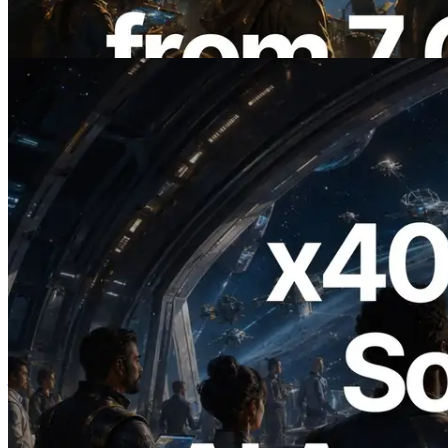
อ่านบทความนี้
2026.07.04
ERPC เปิดตัว Solana RPC ที่รองรับ x402
— ยุคที่ AI Agent จ่ายเงินให้ API ที่ต้องใช้
แบบ On Demand