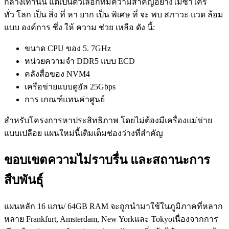
กลางเท่านั้น แต่เป็นตัวเลือกที่มีความสําคัญอย่างไม่ซ้ําใคร
ทั่ว โลก เป็น สิ่ง ที่ หา ยาก เป็น พิเศษ ที่ จะ พบ สภาวะ แวด ล้อม
แบบ องค์การ ซึ่ง ให้ ความ ช่วย เหลือ ดัง นี้:
ขนาด CPU ของ 5. 7GHz
หน่วยความจํา DDR5 แบบ ECD
คลังสื่อของ NVM4
เครือข่ายแบบดูอัล 25Gbps
การ เกณฑ์แทนค่าศูนย์
สําหรับโครงการหาประสิทธิภาพ โดยไม่ต้องมีเครื่องแม่ข่าย
แบบเปลือย แผนใหม่นี้เติมเต็มช่องว่างที่สําคัญ
ขอบเขตความไม่ราบรื่น และสถานะการ
สืบพันธุ์
แผนหลัก 16 แกน/ 64GB RAM จะถูกนํามาใช้ในภูมิภาคที่หลาก
หลาย Frankfurt, Amsterdam, New Yorkและ Tokyoเนื่องจากการ