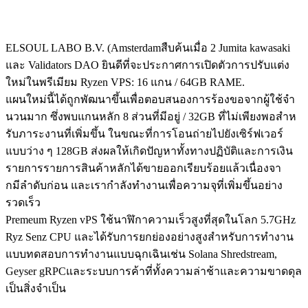
ELSOUL LABO B.V. (Amsterdamสืบค้นเมื่อ 2 Jumita kawasaki
และ Validators DAO ยินดีที่จะประกาศการเปิดตัวการปรับแต่ง
ใหม่ในพรีเมียม Ryzen VPS: 16 แกน / 64GB RAME.
แผนใหม่นี้ได้ถูกพัฒนาขึ้นเพื่อตอบสนองการร้องขอจากผู้ใช้จํา
นวนมาก ซึ่งพบแกนหลัก 8 ส่วนที่มีอยู่ / 32GB ที่ไม่เพียงพอสําห
รับภาระงานที่เพิ่มขึ้น ในขณะที่การโอนถ่ายไปยังเซิร์ฟเวอร์
แบบว่าง ๆ 128GB ส่งผลให้เกิดปัญหาทั้งทางปฏิบัติและการเงิน
รายการรายการสินค้าหลักได้ขายออกเรียบร้อยแล้วเนื่องจา
กมีลําดับก่อน และเรากําลังทํางานเพื่อความจุที่เพิ่มขึ้นอย่าง
รวดเร็ว
Premeum Ryzen vPS ใช้นาฬิกาความเร็วสูงที่สุดในโลก 5.7GHz
Ryz Senz CPU และได้รับการยกย่องอย่างสูงสําหรับการทํางาน
แบบทดสอบการทํางานแบบฉุกเฉินเช่น Solana Shredstream,
Geyser gRPCและระบบการค้าที่ทั้งความล่าช้าและความขาดดุล
เป็นสิ่งจําเป็น