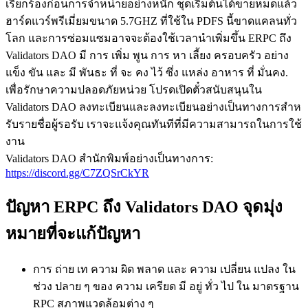
เรียกร้องก่อนการจําหน่ายอย่างหนัก ชุดเริ่มต้นได้ขายหมดแล้ว
ฮาร์ดแวร์พรีเมี่ยมขนาด 5.7GHZ ที่ใช้ใน PDFS นี้ขาดแคลนทั่ว
โลก และการซ่อมแซมอาจจะต้องใช้เวลานําเพิ่มขึ้น ERPC ถึง
Validators DAO มี การ เพิ่ม พูน การ หา เลี้ยง ครอบครัว อย่าง
แข็ง ขัน และ มี พันธะ ที่ จะ คง ไว้ ซึ่ง แหล่ง อาหาร ที่ มั่นคง.
เพื่อรักษาความปลอดภัยหน่วย โปรดเปิดตั๋วสนับสนุนใน
Validators DAO ลงทะเบียนและลงทะเบียนอย่างเป็นทางการสําห
รับรายชื่อผู้รอรับ เราจะแจ้งคุณทันทีที่มีความสามารถในการใช้
งาน
Validators DAO สํานักพิมพ์อย่างเป็นทางการ:
https://discord.gg/C7ZQSrCkYR
ปัญหา ERPC ถึง Validators DAO จุดมุ่ง
หมายที่จะแก้ปัญหา
การ ถ่าย เท ความ ผิด พลาด และ ความ เปลี่ยน แปลง ใน
ช่วง ปลาย ๆ ของ ความ เครียด มี อยู่ ทั่ว ไป ใน มาตรฐาน
RPC สภาพแวดล้อมต่าง ๆ