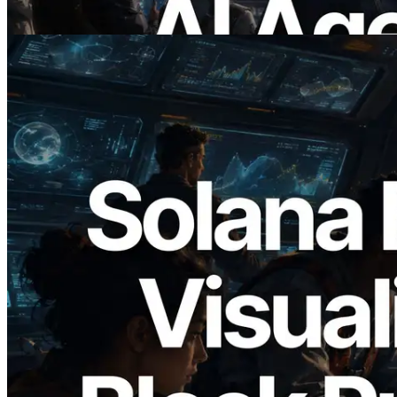
อ่านบทความนี้
2026.05.24
Validators Solutions เปิดตัว Solana Block
Analyzer — แสดงเวลาการผลิตบล็อก
ระดับ slot และบาลิเดเตอร์ที่รับผิดชอบ