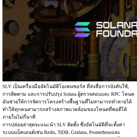
SLV เป็นเครื่องมืออัตโนมัติโอเพนซอร์ส ที่ส่งสื่อการบังคับใช้,
การติดตาม และการปรับปรุง Solana ผู้ตรวจสอบและ RPC โหนด
มันช่วยให้การจัดการโครงสร้างพื้นฐานที่ไม่สามารถทําลายได้
ทําให้ทุกคนสามารถสร้างสภาพแวดล้อมของโหนดที่พอดีได้
ภายในไม่กี่นาที
การปล่อยล่าสุดจะแนะนํา SLV ติดตั้ง ซึ่งอัตโนมัติที่จะตั้งค่า
ระบบแบ็คเอนต์เช่น Redis, TiDB, Grafana, Prometheusและ