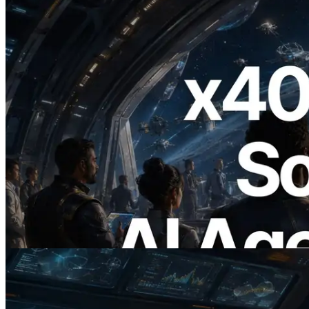
2026.07.04
ERPC เปิดตัว Solana RPC ที่รองรับ x402
— ยุคที่ AI Agent จ่ายเงินให้ API ที่ต้องใช้
แบบ On Demand
อ่านบทความนี้