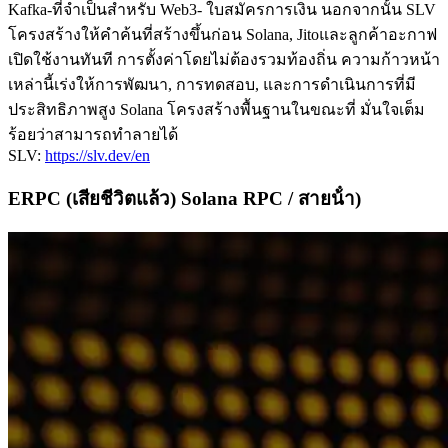
Kafka-ที่จําเป็นสําหรับ Web3- ใบสมัครการเงิน นอกจากนั้น SLV
โครงสร้างให้คําค้นที่สร้างขึ้นก่อน Solana, Jitoและลูกค้าอะกาฟ
เปิดใช้งานทันที การตั้งค่าโดยไม่ต้องรวมท้องถิ่น ความก้าวหน้า
เหล่านี้เร่งให้การพัฒนา, การทดสอบ, และการดําเนินการที่มี
ประสิทธิภาพสูง Solana โครงสร้างพื้นฐานในขณะที่ มั่นใจเต็ม
ร้อยว่าสามารถทําลายได้
SLV:
https://slv.dev/en
ERPC (เสียชีวิตแล้ว) Solana RPC / สายน้ํา)