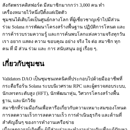
สังกัดพรรคดิสฟอร์ด มีสมาชิกมากกว่า 3,000 คน ทํา
เครื่องหมายไว้หนึ่งปีตั้งแต่เปิดตัว
ชุมชนได้เติบโตเป็นศูนย์กลางโลก ที่ผู้เชี่ยวชาญเข้าไปมีส่วน
ร่วม Solana การพัฒนาโครงสร้างพื้นฐาน ปฏิบัติการโหนด และ
การค้ารวบรวมความรู้ และการค้นพบโลกแห่งความจริงทุกวัน
เรา อยาก แสดง ความ ขอบคุณ อย่าง จริง ใจ ต่อ สมาชิก ทุก
คน ที่ มี ส่วน ร่วม และ การ สนับสนุน อยู่ เรื่อย ๆ.
เกี่ยวกับชุมชน
Validators DAO เป็นชุมชนเทคนิคที่ประกอบไปด้วยมืออาชีพที่
กระตือรือร้น Solana ระบบนิเวศรวม RPC และผู้ตรวจสอบระบบ,
นักเทรดระดับสูง (HFT), นักพัฒนาหุ่น, วิศวกรโครงสร้างพื้น
ฐาน, และนักวิจัย
สมาชิกที่ร่วมมือกันเพื่อหารือเกี่ยวกับความเหมาะสมของโหนด
การลดความเร็วการลดความเร็ว การดําเนินธุรกิจ และด้านที่
สําคัญอื่นๆ ของการทํางานเครือข่าย
เมื่อเหตุการณ์เกิดขึ้น ผู้มีส่วนร่วมจะทํางานร่วมกันเพื่อแก้ปัญหา