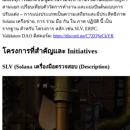
สามแยก เปรียบเทียบตัววัดการทํางาน และแบ่งปันต้นแบบการ
ปรับแต่ง -- การแบ่งประเภทเป็นความเสถียรและมีประสิทธิภาพ
Solana เครือข่าย. การ ร่วม มือ กัน ใน ภาค ปฏิบัติ นี้ เป็น
รากฐาน สําหรับ โครงการ หลัก เช่น SLV, ERPC.
Validators DAO ดิสคอร์ด:
https://discord.gg/C7ZQSrCkYR
โครงการที่สําคัญและ Initiatives
SLV (Solana เครื่องมือตรวจสอบ (Description)