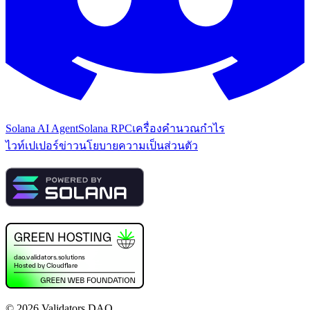
Solana AI Agent
Solana RPC
เครื่องคำนวณกำไร
ไวท์เปเปอร์
ข่าว
นโยบายความเป็นส่วนตัว
©
2026
Validators DAO