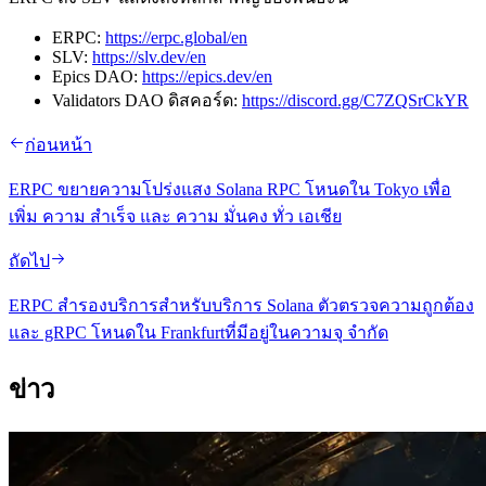
ERPC:
https://erpc.global/en
SLV:
https://slv.dev/en
Epics DAO:
https://epics.dev/en
Validators DAO ดิสคอร์ด:
https://discord.gg/C7ZQSrCkYR
ก่อนหน้า
ERPC ขยายความโปร่งแสง Solana RPC โหนดใน Tokyo เพื่อ
เพิ่ม ความ สําเร็จ และ ความ มั่นคง ทั่ว เอเชีย
ถัดไป
ERPC สํารองบริการสําหรับบริการ Solana ตัวตรวจความถูกต้อง
และ gRPC โหนดใน Frankfurtที่มีอยู่ในความจุ จํากัด
ข่าว