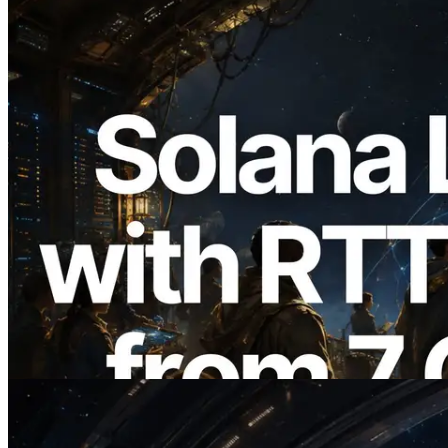
2026.08.05
ERPC ขยาย Solana Leader Slot API ด้วย
การวัด Ping จาก 7 Region ทั่วโลก พร้อม
เปิดตัว Validators Information API
อ่านบทความนี้