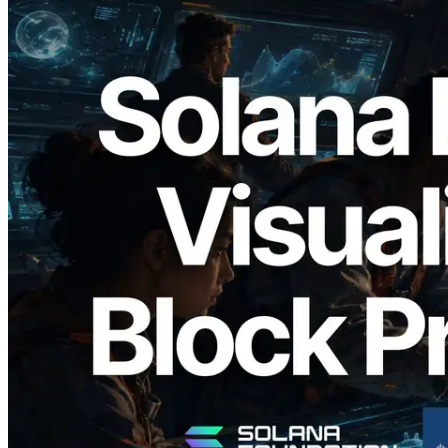
2026.05.24
Validators Solutions เปิดตัว Solana Block
Analyzer — แสดงเวลาการผลิตบล็อก
ระดับ slot และบาลิเดเตอร์ที่รับผิดชอบ
อ่านบทความนี้
โหลดเพิ่มเติม