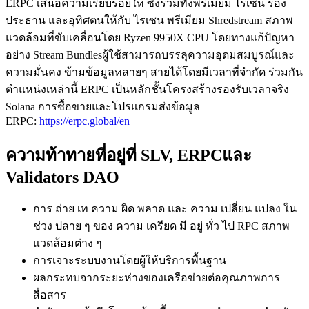
ERPC เสนอความเรียบร้อยให้ ซึ่งรวมทั้งพรีเมียม ไรเซน รอง
ประธาน และอุทิศตนให้กับ ไรเซน พรีเมียม Shredstream สภาพ
แวดล้อมที่ขับเคลื่อนโดย Ryzen 9950X CPU โดยทางแก้ปัญหา
อย่าง Stream Bundlesผู้ใช้สามารถบรรลุความอุดมสมบูรณ์และ
ความมั่นคง ข้ามข้อมูลหลายๆ สายได้โดยมีเวลาที่จํากัด ร่วมกัน
ตําแหน่งเหล่านี้ ERPC เป็นหลักชั้นโครงสร้างรองรับเวลาจริง
Solana การซื้อขายและโปรแกรมส่งข้อมูล
ERPC:
https://erpc.global/en
ความท้าทายที่อยู่ที่ SLV, ERPCและ
Validators DAO
การ ถ่าย เท ความ ผิด พลาด และ ความ เปลี่ยน แปลง ใน
ช่วง ปลาย ๆ ของ ความ เครียด มี อยู่ ทั่ว ไป RPC สภาพ
แวดล้อมต่าง ๆ
การเจาะระบบงานโดยผู้ให้บริการพื้นฐาน
ผลกระทบจากระยะห่างของเครือข่ายต่อคุณภาพการ
สื่อสาร