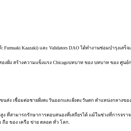
Fumuaki Kaazaki) และ Validators DAO ได้ทํางานซ่อมบํารุงเสร็จแล
สองฝั่ง สร้างความแข็งแรง Chicagoบทบาท ของ บทบาท ของ ศูนย์กลาง ท
ขนส่ง เชื่อมต่อชายฝั่งตะวันออกและฝั่งตะวันตก ตําแหน่งกลางของม
้สูง ที่สามารถรักษาการตอบสนองที่เสถียรได้ แม้ในช่วงที่การจราจ
อ ถือ ของ เครือ ข่าย ตลอด ทั่ว โลก.