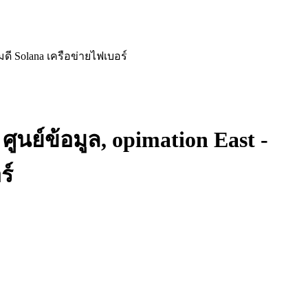
มดี Solana เครือข่ายไฟเบอร์
ูนย์ข้อมูล, opimation East -
ร์