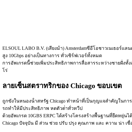
ELSOUL LABO B.V. (เสียงม้า) Amsterdamซีอีโอชาวเนเธอร์แลนด์: 
สูง 10Gbps อย่างเป็นทางการ ทั่วเซิร์ฟเวอร์ทั้งหมด
การอัพเกรดนี้ช่วยเพิ่มประสิทธิภาพการสื่อสารระหว่างชายฝั่งทั้ง
โร่
ลายเซ็นสตราทริกของ Chicago ขอบเขต
ถูกขังในหนองน้ําสหรัฐ Chicago ทําหน้าที่เป็นกุญแจสําคัญในการ
รถทําให้มีประสิทธิภาพ หดตัวต่ําทั่วทวีป
ด้วยอัพเกรด 10GBS ERPC ได้สร้างโครงสร้างพื้นฐานที่ยืดหยุ่นได
Chicago ปัจจุบัน มี ส่วน ช่วย ปรับ ปรุง คุณภาพ และ ความ น่า เชื่