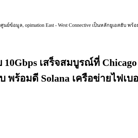
ย์ข้อมูล, opimation East - West Connective เป็นหลักยูเอสฮับ พร้อ
0Gbps เสร็จสมบูรณ์ที่ Chicago ศ
บ พร้อมดี Solana เครือข่ายไฟเบอ