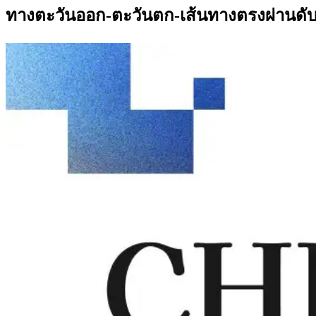
ทางตะวันออก-ตะวันตก-เส้นทางตรงผ่านดับเ