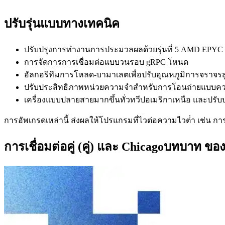
ปรับรุ่นแบบทางเทคนิค
ปรับปรุงการทํางานการประมวลผลด้วยรุ่นที่ 5 AMD EPYC
การจัดการการเชื่อมต่อแบบวนรอบ gRPC โหนด
อัลกอริทึมการโหลด-บามาเลตเพื่อปรับอุณหภูมิการจราจรส
ปรับประสิทธิภาพหน่วยความจําสําหรับการโอนถ่ายแบบควา
เครื่องแบบปลายสายมากขึ้นทั่วทวีปอเมริกาเหนือ และปรับปร
การอัพเกรดเหล่านี้ ส่งผลให้โปรแกรมที่ไวต่อความไวต่ํา เช่
การเชื่อมต่อคู่ (คู่) และ Chicagoบทบาท ของ