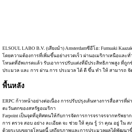
ELSOUL LABO B.V. (เสียงม้า) Amsterdamซีอีโอ: Fumuaki Kaaza
โดยความต้องการที่เพิ่มขึ้นอย่างรวดเร็ว ผ่านอเมริกาเหนือและทั
โหนดที่อัพเกรดแล้ว รับเอาการปรับแต่งที่มีประสิทธิภาพสูง ที่ถูกขับ
ประมวล และ การ ผ่าน การ ประมวล ได้ ดี ขึ้น ทํา ให้ สามารถ จัด การ
พื้นหลัง
ERPC ก้าวหน้าอย่างต่อเนื่อง การปรับปรุงเส้นทางการสื่อสารที่ผ่
ตะวันตกของสหรัฐอเมริกา
Farpoint เป็นจุดที่อุทิศตนให้กับการจัดการการจราจรจากทรัพยากร
การ ตรวจ สอบ อย่าง ละเอียด จะ ช่วย ให้ คุณ รู้ ว่า คุณ อยู่ ใน 
ด้วยระบบขยายโหนดนี้ เสถียรภาพและการประมวลผลได้พัฒนาขึ้นท