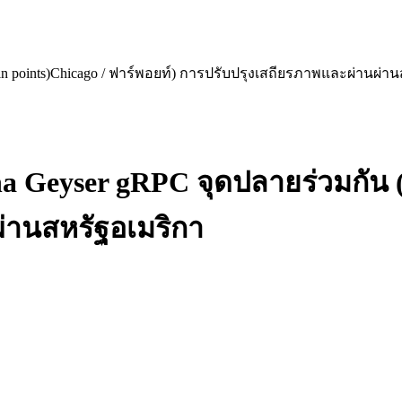
in points)Chicago / ฟาร์พอยท์) การปรับปรุงเสถียรภาพและผ่านผ่า
a Geyser gRPC จุดปลายร่วมกัน (i
่านสหรัฐอเมริกา