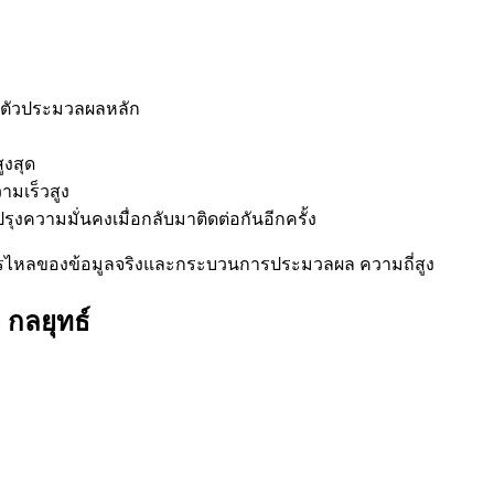
 ตัวประมวลผลหลัก
ูงสุด
มเร็วสูง
ุงความมั่นคงเมื่อกลับมาติดต่อกันอีกครั้ง
น การไหลของข้อมูลจริงและกระบวนการประมวลผล ความถี่สูง
 กลยุทธ์