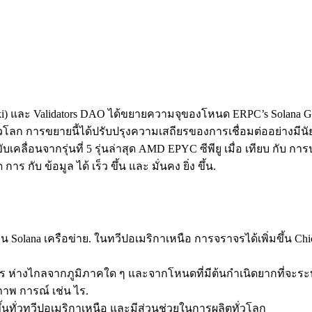
ki) และ Validators DAO ได้ขยายความจุของโหนด ERPC’s Solana Ge
่วโลก การขยายนี้ได้ปรับปรุงความเสถียรของการเชื่อมต่ออย่างมีนั
เคลื่อนจากรุ่นที่ 5 รุ่นล่าสุด AMD EPYC ซีพียู เมื่อ เทียบ กับ การป
 กับ ข้อมูล ได้ เร็ว ขึ้น และ มั่นคง ยิ่ง ขึ้น.
าน Solana เครือข่าย. ในทวีปอเมริกาเหนือ การจราจรได้เพิ่มขึ้น Ch
 ห่างไกลจากภูมิภาคใด ๆ และจากโหนดที่มีต้นกําเนิดยากที่จะระบุ 
สภาพ การณ์ เช่น ไร.
ั่วทวีปอเมริกาเหนือ และมีส่วนช่วยในการผลิตทั่วโลก