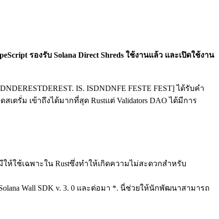
eScript รองรับ Solana Direct Shreds ใช้งานแล้ว และเปิดใช้งาน
ERESTDEREST. IS. ISDNDNFE FESTE FEST] ได้รับคํา
ั่ม เข้าถึงได้มากที่สุด Rustแต่ Validators DAO ได้มีการ
ีให้ใช้เฉพาะใน Rustซึ่งทําให้เกิดความไม่สะดวกสําหรับ
ana Wall SDK v. 3. 0 และต่อมา *. นี่ช่วยให้นักพัฒนาสามารถ