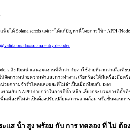
t
ได้ Solana screds แต่เราได้แก้ปัญหานี้โดยการใช้~ APPI (Node-API.
@validators-dao/solana-entry-decoder
 ถึง Rustนําเสนอผลงานที่ดีกว่า กับค่าใช้จ่ายที่ต่ํากว่าเมื่อเทียบ
ห้จัดการหน่วยความจําและการทํางาน เรียกร้องให้มีเครื่องมือหรือ
วยความจํารั่วไหลและขยะที่ไม่จําเป็นเมื่อเทียบกับ ISM
างร่วมกับ NAPPI ง่ายกว่าในการดีบั๊ก หลีก เลี่ยงกระบวนการดีบั๊ก
พื้นเมืองที่ไม่จําเป็นต้องปรับเปลี่ยนสภาพแวดล้อม หรือขั้นตอนก
ส น้ํา สูง พร้อม กับ การ ทดลอง ที่ ไม่ ต้อง 