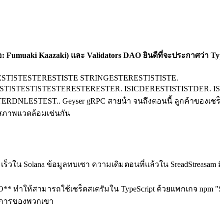
: Fumuaki Kaazaki) และ Validators DAO ยินดีที่จะประกาศว่า Typ
NGESTISTESTERESTISTE STRINGESTERESTISTISTE.
TESTISTESTERESTERESTER. ISICDERESTISTISTDER. ISDND
LESTEST.. Geyser gRPC สายน้ํา จนถึงตอนนี้ ลูกค้าของเชร็ดสเตร
 สภาพแวดล้อมเช่นกัน
เร็วใน Solana ข้อมูลทบเซา ความเดิมตอนที่แล้วใน SreadStreasam ม
ทําให้สามารถใช้เชร็ดสเตรัมใน TypeScript ด้วยแพกเกจ npm "Sol
ครงการของพวกเขา