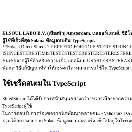
ELSOUL LABO B.V. (เสียงม้า) Amsterdam, เนเธอร์แลนด์, ซีอีโอ
ผู้ใช้ที่เร็วที่สุด Solana ข้อมูลทบต้น TypeScript.
**Solana Direct Shreds THEFF FED FOREDLE STERE STRI
ISHNCESTERESTIMISTESTESTESTERESTERESTERESTERESTIS
ชมเชยจากผู้ใช้สําหรับความเร็ว, ยอดนิยม USASTERASTERASTERDN
พัฒนาวิธีแก้ปัญหาที่ทําให้เชร็ดสไตรมสามารถใช้ใน TypeScript
ใช้เชร็ดสเตมใน TypeScript
ShredStream ได้ได้รับการสนับสนุนอย่างกว้างขวางเนื่องจากความ
TypeScript ผู้ใช้
ในการตอบรับการร้องขอจากนักพัฒนาหลายคน, ~Validators DAO** 
รวมได้อย่างง่ายดาย Solanaข้อมูลตามเวลาจริง เข้าไปอยู่ในโ