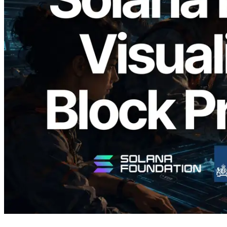
2026.05.24
Validators Solutions เปิดตัว Solana Block
Analyzer — แสดงเวลาการผลิตบล็อก
ระดับ slot และบาลิเดเตอร์ที่รับผิดชอบ
อ่านบทความนี้
โหลดเพิ่มเติม