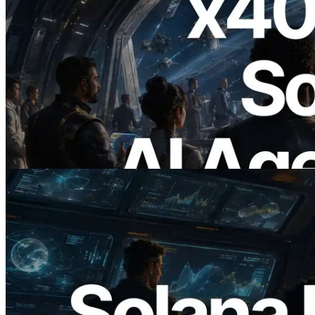
2026.07.04
ERPC เปิดตัว Solana RPC ที่รองรับ x402
— ยุคที่ AI Agent จ่ายเงินให้ API ที่ต้องใช้
แบบ On Demand
อ่านบทความนี้