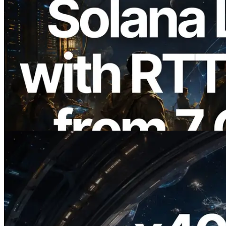
2026.08.05
ERPC ขยาย Solana Leader Slot API ด้วย
การวัด Ping จาก 7 Region ทั่วโลก พร้อม
เปิดตัว Validators Information API
อ่านบทความนี้