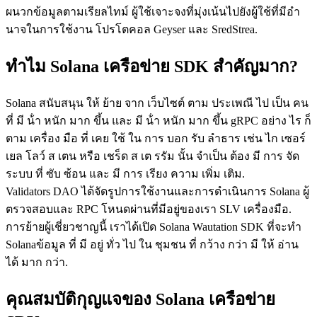
ผนวกข้อมูลตามเรียลไทม์ ผู้ใช้เจาะจงที่มุ่งเน้นไปยังผู้ใช้ที่มีอํา
นาจในการใช้งาน โปรโตคอล Geyser และ SredStrea.
ทําไม Solana เครือข่าย SDK สําคัญมาก?
Solana สนับสนุน ให้ ย้าย จาก เว็บไซต์ ตาม ประเพณี ไป เป็น คน
ที่ มี น้ํา หนัก มาก ขึ้น และ มี น้ํา หนัก มาก ขึ้น gRPC อย่าง ไร ก็
ตาม เครื่อง มือ ที่ เคย ใช้ ใน การ บอก รับ ลําธาร เช่น ไก เซอร์
เยล โลว์ ส เตน หรือ เชร็ด ส เต รรัม นั้น จําเป็น ต้อง มี การ จัด
ระบบ ที่ ซับ ซ้อน และ มี การ เรียง ความ เพิ่ม เติม.
Validators DAO ได้จัดรูปการใช้งานและการดําเนินการ Solana ผู้
ตรวจสอบและ RPC โหนดผ่านที่มีอยู่ของเรา SLV เครื่องมือ.
การย้ายผู้เชี่ยวชาญนี้ เราได้เปิด Solana Wautation SDK ที่จะทํา
Solanaข้อมูล ที่ มี อยู่ ทั่ว ไป ใน ชุมชน ที่ กว้าง กว่า มี ให้ อ่าน
ได้ มาก กว่า.
คุณสมบัติกุญแจของ Solana เครือข่าย