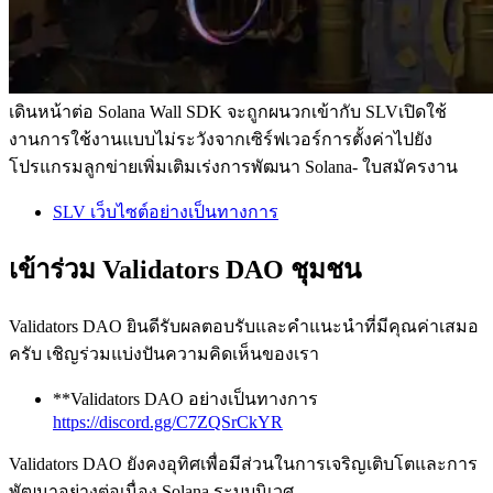
เดินหน้าต่อ Solana Wall SDK จะถูกผนวกเข้ากับ SLVเปิดใช้
งานการใช้งานแบบไม่ระวังจากเซิร์ฟเวอร์การตั้งค่าไปยัง
โปรแกรมลูกข่ายเพิ่มเติมเร่งการพัฒนา Solana- ใบสมัครงาน
SLV เว็บไซต์อย่างเป็นทางการ
เข้าร่วม Validators DAO ชุมชน
Validators DAO ยินดีรับผลตอบรับและคําแนะนําที่มีคุณค่าเสมอ
ครับ เชิญร่วมแบ่งปันความคิดเห็นของเรา
**Validators DAO อย่างเป็นทางการ
https://discord.gg/C7ZQSrCkYR
Validators DAO ยังคงอุทิศเพื่อมีส่วนในการเจริญเติบโตและการ
พัฒนาอย่างต่อเนื่อง Solana ระบบนิเวศ