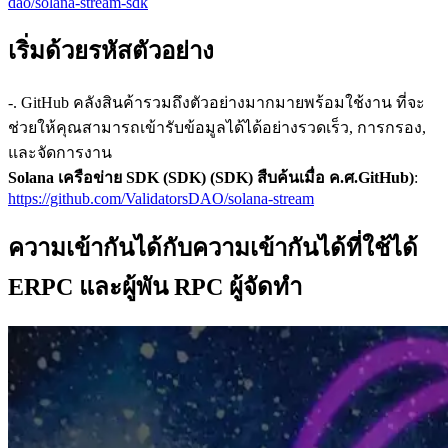
dao/solana-stream-sdk
เริ่มด้วยรหัสตัวอย่าง
-. GitHub คลังสินค้ารวมถึงตัวอย่างมากมายพร้อมใช้งาน ที่จะ
ช่วยให้คุณสามารถเข้ารับข้อมูลได้ได้อย่างรวดเร็ว, การกรอง,
และจัดการงาน
Solana เครือข่าย SDK (SDK) (SDK) สืบค้นเมื่อ ค.ศ.GitHub)
:
https://github.com/ValidatorsDAO/solana-stream
ความเข้ากันได้กับความเข้ากันได้ที่ใช้ได้
ERPC และผู้พัน RPC ผู้จัดทํา