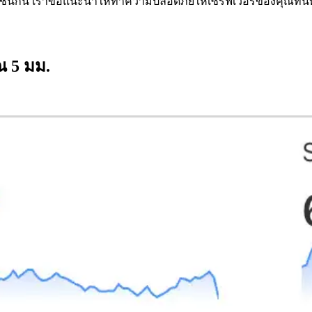
ัดเช่นกัน เราขอแนะนําให้ทําความปลอดภัยให้เซิร์ฟเวอร์ของคุณทันท
ณ 5 มม.