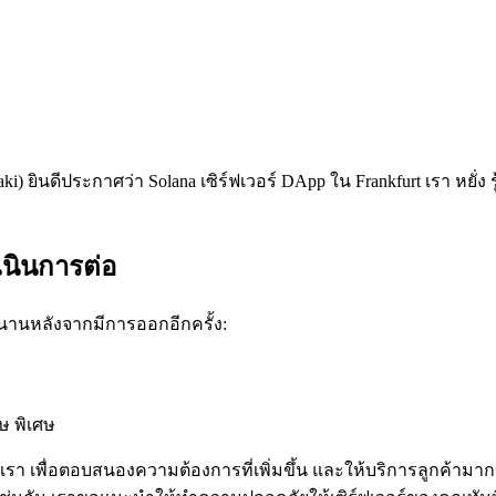
) ยินดีประกาศว่า Solana เซิร์ฟเวอร์ DApp ใน Frankfurt เรา หยั่ง 
เนินการต่อ
่นานหลังจากมีการออกอีกครั้ง:
ศษ พิเศษ
รา เพื่อตอบสนองความต้องการที่เพิ่มขึ้น และให้บริการลูกค้ามากข