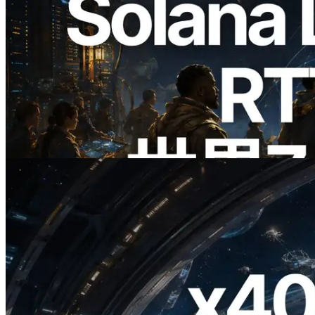
2026.08.05
ERPC、Solana Leader Slot APIを世界7
リージョンのping計測に拡張—
Validators Information APIも公開
この記事を読む