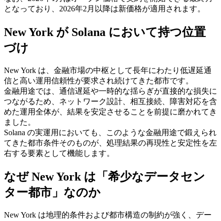
となっており、2026年2月以降は新価格が適用されます。
New York が Solana において持つ位置
づけ
New York は、金融市場の中枢として長年にわたり低遅延通
信と高い運用信頼性が要求され続けてきた都市です。
金融用途では、通信遅延や一時的な揺らぎが直接的な損失に
つながるため、ネットワーク設計、相互接続、障害対応を含
めた運用全体が、結果を安定させることを前提に磨かれてき
ました。
Solana の実運用においても、このような金融用途で鍛えられ
てきた都市条件そのものが、処理結果の再現性と安定性を左
右する要素として機能します。
なぜ New York は「希少なデータセン
ター都市」なのか
New York は地理的条件および都市構造の制約が強く、デー