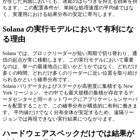
が生じた局面においても、遅延のばらつきを抑える効果を持
ちます。 この配置条件が、単純な処理速度の平均値ではな
く、実運用における結果分布の安定に寄与します。
Solana の実行モデルにおいて有利にな
る理由
Solana では、ブロックリーダーが短い周期で切り替わり、通
信の起点が常に移動します。 この実行モデルにおいて重要
なのは、単一の最速地点に近いかどうかではなく、どれだけ
多くの時間、どれだけ多くのリーダーに近い位置を取り続け
られるかという確率分布です。
Solana バリデータおよびステークが高密度に集積する New
York リージョン、その中でも最大規模の集積が存在するデ
ータセンターと同一ネットワークにアプリケーションサーバ
ーを配置することで、この確率分布が構造的に有利に働きま
す。 平均値だけでなく分布全体が安定するため、遠隔リー
ジョンでは再現できない実行結果につながります。
ハードウェアスペックだけでは結果が