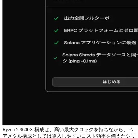
Ryzen 5 9600X 構成は、高い最大クロックを持ちながら、ベ
アメタル構成としては導入しやすいコスト効率を備えたシリ