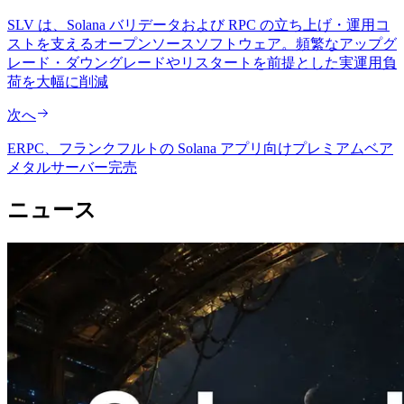
SLV は、Solana バリデータおよび RPC の立ち上げ・運用コ
ストを支えるオープンソースソフトウェア。頻繁なアップグ
レード・ダウングレードやリスタートを前提とした実運用負
荷を大幅に削減
次へ
ERPC、フランクフルトの Solana アプリ向けプレミアムベア
メタルサーバー完売
ニュース