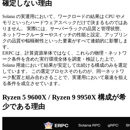
確定しない理由
Solana の実運用において、ワークロードの結果は CPU やメ
モリといったハードウェアスペックだけで決まるものではあ
りません。 実際には、サーバーラックの品質と管理状態、
ネットワークルーターやスイッチの性能と設定、アップリン
クの品質や輻輳耐性といった要素がすべて連鎖的に影響しま
す。
ERPC は、計算資源単体ではなく、これらの物理・ネットワ
ーク条件を含めた実行環境全体を調査・検証した上で、
Solana 用途において結果が安定して出続ける構成のみを選定
しています。 この選定プロセスそのものが、同一ネットワ
ーク配置と組み合わさることで、実運用において最速を狙え
る条件を成立させています。
Ryzen 5 9600X / Ryzen 9 9950X 構成が希
少である理由