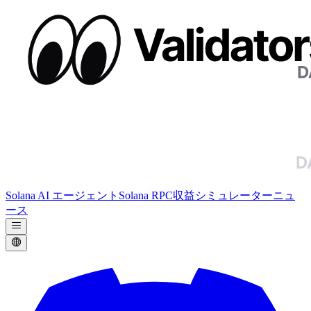
Solana AI エージェント
Solana RPC
収益シミュレーター
ニュ
ース