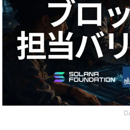
Validators Solutions、Solana ブロックア
ナライザーを公開 — slot 単位のブロッ
ク生成時間と担当バリデータを視覚化
この記事を読む
さらに読み込む