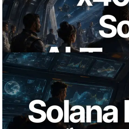
2026.07.04
ERPC、x402 決済対応の Solana RPC を
公開 — AI エージェントが必要な API
にその場で支払う時代の幕開け
この記事を読む
2026.05.24