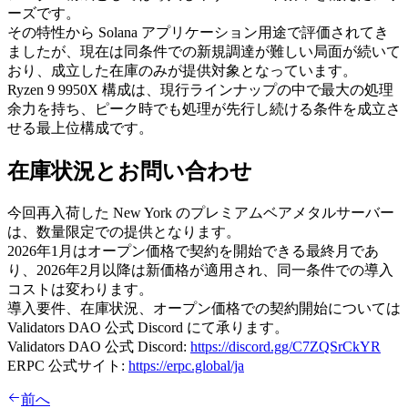
ーズです。
その特性から Solana アプリケーション用途で評価されてき
ましたが、現在は同条件での新規調達が難しい局面が続いて
おり、成立した在庫のみが提供対象となっています。
Ryzen 9 9950X 構成は、現行ラインナップの中で最大の処理
余力を持ち、ピーク時でも処理が先行し続ける条件を成立さ
せる最上位構成です。
在庫状況とお問い合わせ
今回再入荷した New York のプレミアムベアメタルサーバー
は、数量限定での提供となります。
2026年1月はオープン価格で契約を開始できる最終月であ
り、2026年2月以降は新価格が適用され、同一条件での導入
コストは変わります。
導入要件、在庫状況、オープン価格での契約開始については
Validators DAO 公式 Discord にて承ります。
Validators DAO 公式 Discord:
https://discord.gg/C7ZQSrCkYR
ERPC 公式サイト:
https://erpc.global/ja
前へ