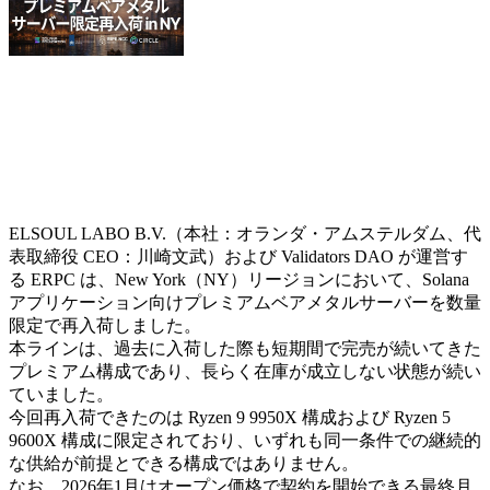
ELSOUL LABO B.V.（本社：オランダ・アムステルダム、代
表取締役 CEO：川崎文武）および Validators DAO が運営す
る ERPC は、New York（NY）リージョンにおいて、Solana
アプリケーション向けプレミアムベアメタルサーバーを数量
限定で再入荷しました。
本ラインは、過去に入荷した際も短期間で完売が続いてきた
プレミアム構成であり、長らく在庫が成立しない状態が続い
ていました。
今回再入荷できたのは Ryzen 9 9950X 構成および Ryzen 5
9600X 構成に限定されており、いずれも同一条件での継続的
な供給が前提とできる構成ではありません。
なお、2026年1月はオープン価格で契約を開始できる最終月