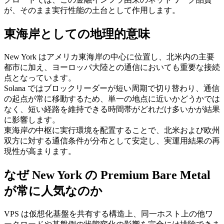
が、そのまま実行性能の土台として作用します。
東海岸としての地理的意味
New York はアメリカ東海岸の中心に位置し、北米内の主要
都市に加え、ヨーロッパ大陸との通信においても重要な接続
点となっています。
Solana ではブロックリーダーが短い周期で切り替わり、通信
の起点が常に移動するため、単一の地点に近いかどうかでは
なく、短い経路を維持できる時間帯がどれだけ多いかが結果
に影響します。
東海岸の中枢に実行環境を配置することで、北米および欧州
双方に対する通信条件が分布として安定し、実運用結果の再
現性が高まります。
なぜ New York の Premium Bare Metal
が常に人気なのか
VPS は仮想化基盤を共有する構造上、同一ホスト上の他ワ