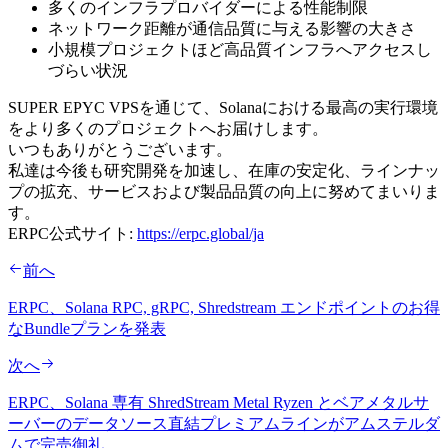
多くのインフラプロバイダーによる性能制限
ネットワーク距離が通信品質に与える影響の大きさ
小規模プロジェクトほど高品質インフラへアクセスし
づらい状況
SUPER EPYC VPSを通じて、Solanaにおける最高の実行環境
をより多くのプロジェクトへお届けします。
いつもありがとうございます。
私達は今後も研究開発を加速し、在庫の安定化、ラインナッ
プの拡充、サービスおよび製品品質の向上に努めてまいりま
す。
ERPC公式サイト:
https://erpc.global/ja
前へ
ERPC、Solana RPC, gRPC, Shredstream エンドポイントのお得
なBundleプランを発表
次へ
ERPC、Solana 専有 ShredStream Metal Ryzen とベアメタルサ
ーバーのデータソース直結プレミアムラインがアムステルダ
ムで完売御礼