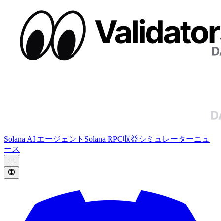
Solana AI エージェント
Solana RPC
収益シミュレーター
ニュ
ース