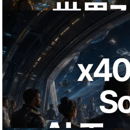
この記事を読む
2026.07.04
ERPC、x402 決済対応の Solana RPC を
公開 — AI エージェントが必要な API
にその場で支払う時代の幕開け
この記事を読む