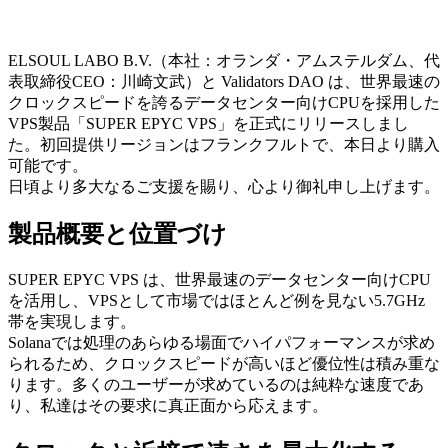
ELSOUL LABO B.V.（本社：オランダ・アムステルダム、代
表取締役CEO：川崎文武）と Validators DAO は、世界最速の
クロックスピードを誇るデータセンター向けCPUを採用した
VPS製品「SUPER EPYC VPS」を正式にリリースしまし
た。初回提供リージョンはフランクフルトで、本日より購入
可能です。
日頃より多大なるご支援を賜り、心より御礼申し上げます。
製品概要と位置づけ
SUPER EPYC VPS は、世界最速のデータセンター向けCPU
を活用し、VPSとして市場ではほとんど例を見ない5.7GHz
帯を実現します。
Solanaでは処理のあらゆる場面でハイパフォーマンスが求め
られるため、クロックスピードが高いほど優位性は積み重な
ります。多くのユーザーが求めているのは純粋な速度であ
り、私達はその要求に真正面から応えます。