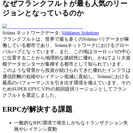
なぜフランクフルトが最も人気のリー
ジョンとなっているのか
Solana ネットワークデータ:
Validators Solutions
フランクフルトは、世界で最も多くのSolanaバリデータが稼
働している都市であり、Solanaネットワークにおけるグロー
バルハブとなっています。また、この地はヨーロッパの中心
に位置することから地理的な接続性に優れ、かねてより大規
模データセンターが集積する都市として知られています。
このような背景から投資が続けられてきた優れたインフラは
通信距離の短縮やレイテンシ低減に直結し、Solanaにおける
最高のパフォーマンスを引き出す環境を備えています。その
ためSUPER EPYC VPSの初回提供リージョンとしてフラン
クフルトを選定しました。
ERPCが解決する課題
一般的なRPC環境で発生しがちなトランザクション失
敗やレイテンシ変動