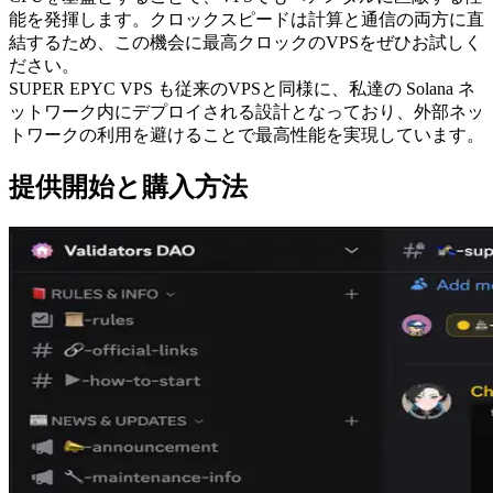
能を発揮します。クロックスピードは計算と通信の両方に直
結するため、この機会に最高クロックのVPSをぜひお試しく
ださい。
SUPER EPYC VPS も従来のVPSと同様に、私達の Solana ネ
ットワーク内にデプロイされる設計となっており、外部ネッ
トワークの利用を避けることで最高性能を実現しています。
提供開始と購入方法