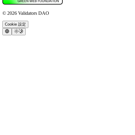
©
2026
Validators DAO
Cookie 設定