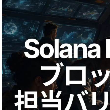
2026.05.24
Validators Solutions、Solana ブロックア
ナライザーを公開 — slot 単位のブロッ
ク生成時間と担当バリデータを視覚化
この記事を読む
さらに読み込む