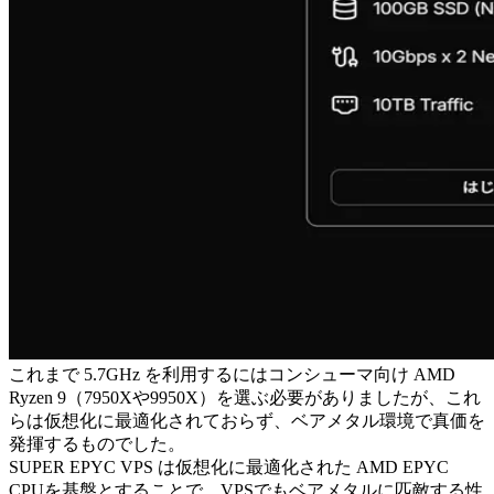
これまで 5.7GHz を利用するにはコンシューマ向け AMD
Ryzen 9（7950Xや9950X）を選ぶ必要がありましたが、これ
らは仮想化に最適化されておらず、ベアメタル環境で真価を
発揮するものでした。
SUPER EPYC VPS は仮想化に最適化された AMD EPYC
CPUを基盤とすることで、VPSでもベアメタルに匹敵する性