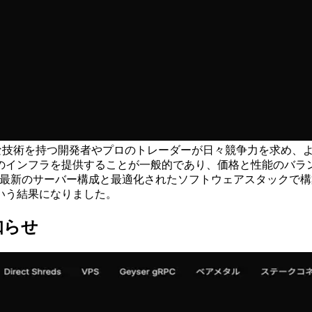
高度な技術を持つ開発者やプロのトレーダーが日々競争力を求め
能のインフラを提供することが一般的であり、価格と性能のバラ
品を最新のサーバー構成と最適化されたソフトウェアスタックで
いう結果になりました。
知らせ