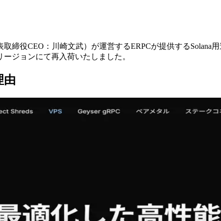
、代表取締役CEO：川崎文武）が運営するERPCが提供するSola
リージョンにて再入荷いたしました。
理由