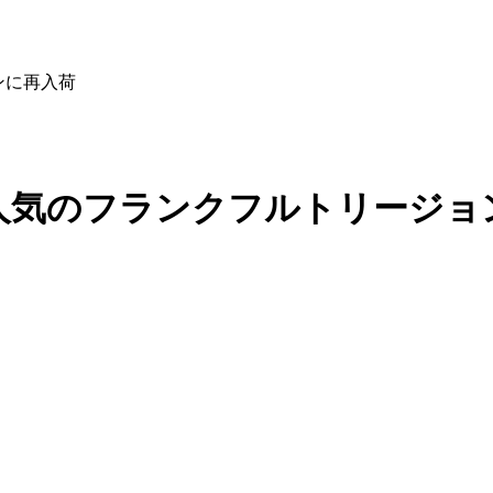
ョンに再入荷
PS、人気のフランクフルトリージ