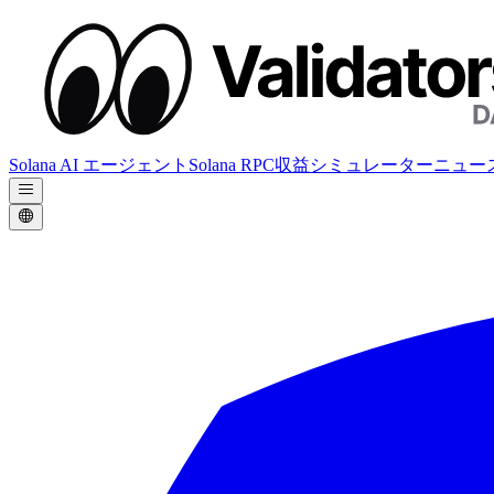
Solana AI エージェント
Solana RPC
収益シミュレーター
ニュー