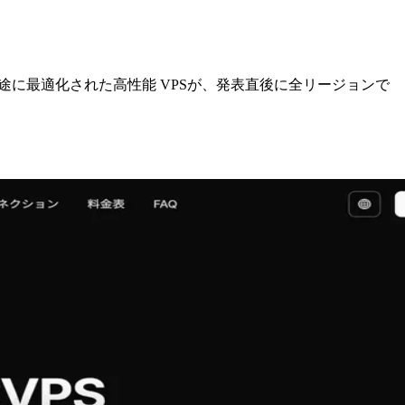
na用途に最適化された高性能 VPSが、発表直後に全リージョンで