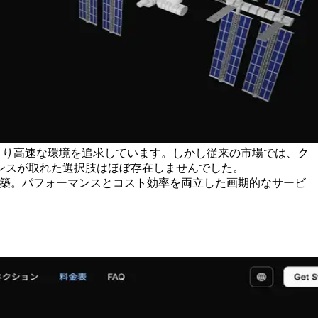
、より高速な環境を追求しています。しかし従来の市場では、ク
ンスが取れた選択肢はほぼ存在しませんでした。
構築。パフォーマンスとコスト効率を両立した画期的なサービ