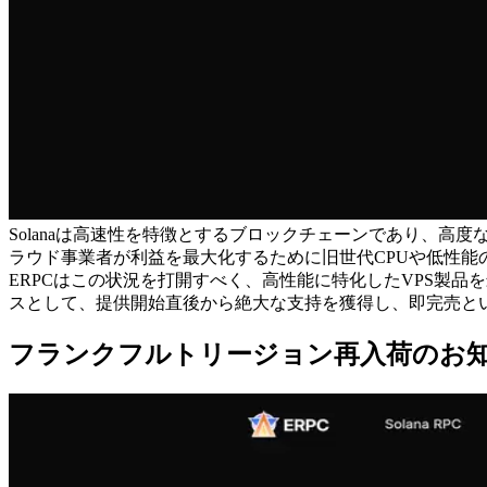
Solanaは高速性を特徴とするブロックチェーンであり、
ラウド事業者が利益を最大化するために旧世代CPUや低性
ERPCはこの状況を打開すべく、高性能に特化したVPS製
スとして、提供開始直後から絶大な支持を獲得し、即完売と
フランクフルトリージョン再入荷のお