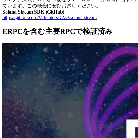
ています。この機会にぜひお試しください。
Solana Stream SDK (GitHub)
:
https://github.com/ValidatorsDAO/solana-stream
ERPCを含む主要RPCで検証済み