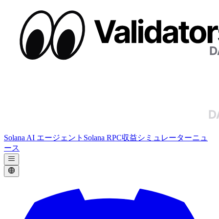
Solana AI エージェント
Solana RPC
収益シミュレーター
ニュ
ース