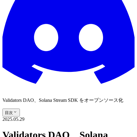
Validators DAO、Solana Stream SDK をオープンソース化
目次
2025.05.29
Validators DAO、Solana