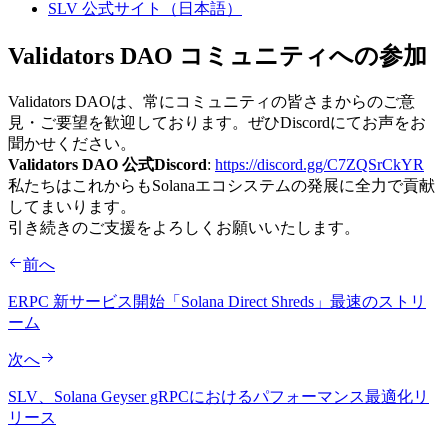
SLV 公式サイト（日本語）
Validators DAO コミュニティへの参加
Validators DAOは、常にコミュニティの皆さまからのご意
見・ご要望を歓迎しております。ぜひDiscordにてお声をお
聞かせください。
Validators DAO 公式Discord
:
https://discord.gg/C7ZQSrCkYR
私たちはこれからもSolanaエコシステムの発展に全力で貢献
してまいります。
引き続きのご支援をよろしくお願いいたします。
前へ
ERPC 新サービス開始「Solana Direct Shreds」最速のストリ
ーム
次へ
SLV、Solana Geyser gRPCにおけるパフォーマンス最適化リ
リース