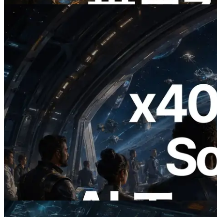
2026.07.04
ERPC、x402 決済対応の Solana RPC を
公開 — AI エージェントが必要な API
にその場で支払う時代の幕開け
この記事を読む