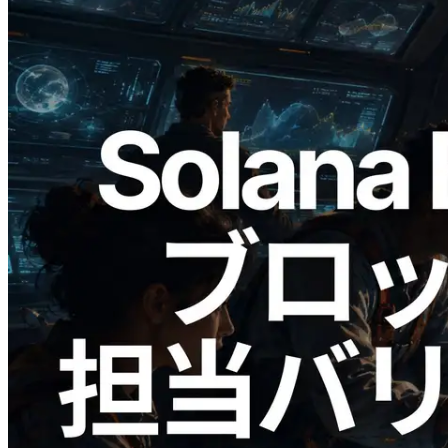
2026.05.24
Validators Solutions、Solana ブロックア
ナライザーを公開 — slot 単位のブロッ
ク生成時間と担当バリデータを視覚化
この記事を読む
さらに読み込む