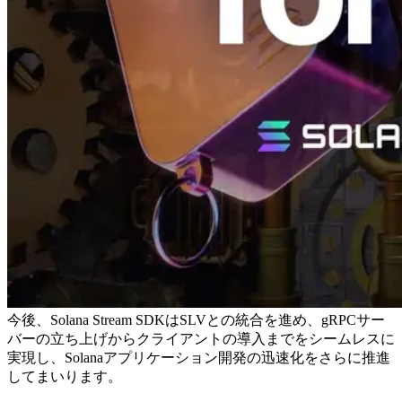
今後、Solana Stream SDKはSLVとの統合を進め、gRPCサー
バーの立ち上げからクライアントの導入までをシームレスに
実現し、Solanaアプリケーション開発の迅速化をさらに推進
してまいります。