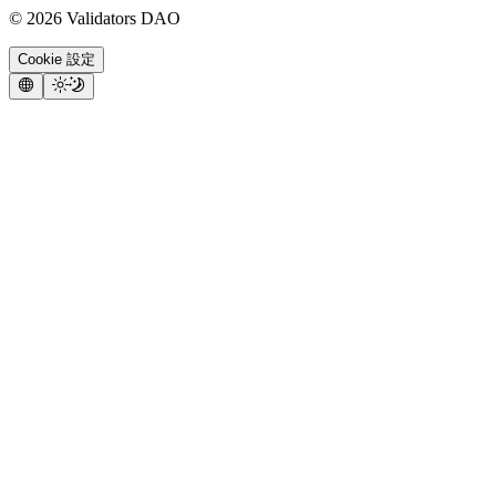
©
2026
Validators DAO
Cookie 設定