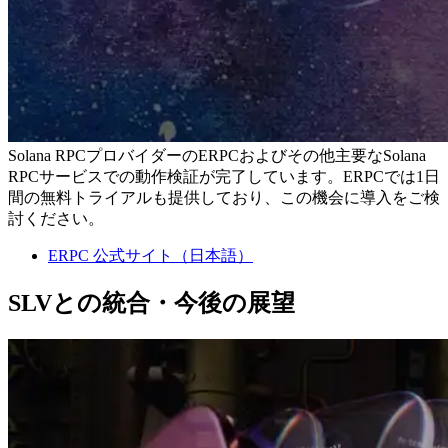
Solana RPCプロバイダーのERPCおよびその他主要なSolana
RPCサービスでの動作検証が完了しています。ERPCでは1日
間の無料トライアルも提供しており、この機会に導入をご検
討ください。
ERPC 公式サイト（日本語）
SLVとの統合・今後の展望