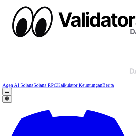
Agen AI Solana
Solana RPC
Kalkulator Keuntungan
Berita