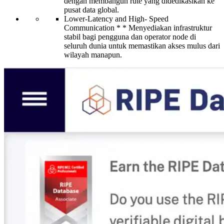
dengan membangun rute yang didedikasikan ke
pusat data global.
Lower-Latency and High- Speed
Communication * * Menyediakan infrastruktur
stabil bagi pengguna dan operator node di
seluruh dunia untuk memastikan akses mulus dari
wilayah manapun.