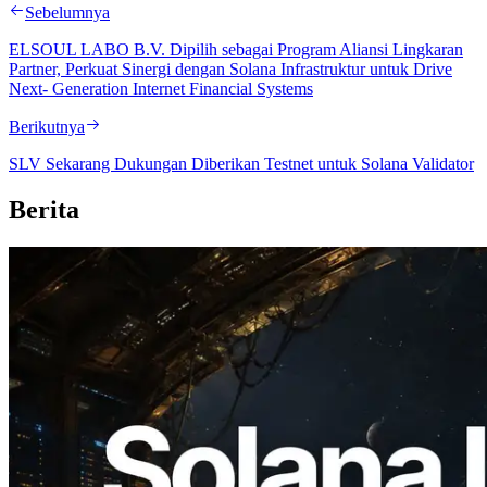
Sebelumnya
ELSOUL LABO B.V. Dipilih sebagai Program Aliansi Lingkaran
Partner, Perkuat Sinergi dengan Solana Infrastruktur untuk Drive
Next- Generation Internet Financial Systems
Berikutnya
SLV Sekarang Dukungan Diberikan Testnet untuk Solana Validator
Berita