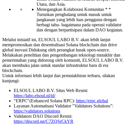
Utara, dan Asia.
Menegangkan Kolaborasi Komunitas * *
Turunkan penghalang untuk masuk untuk
jangkauan yang lebih luas pengguna dengan
berbagi tahu- bagaimana pada operasi validator
dan dengan berpartisipasi dalam DAO kegiatan.
Melalui inisiatif ini, ELSOUL LABO B.V. akan lebih lanjut
mempromosikan dan desentralisasi Solana blockchain dan drive
global inovasi Didukung oleh perangkat lunak open-source.
Melakukan penelitian dan pengembangan teknologi mutakhir dan
pemerintahan yang didorong oleh komuniti, ELSOUL LABO B.V.
akan membuka jalan untuk standar infrastruktur baru di era
blockchain.
Untuk informasi lebih lanjut dan pemutakhiran terbaru, silakan
kunjungi:
ELSOUL LABO B.V. Situs Web Resmi:
https://labo.elsoul.nl/id/
“ERPC"(Enhanced Solana RPC):
https://erpc.global
Layanan Automatisasi Validator "Validators Solutions”:
https://validators.solutions
Validators DAO Discord Resmi:
https://discord.gg/C7ZQSrCkYR