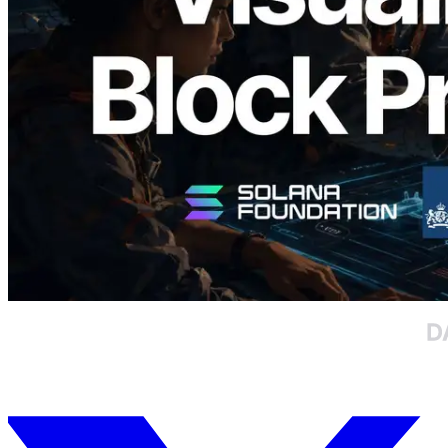
Waktu Produksi Blok per Slot dan
Validator yang Ditugaskan
Baca artikel ini
Muat lagi