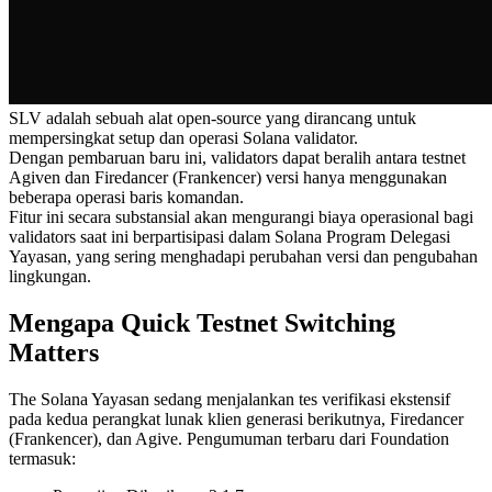
SLV adalah sebuah alat open-source yang dirancang untuk
mempersingkat setup dan operasi Solana validator.
Dengan pembaruan baru ini, validators dapat beralih antara testnet
Agiven dan Firedancer (Frankencer) versi hanya menggunakan
beberapa operasi baris komandan.
Fitur ini secara substansial akan mengurangi biaya operasional bagi
validators saat ini berpartisipasi dalam Solana Program Delegasi
Yayasan, yang sering menghadapi perubahan versi dan pengubahan
lingkungan.
Mengapa Quick Testnet Switching
Matters
The Solana Yayasan sedang menjalankan tes verifikasi ekstensif
pada kedua perangkat lunak klien generasi berikutnya, Firedancer
(Frankencer), dan Agive. Pengumuman terbaru dari Foundation
termasuk: