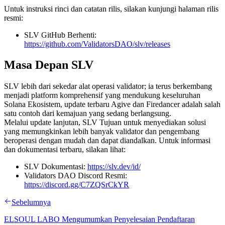
Untuk instruksi rinci dan catatan rilis, silakan kunjungi halaman rilis
resmi:
SLV GitHub Berhenti:
https://github.com/ValidatorsDAO/slv/releases
Masa Depan SLV
SLV lebih dari sekedar alat operasi validator; ia terus berkembang
menjadi platform komprehensif yang mendukung keseluruhan
Solana Ekosistem, update terbaru Agive dan Firedancer adalah salah
satu contoh dari kemajuan yang sedang berlangsung.
Melalui update lanjutan, SLV Tujuan untuk menyediakan solusi
yang memungkinkan lebih banyak validator dan pengembang
beroperasi dengan mudah dan dapat diandalkan. Untuk informasi
dan dokumentasi terbaru, silakan lihat:
SLV Dokumentasi:
https://slv.dev/id/
Validators DAO Discord Resmi:
https://discord.gg/C7ZQSrCkYR
Sebelumnya
ELSOUL LABO Mengumumkan Penyelesaian Pendaftaran