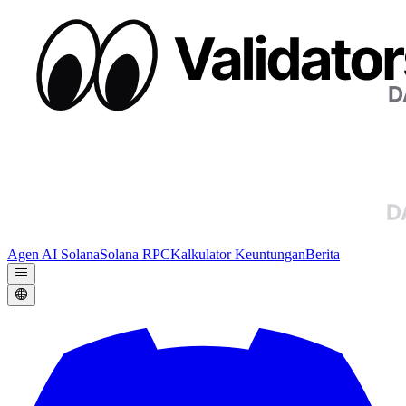
Agen AI Solana
Solana RPC
Kalkulator Keuntungan
Berita