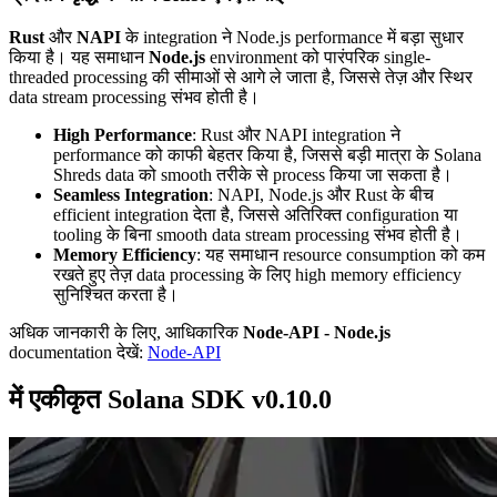
Rust
और
NAPI
के integration ने Node.js performance में बड़ा सुधार
किया है। यह समाधान
Node.js
environment को पारंपरिक single-
threaded processing की सीमाओं से आगे ले जाता है, जिससे तेज़ और स्थिर
data stream processing संभव होती है।
High Performance
: Rust और NAPI integration ने
performance को काफी बेहतर किया है, जिससे बड़ी मात्रा के Solana
Shreds data को smooth तरीके से process किया जा सकता है।
Seamless Integration
: NAPI, Node.js और Rust के बीच
efficient integration देता है, जिससे अतिरिक्त configuration या
tooling के बिना smooth data stream processing संभव होती है।
Memory Efficiency
: यह समाधान resource consumption को कम
रखते हुए तेज़ data processing के लिए high memory efficiency
सुनिश्चित करता है।
अधिक जानकारी के लिए, आधिकारिक
Node-API - Node.js
documentation देखें:
Node-API
में एकीकृत Solana SDK v0.10.0