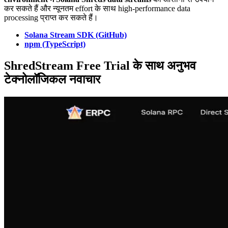
कर सकते हैं और न्यूनतम effort के साथ high-performance data
processing प्राप्त कर सकते हैं।
Solana Stream SDK (GitHub)
npm (TypeScript)
ShredStream Free Trial के साथ अनुभव
टेक्नोलॉजिकल नवाचार