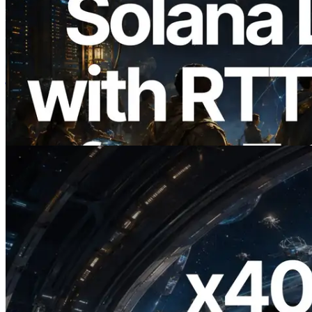
2026.08.05
ERPC का Solana Leader Slot API अब 7
वैश्विक क्षेत्रों से ping मापता है — Validators
Information API भी लॉन्च
यह लेख पढ़ें
2026.07.04