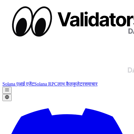
Solana एआई एजेंट
Solana RPC
लाभ कैलकुलेटर
समाचार