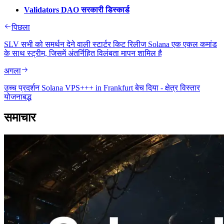
Validators DAO सरकारी डिस्कार्ड
पिछला
SLV सभी को समर्थन देने वाली स्टार्टर किट रिलीज Solana एक एकल कमांड
के साथ स्ट्रीम, जिसमें अंतर्निहित विलंबता मापन शामिल है
अगला
उच्च प्रदर्शन Solana VPS+++ in Frankfurt बेच दिया - क्षेत्र विस्तार
योजनाबद्ध
समाचार