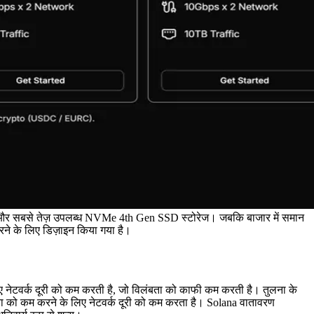
, और सबसे तेज़ उपलब्ध NVMe 4th Gen SSD स्टोरेज। जबकि बाजार में समान
करने के लिए डिज़ाइन किया गया है।
 नेटवर्क दूरी को कम करती है, जो विलंबता को काफी कम करती है। तुलना के
ंबता को कम करने के लिए नेटवर्क दूरी को कम करता है। Solana वातावरण