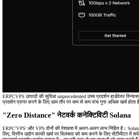
ERPCVPS उत्पादों की सुविधा unprecedented उच्च प्रदर्शन हार्डवेयर वि
प्रदर्शन प्राप्त करने के लिए आम तौर पर कम से कम पांच गुना अधिक खर्च होता 
"Zero Distance" नेटवर्क कनेक्टिविटी Solana
ERPC'VPS' और VPS दोनों की पेशकश में अलग-अलग लाभ निहित है। Solana इसी 
लिए, वित्तीय उद्योग काफी खर्च पर विलंबता को कम करने के लिए सेंटीमीटर में