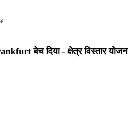
्ध
furt बेच दिया - क्षेत्र विस्तार योजना