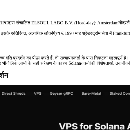
 ERPCद्वारा संचालित ELSOUL LABO B.V. (Head-day): Amsterdamनीदरलैंड्स;
के अतिरिक्त, अत्यधिक लोकप्रिय € 199 / माह श्रेडस्ट्रीम सेवा में Frankfurt
उच्च गति प्रदर्शन का पीछा करते हैं, तो सत्यापनकर्ता के पास निकटता महत्वपूर्ण है।
र भौगोलिक लाभों के सही संरेखण के कारण Solanaतकनीकी विशेषताओं, तकनीकी विशेष
्शन