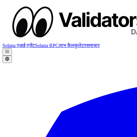
Solana एआई एजेंट
Solana RPC
लाभ कैलकुलेटर
समाचार