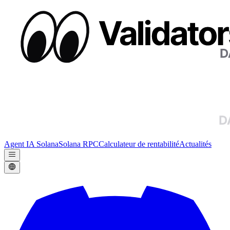
Agent IA Solana
Solana RPC
Calculateur de rentabilité
Actualités