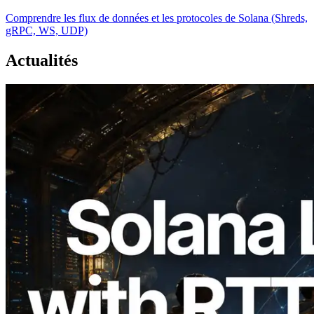
Comprendre les flux de données et les protocoles de Solana (Shreds,
gRPC, WS, UDP)
Actualités
2026.08.05
ERPC étend l’API Solana Leader Slot
avec la mesure du ping depuis 7 régions