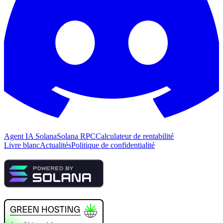
Agent IA Solana
Solana RPC
Calculateur de rentabilité
Livre blanc
Actualités
Politique de confidentialité