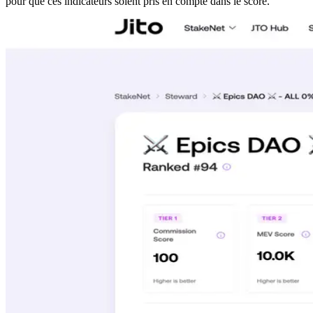
pour que ces indicateurs soient pris en compte dans le score.