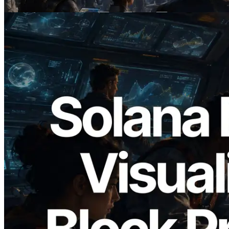
Lire cet article
2026.05.24
Validators Solutions lance le Solana Block
Analyzer — Visualisation du temps de
production de bloc par slot et des
validateurs assignés
Lire cet article