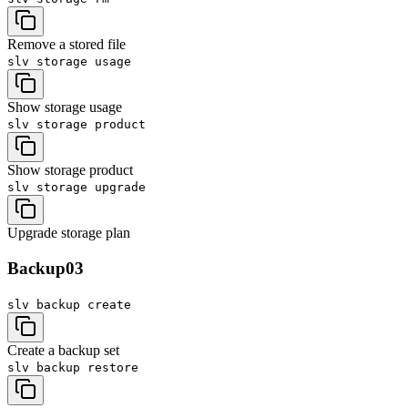
Remove a stored file
slv storage
usage
Show storage usage
slv storage
product
Show storage product
slv storage
upgrade
Upgrade storage plan
Backup
03
slv backup
create
Create a backup set
slv backup
restore