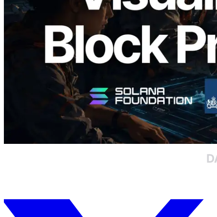
validateurs assignés
Lire cet article
Charger plus