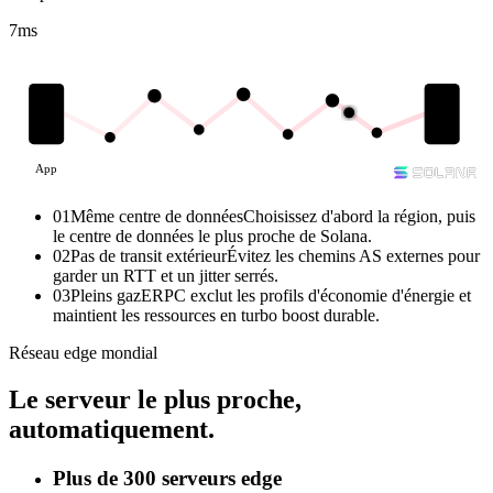
7
ms
App
01
Même centre de données
Choisissez d'abord la région, puis
le centre de données le plus proche de Solana.
02
Pas de transit extérieur
Évitez les chemins AS externes pour
garder un RTT et un jitter serrés.
03
Pleins gaz
ERPC exclut les profils d'économie d'énergie et
maintient les ressources en turbo boost durable.
Réseau edge mondial
Le serveur le plus proche,
automatiquement.
Plus de 300 serveurs edge