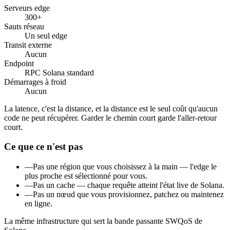
Serveurs edge
300
+
Sauts réseau
Un seul edge
Transit externe
Aucun
Endpoint
RPC Solana standard
Démarrages à froid
Aucun
La latence, c'est la distance, et la distance est le seul coût qu'aucun
code ne peut récupérer. Garder le chemin court garde l'aller-retour
court.
Ce que ce n'est pas
—
Pas une région que vous choisissez à la main — l'edge le
plus proche est sélectionné pour vous.
—
Pas un cache — chaque requête atteint l'état live de Solana.
—
Pas un nœud que vous provisionnez, patchez ou maintenez
en ligne.
La même infrastructure qui sert la bande passante SWQoS de