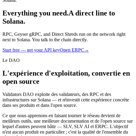
Solana.
Everything you need.
A direct line to
Solana.
RPC, Geyser gRPC, and Direct Shreds run on the network right
next to Solana. You talk to the chain directly.
Start free — get your API key
Open ERPC
→
Le DAO
L'expérience d'exploitation, convertie en
open source
Validators DAO exploite des validateurs, des RPC et des
infrastructures sur Solana — et réinvestit cette expérience concrète
dans ses produits et dans l'open source.
Ce que nous apprenons en faisant tourner le réseau devient de
meilleurs outils, une meilleure documentation et de l'open source sur
lequel d'autres peuvent bâtir — SLV, SLV AI et ERPC. L'objectif
n'est aucun produit en particulier ; c'est la qualité de l'ensemble du