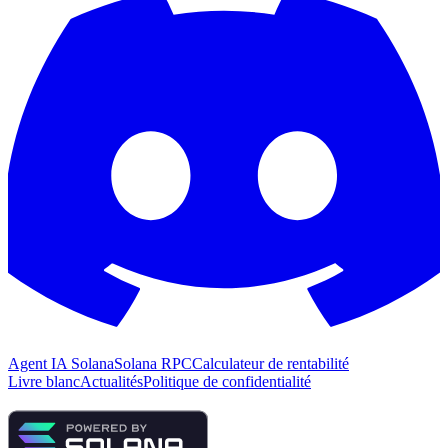
Agent IA Solana
Solana RPC
Calculateur de rentabilité
Livre blanc
Actualités
Politique de confidentialité