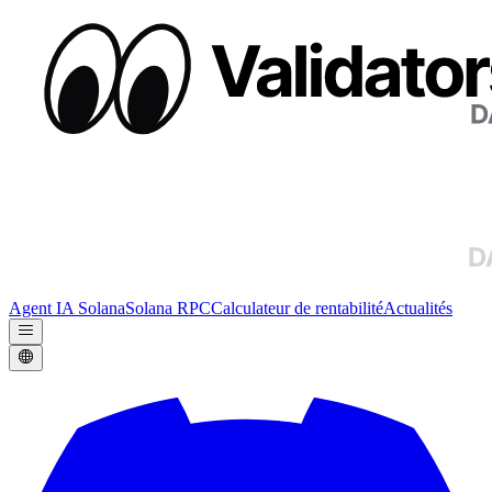
Agent IA Solana
Solana RPC
Calculateur de rentabilité
Actualités