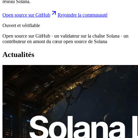
réseau Solana.
Open source sur GitHub
Rejoindre la communauté
Ouvert et vérifiable
Open source sur GitHub · un validateur sur la chaîne Solana · un
contributeur en amont du cœur open source de Solana
Actualités
2026.08.05