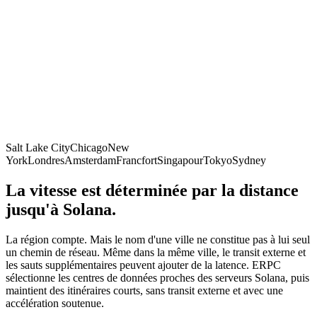
Salt Lake City
Chicago
New
York
Londres
Amsterdam
Francfort
Singapour
Tokyo
Sydney
La vitesse est déterminée par la distance
jusqu'à Solana.
La région compte. Mais le nom d'une ville ne constitue pas à lui seul
un chemin de réseau. Même dans la même ville, le transit externe et
les sauts supplémentaires peuvent ajouter de la latence. ERPC
sélectionne les centres de données proches des serveurs Solana, puis
maintient des itinéraires courts, sans transit externe et avec une
accélération soutenue.