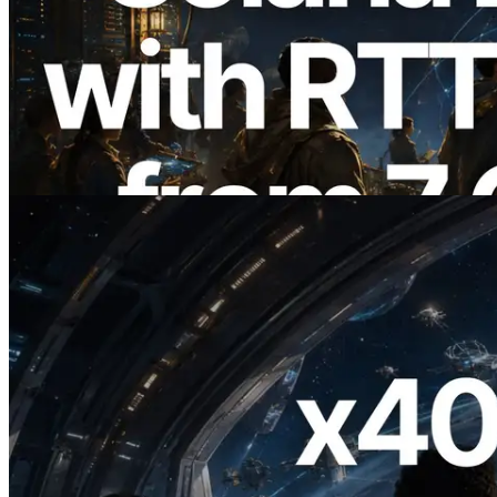
ERPC étend l’API Solana Leader Slot
avec la mesure du ping depuis 7 régions
du monde — l’API Validators
Information est également lancée
Lire cet article
2026.07.04