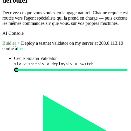
dérouler
Décrivez ce que vous voulez en langage naturel. Chaque requête est
routée vers l'agent spécialiste qui la prend en charge — puis exécute
les mêmes commandes slv que vous, sur vos propres machines.
AI Console
Buidler >
Deploy a testnet validator on my server at 203.0.113.10
confié à
Cecil
Cecil
·
Solana Validator
slv v init
slv v deploy
slv v switch