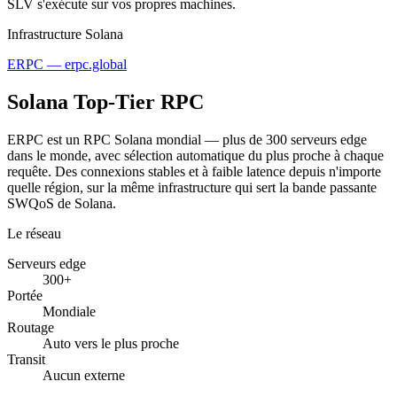
SLV s'exécute sur vos propres machines.
Infrastructure Solana
ERPC — erpc.global
Solana
Top-Tier
RPC
ERPC est un RPC Solana mondial — plus de 300 serveurs edge
dans le monde, avec sélection automatique du plus proche à chaque
requête. Des connexions stables et à faible latence depuis n'importe
quelle région, sur la même infrastructure qui sert la bande passante
SWQoS de Solana.
Le réseau
Serveurs edge
300+
Portée
Mondiale
Routage
Auto vers le plus proche
Transit
Aucun externe