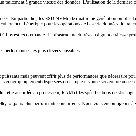
n traitement à grande vitesse des données. L'utilisation de la dernière
. En particulier, les SSD NVMe de quatrième génération ou plus tard of
culièrement bénéfique pour les opérations de base de données, le trait
Gbps est recommandé. L'infrastructure du réseau à grande vitesse profi
es performances les plus élevées possibles.
t puissants mais peuvent offrir plus de performances que nécessaire po
ations géographiquement dispersées où chaque instance serveur ne nécess
 doit être accordée au processeur, RAM et les spécifications de stocka
elle, toujours plus performants concurrents. Nous vous encourageons à v