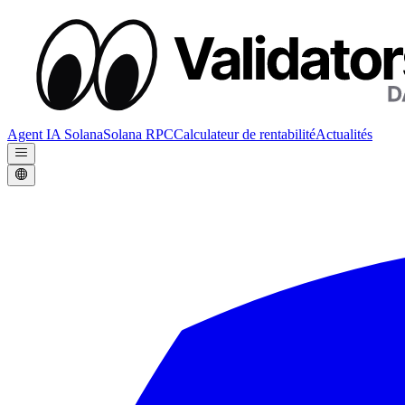
Agent IA Solana
Solana RPC
Calculateur de rentabilité
Actualités