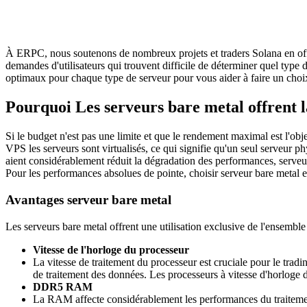
À ERPC, nous soutenons de nombreux projets et traders Solana en off
demandes d'utilisateurs qui trouvent difficile de déterminer quel type
optimaux pour chaque type de serveur pour vous aider à faire un choix
Pourquoi Les serveurs bare metal offrent 
Si le budget n'est pas une limite et que le rendement maximal est l'obj
VPS les serveurs sont virtualisés, ce qui signifie qu'un seul serveur p
aient considérablement réduit la dégradation des performances, serveu
Pour les performances absolues de pointe, choisir serveur bare metal
Avantages serveur bare metal
Les serveurs bare metal offrent une utilisation exclusive de l'ensembl
Vitesse de l'horloge du processeur
La vitesse de traitement du processeur est cruciale pour le tradi
de traitement des données. Les processeurs à vitesse d'horlog
DDR5 RAM
La RAM affecte considérablement les performances du traitemen