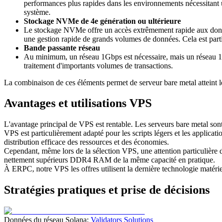
performances plus rapides dans les environnements nécessitant u
système.
Stockage NVMe de 4e génération ou ultérieure
Le stockage NVMe offre un accès extrêmement rapide aux données
une gestion rapide de grands volumes de données. Cela est parti
Bande passante réseau
Au minimum, un réseau 1Gbps est nécessaire, mais un réseau 10
traitement d'importants volumes de transactions.
La combinaison de ces éléments permet de serveur bare metal atteint l
Avantages et utilisations VPS
L'avantage principal de VPS est rentable. Les serveurs bare metal son
VPS est particulièrement adapté pour les scripts légers et les applic
distribution efficace des ressources et des économies.
Cependant, même lors de la sélection VPS, une attention particulière
nettement supérieurs DDR4 RAM de la même capacité en pratique.
À ERPC, notre VPS les offres utilisent la dernière technologie matéri
Stratégies pratiques et prise de décisions
Données du réseau Solana:
Validators Solutions