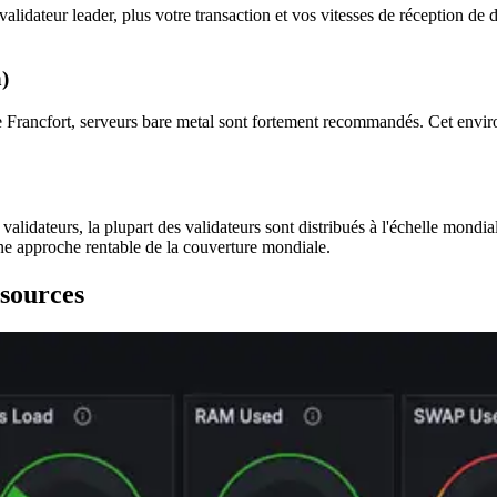
lidateur leader, plus votre transaction et vos vitesses de réception de 
)
e Francfort, serveurs bare metal sont fortement recommandés. Cet envi
alidateurs, la plupart des validateurs sont distribués à l'échelle mondia
ne approche rentable de la couverture mondiale.
ssources