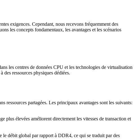
érentes exigences. Cependant, nous recevons fréquemment des
quons les concepts fondamentaux, les avantages et les scénarios
 dans les centres de données CPU et les technologies de virtualisation
 à des ressources physiques dédiées.
ans ressources partagées. Les principaux avantages sont les suivants:
oge plus élevées améliorent directement les vitesses de transaction et
e débit global par rapport à DDR4, ce qui se traduit par des