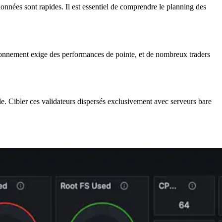
données sont rapides. Il est essentiel de comprendre le planning des
ronnement exige des performances de pointe, et de nombreux traders
le. Cibler ces validateurs dispersés exclusivement avec serveurs bare