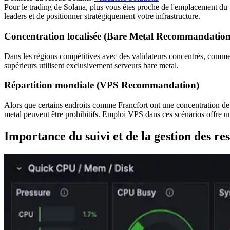
Pour le trading de Solana, plus vous êtes proche de l'emplacement du va
leaders et de positionner stratégiquement votre infrastructure.
Concentration localisée (Bare Metal Recommandation
Dans les régions compétitives avec des validateurs concentrés, comm
supérieurs utilisent exclusivement serveurs bare metal.
Répartition mondiale (VPS Recommandation)
Alors que certains endroits comme Francfort ont une concentration de v
metal peuvent être prohibitifs. Emploi VPS dans ces scénarios offre u
Importance du suivi et de la gestion des re