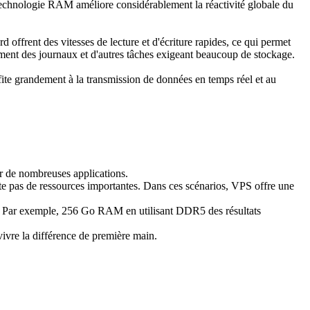
 technologie RAM améliore considérablement la réactivité globale du
frent des vitesses de lecture et d'écriture rapides, ce qui permet
ement des journaux et d'autres tâches exigeant beaucoup de stockage.
te grandement à la transmission de données en temps réel et au
ur de nombreuses applications.
ite pas de ressources importantes. Dans ces scénarios, VPS offre une
ge. Par exemple, 256 Go RAM en utilisant DDR5 des résultats
ivre la différence de première main.