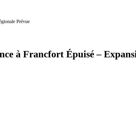
égionale Prévue
ce à Francfort Épuisé – Expansi