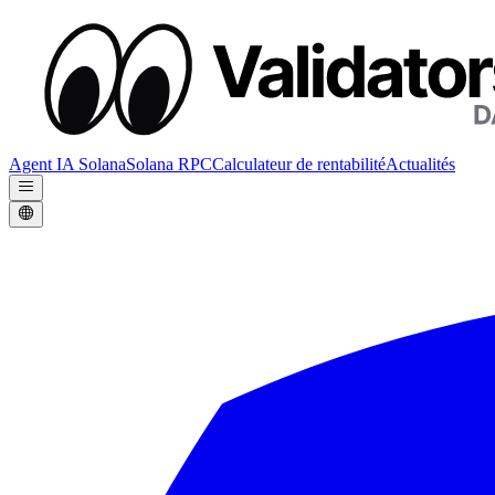
Agent IA Solana
Solana RPC
Calculateur de rentabilité
Actualités