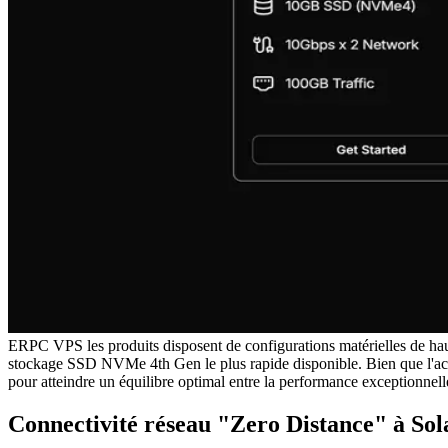
ERPC VPS les produits disposent de configurations matérielles de h
stockage SSD NVMe 4th Gen le plus rapide disponible. Bien que l'acqu
pour atteindre un équilibre optimal entre la performance exceptionnelle 
Connectivité réseau "Zero Distance" à Sol