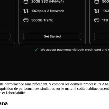
aute performance sans précédent, y compris les derniers processeurs 
isition de performances similaires sur le marché coûte habituellement 
et l'abordabilité.
ana