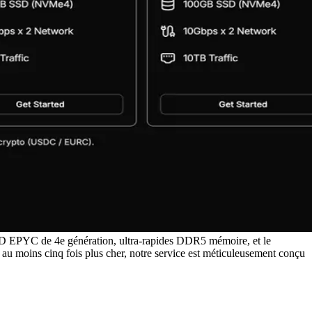
AMD EPYC de 4e génération, ultra-rapides DDR5 mémoire, et le
au moins cinq fois plus cher, notre service est méticuleusement conçu