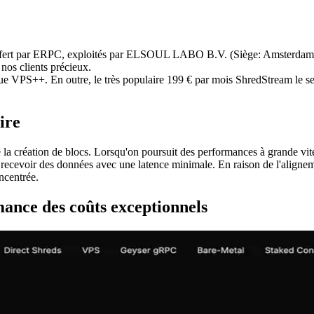
ffert par ERPC, exploités par ELSOUL LABO B.V. (Siège: Amsterdam
nos clients précieux.
que VPS++. En outre, le très populaire 199 € par mois ShredStream le ser
ire
 la création de blocs. Lorsqu'on poursuit des performances à grande vites
r recevoir des données avec une latence minimale. En raison de l'alignem
ncentrée.
nce des coûts exceptionnels