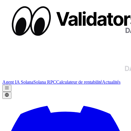
Agent IA Solana
Solana RPC
Calculateur de rentabilité
Actualités