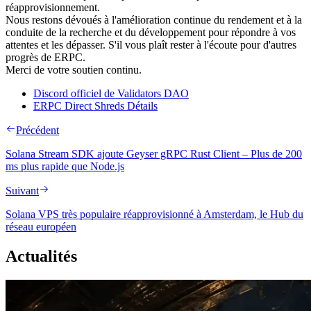
réapprovisionnement.
Nous restons dévoués à l'amélioration continue du rendement et à la
conduite de la recherche et du développement pour répondre à vos
attentes et les dépasser. S'il vous plaît rester à l'écoute pour d'autres
progrès de ERPC.
Merci de votre soutien continu.
Discord officiel de Validators DAO
ERPC Direct Shreds Détails
Précédent
Solana Stream SDK ajoute Geyser gRPC Rust Client – Plus de 200
ms plus rapide que Node.js
Suivant
Solana VPS très populaire réapprovisionné à Amsterdam, le Hub du
réseau européen
Actualités