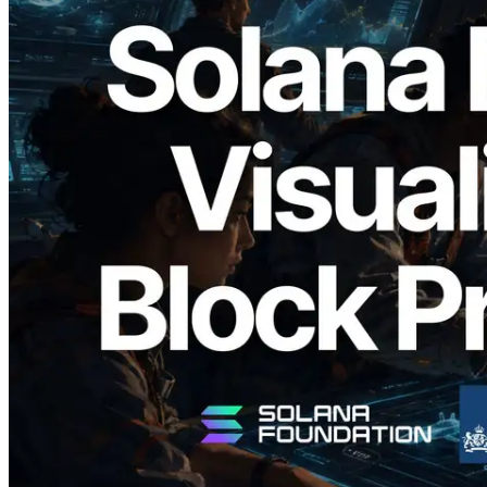
2026.05.24
Validators Solutions lance le Solana Block
Analyzer — Visualisation du temps de
production de bloc par slot et des
validateurs assignés
Lire cet article
Charger plus