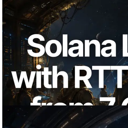
2026.08.05
ERPC étend l’API Solana Leader Slot
avec la mesure du ping depuis 7 régions
du monde — l’API Validators
Information est également lancée
Lire cet article