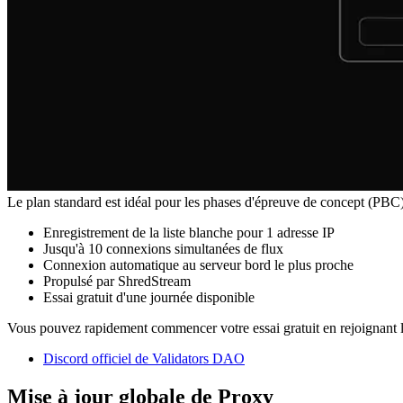
Le plan standard est idéal pour les phases d'épreuve de concept (PBC) e
Enregistrement de la liste blanche pour 1 adresse IP
Jusqu'à 10 connexions simultanées de flux
Connexion automatique au serveur bord le plus proche
Propulsé par ShredStream
Essai gratuit d'une journée disponible
Vous pouvez rapidement commencer votre essai gratuit en rejoignant 
Discord officiel de Validators DAO
Mise à jour globale de Proxy