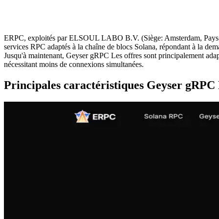
ERPC, exploités par ELSOUL LABO B.V. (Siège: Amsterdam, Pays-Ba
services RPC adaptés à la chaîne de blocs Solana, répondant à la dema
Jusqu'à maintenant, Geyser gRPC Les offres sont principalement adap
nécessitant moins de connexions simultanées.
Principales caractéristiques Geyser gRPC