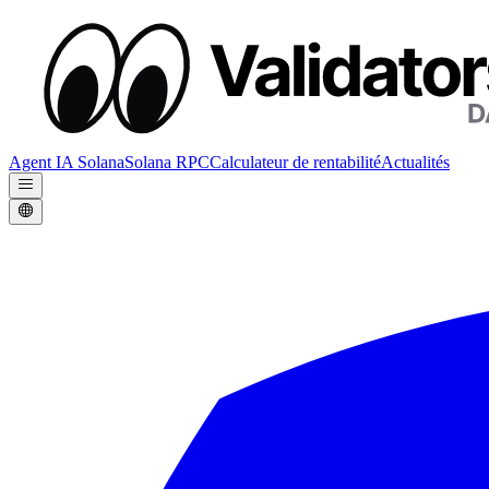
Agent IA Solana
Solana RPC
Calculateur de rentabilité
Actualités