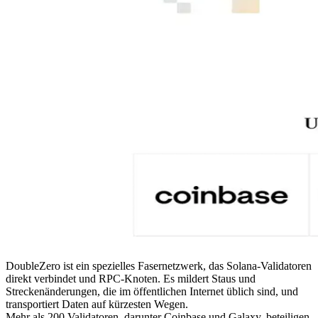
DoubleZero ist ein spezielles Fasernetzwerk, das Solana-Validatoren
direkt verbindet und RPC-Knoten. Es mildert Staus und
Streckenänderungen, die im öffentlichen Internet üblich sind, und
transportiert Daten auf kürzesten Wegen.
Mehr als 200 Validatoren, darunter Coinbase und Galaxy, beteiligen