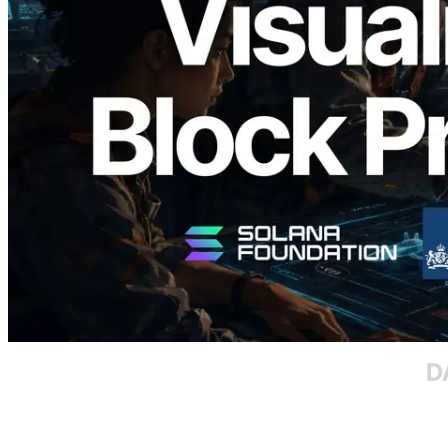
Block Analyzer – Visualisierung der
Blockproduktionszeit pro Slot und der
zugewiesenen Validatoren
Lesen Sie diesen Artikel
Mehr laden