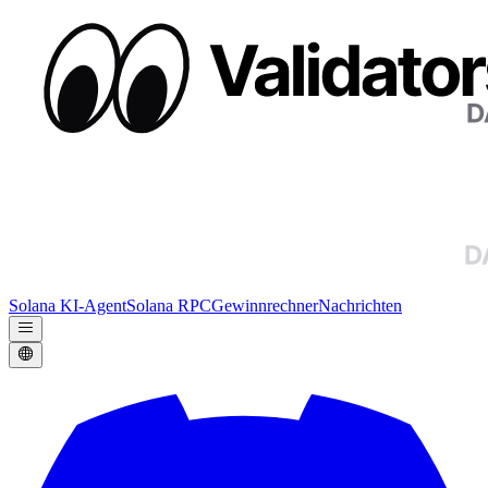
Solana KI-Agent
Solana RPC
Gewinnrechner
Nachrichten