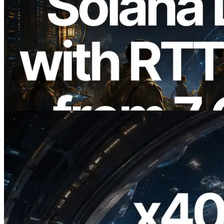
2026.08.05
ERPC erweitert Solana Leader Slot API
um Ping-Messung aus 7 globalen
Regionen — Validators Information API
ebenfalls gestartet
Lesen Sie diesen Artikel