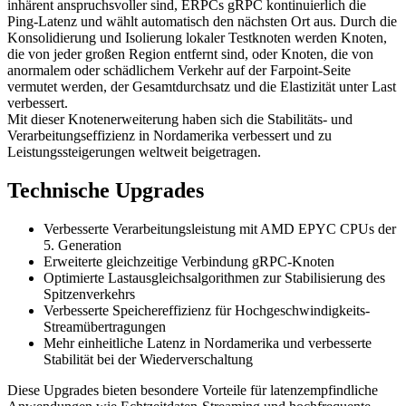
inhärent anspruchsvoller sind, ERPCs gRPC kontinuierlich die
Ping-Latenz und wählt automatisch den nächsten Ort aus. Durch die
Konsolidierung und Isolierung lokaler Testknoten werden Knoten,
die von jeder großen Region entfernt sind, oder Knoten, die von
anormalem oder schädlichem Verkehr auf der Farpoint-Seite
vermutet werden, der Gesamtdurchsatz und die Elastizität unter Last
verbessert.
Mit dieser Knotenerweiterung haben sich die Stabilitäts- und
Verarbeitungseffizienz in Nordamerika verbessert und zu
Leistungssteigerungen weltweit beigetragen.
Technische Upgrades
Verbesserte Verarbeitungsleistung mit AMD EPYC CPUs der
5. Generation
Erweiterte gleichzeitige Verbindung gRPC-Knoten
Optimierte Lastausgleichsalgorithmen zur Stabilisierung des
Spitzenverkehrs
Verbesserte Speichereffizienz für Hochgeschwindigkeits-
Streamübertragungen
Mehr einheitliche Latenz in Nordamerika und verbesserte
Stabilität bei der Wiederverschaltung
Diese Upgrades bieten besondere Vorteile für latenzempfindliche