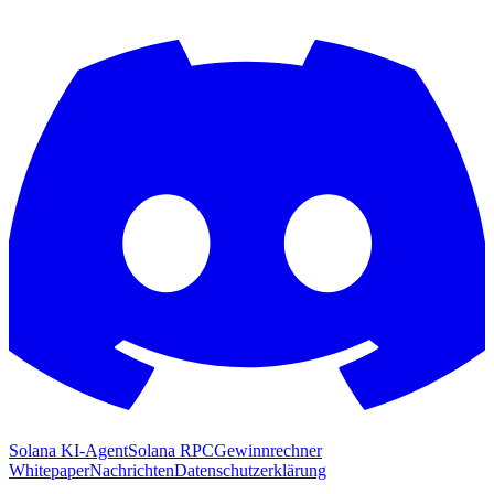
Solana KI-Agent
Solana RPC
Gewinnrechner
Whitepaper
Nachrichten
Datenschutzerklärung