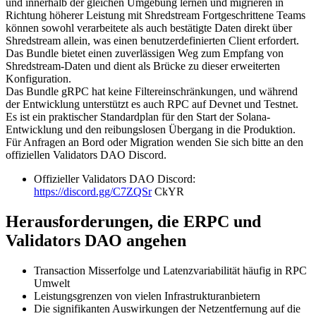
und innerhalb der gleichen Umgebung lernen und migrieren in
Richtung höherer Leistung mit Shredstream Fortgeschrittene Teams
können sowohl verarbeitete als auch bestätigte Daten direkt über
Shredstream allein, was einen benutzerdefinierten Client erfordert.
Das Bundle bietet einen zuverlässigen Weg zum Empfang von
Shredstream-Daten und dient als Brücke zu dieser erweiterten
Konfiguration.
Das Bundle gRPC hat keine Filtereinschränkungen, und während
der Entwicklung unterstützt es auch RPC auf Devnet und Testnet.
Es ist ein praktischer Standardplan für den Start der Solana-
Entwicklung und den reibungslosen Übergang in die Produktion.
Für Anfragen an Bord oder Migration wenden Sie sich bitte an den
offiziellen Validators DAO Discord.
Offizieller Validators DAO Discord:
https://discord.gg/C7ZQSr
CkYR
Herausforderungen, die ERPC und
Validators DAO angehen
Transaction Misserfolge und Latenzvariabilität häufig in RPC
Umwelt
Leistungsgrenzen von vielen Infrastrukturanbietern
Die signifikanten Auswirkungen der Netzentfernung auf die