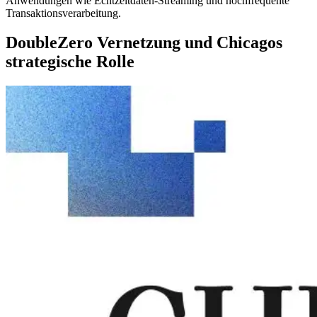
Anwendungen wie Echtzeitdaten-Streaming und hochfrequente
Transaktionsverarbeitung.
DoubleZero Vernetzung und Chicagos
strategische Rolle