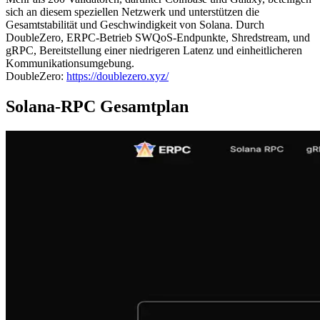
sich an diesem speziellen Netzwerk und unterstützen die
Gesamtstabilität und Geschwindigkeit von Solana. Durch
DoubleZero, ERPC-Betrieb SWQoS-Endpunkte, Shredstream, und
gRPC, Bereitstellung einer niedrigeren Latenz und einheitlicheren
Kommunikationsumgebung.
DoubleZero:
https://doublezero.xyz/
Solana-RPC Gesamtplan