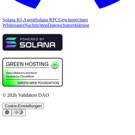
Solana KI-Agent
Solana RPC
Gewinnrechner
Whitepaper
Nachrichten
Datenschutzerklärung
©
2026
Validators DAO
Cookie-Einstellungen