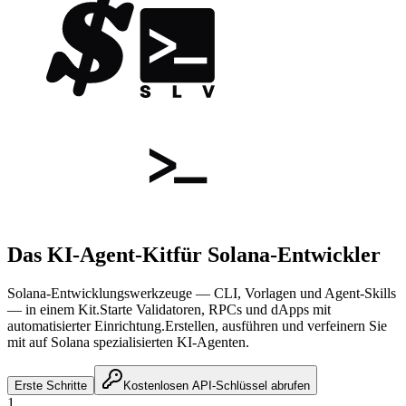
Das KI-Agent-Kit
für Solana-Entwickler
Solana-Entwicklungswerkzeuge — CLI, Vorlagen und Agent-Skills
— in einem Kit.
Starte Validatoren, RPCs und dApps mit
automatisierter Einrichtung.
Erstellen, ausführen und verfeinern Sie
mit auf Solana spezialisierten KI-Agenten.
Erste Schritte
Kostenlosen API-Schlüssel abrufen
1.