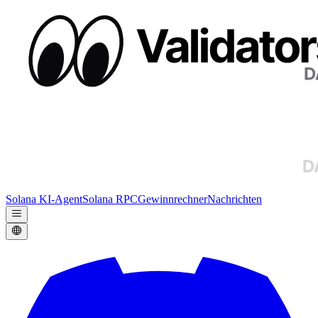
Solana KI-Agent
Solana RPC
Gewinnrechner
Nachrichten