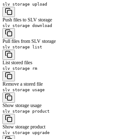
slv storage
upload
Push files to SLV storage
slv storage
download
Pull files from SLV storage
slv storage
list
List stored files
slv storage
rm
Remove a stored file
slv storage
usage
Show storage usage
slv storage
product
Show storage product
slv storage
upgrade