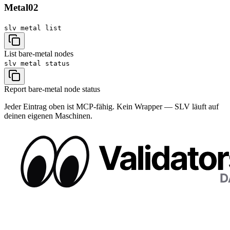
Metal
02
slv metal
list
List bare-metal nodes
slv metal
status
Report bare-metal node status
Jeder Eintrag oben ist MCP-fähig. Kein Wrapper — SLV läuft auf
deinen eigenen Maschinen.