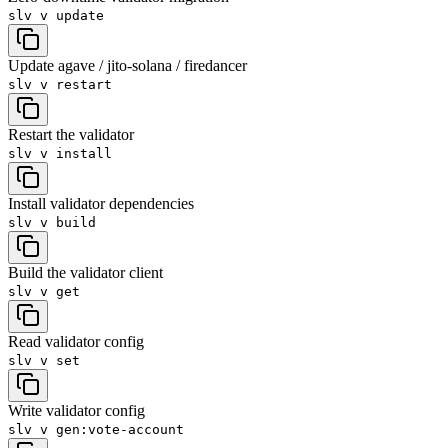
slv v
update
Update agave / jito-solana / firedancer
slv v
restart
Restart the validator
slv v
install
Install validator dependencies
slv v
build
Build the validator client
slv v
get
Read validator config
slv v
set
Write validator config
slv v
gen:vote-account