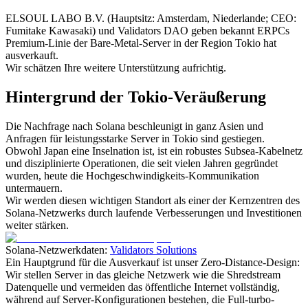
ELSOUL LABO B.V. (Hauptsitz: Amsterdam, Niederlande; CEO:
Fumitake Kawasaki) und Validators DAO geben bekannt ERPCs
Premium-Linie der Bare-Metal-Server in der Region Tokio hat
ausverkauft.
Wir schätzen Ihre weitere Unterstützung aufrichtig.
Hintergrund der Tokio-Veräußerung
Die Nachfrage nach Solana beschleunigt in ganz Asien und
Anfragen für leistungsstarke Server in Tokio sind gestiegen.
Obwohl Japan eine Inselnation ist, ist ein robustes Subsea-Kabelnetz
und disziplinierte Operationen, die seit vielen Jahren gegründet
wurden, heute die Hochgeschwindigkeits-Kommunikation
untermauern.
Wir werden diesen wichtigen Standort als einer der Kernzentren des
Solana-Netzwerks durch laufende Verbesserungen und Investitionen
weiter stärken.
Solana-Netzwerkdaten:
Validators Solutions
Ein Hauptgrund für die Ausverkauf ist unser Zero-Distance-Design:
Wir stellen Server in das gleiche Netzwerk wie die Shredstream
Datenquelle und vermeiden das öffentliche Internet vollständig,
während auf Server-Konfigurationen bestehen, die Full-turbo-