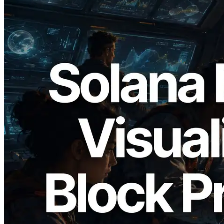
2026.05.24
Validators Solutions veröffentlicht Solana
Block Analyzer – Visualisierung der
Blockproduktionszeit pro Slot und der
zugewiesenen Validatoren
Lesen Sie diesen Artikel
Mehr laden