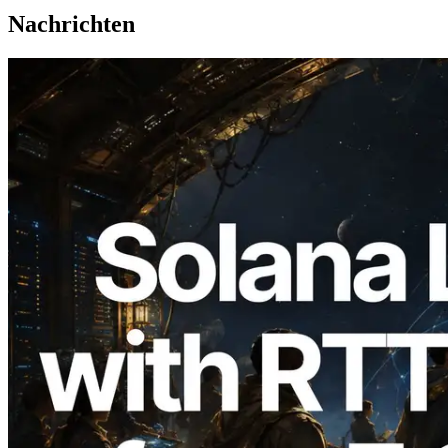
Nachrichten
2026.08.05
ERPC erweitert Solana Leader Slot API
um Ping-Messung aus 7 globalen
Regionen — Validators Information API
ebenfalls gestartet