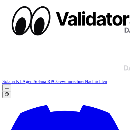
Solana KI-Agent
Solana RPC
Gewinnrechner
Nachrichten