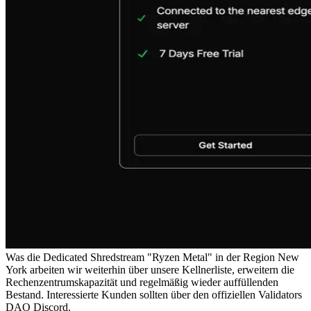
Was die Dedicated Shredstream "Ryzen Metal" in der Region New
York arbeiten wir weiterhin über unsere Kellnerliste, erweitern die
Rechenzentrumskapazität und regelmäßig wieder auffüllenden
Bestand. Interessierte Kunden sollten über den offiziellen Validators
DAO Discord.