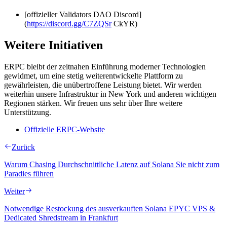
[offizieller Validators DAO Discord]
(
https://discord.gg/C7ZQSr
CkYR)
Weitere Initiativen
ERPC bleibt der zeitnahen Einführung moderner Technologien
gewidmet, um eine stetig weiterentwickelte Plattform zu
gewährleisten, die unübertroffene Leistung bietet. Wir werden
weiterhin unsere Infrastruktur in New York und anderen wichtigen
Regionen stärken. Wir freuen uns sehr über Ihre weitere
Unterstützung.
Offizielle ERPC-Website
Zurück
Warum Chasing Durchschnittliche Latenz auf Solana Sie nicht zum
Paradies führen
Weiter
Notwendige Restockung des ausverkauften Solana EPYC VPS &
Dedicated Shredstream in Frankfurt