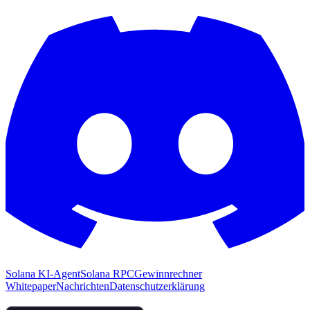
Solana KI-Agent
Solana RPC
Gewinnrechner
Whitepaper
Nachrichten
Datenschutzerklärung