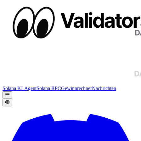
Solana KI-Agent
Solana RPC
Gewinnrechner
Nachrichten