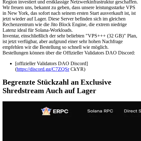
Region investiert und erstklassige Netzwerkinfrastruktur geschaffen.
Wir freuen uns, bekannt zu geben, dass unsere leistungsstarke VPS
in New York, das sofort nach seinem ersten Start ausverkauft ist, ist
jetzt wieder auf Lager. Diese Server befinden sich im gleichen
Rechenzentrum wie die Jito Block Engine, die extrem niedrige
Latenz ideal für Solana-Workloads.
Inventar, einschließlich der sehr beliebten "VPS+++ (32 GB)" Plan,
ist jetzt verfügbar, aber aufgrund einer sehr hohen Nachfrage
empfehlen wir die Bestellung so schnell wie möglich.
Bestellungen können über die Offizieller Validators DAO Discord:
[offizieller Validators DAO Discord]
(
https://discord.gg/C7ZQSr
CkYR)
Begrenzte Stückzahl an Exclusive
Shredstream Auch auf Lager