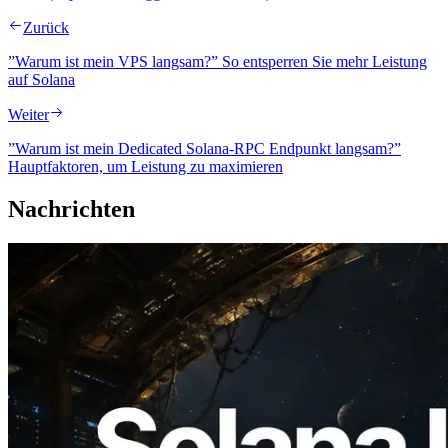
Zurück
”Warum ist mein VPS langsam?” So entsperren Sie mehr Leistung
auf Solana
Weiter
”Warum ist mein Dedicated Solana-RPC Endpunkt langsam?”
Hauptfaktoren, um Leistung zu maximieren
Nachrichten