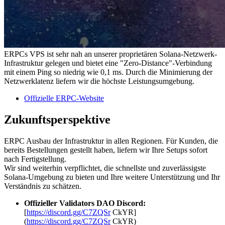
ERPCs VPS ist sehr nah an unserer proprietären Solana-Netzwerk-
Infrastruktur gelegen und bietet eine "Zero-Distance"-Verbindung
mit einem Ping so niedrig wie 0,1 ms. Durch die Minimierung der
Netzwerklatenz liefern wir die höchste Leistungsumgebung.
Offizielle ERPC-Website
Zukunftsperspektive
ERPC Ausbau der Infrastruktur in allen Regionen. Für Kunden, die
bereits Bestellungen gestellt haben, liefern wir Ihre Setups sofort
nach Fertigstellung.
Wir sind weiterhin verpflichtet, die schnellste und zuverlässigste
Solana-Umgebung zu bieten und Ihre weitere Unterstützung und Ihr
Verständnis zu schätzen.
Offizieller Validators DAO Discord:
[
https://discord.gg/C7ZQSr
CkYR]
(
https://discord.gg/C7ZQSr
CkYR)