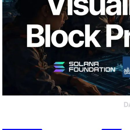
Block Analyzer – Visualisierung der
Blockproduktionszeit pro Slot und der
zugewiesenen Validatoren
Lesen Sie diesen Artikel
Mehr laden